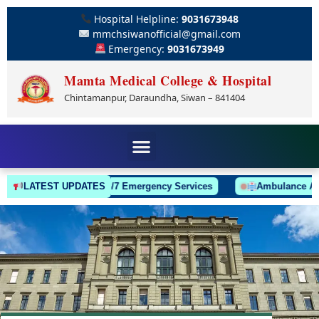
Hospital Helpline:
9031673948
mmchsiwanofficial@gmail.com
Emergency:
9031673949
Mamta Medical College & Hospital
Chintamanpur, Daraundha, Siwan – 841404
LATEST UPDATES
24/7 Emergency Services
Ambulance Always On 