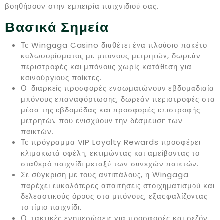
βοηθήσουν στην εμπειρία παιχνιδιού σας.
Βασικά Σημεία
Το Wingaga Casino διαθέτει ένα πλούσιο πακέτο
καλωσορίσματος με μπόνους μετρητών, δωρεάν
περιστροφές και μπόνους χωρίς κατάθεση για
καινούργιους παίκτες.
Οι διαρκείς προσφορές ενσωματώνουν εβδομαδιαία
μπόνους επαναφόρτωσης, δωρεάν περιστροφές στα
μέσα της εβδομάδας και προσφορές επιστροφής
μετρητών που ενισχύουν την δέσμευση των
παικτών.
Το πρόγραμμα VIP Loyalty Rewards προσφέρει
κλιμακωτά οφέλη, εκτιμώντας και αμείβοντας το
σταθερό παιχνίδι μεταξύ των συνεχών παικτών.
Σε σύγκριση με τους αντιπάλους, η Wingaga
παρέχει ευκολότερες απαιτήσεις στοιχηματισμού και
δελεαστικούς όρους στα μπόνους, εξασφαλίζοντας
το τίμιο παιχνίδι.
Οι τακτικές ενημερώσεις για προσφορές και σεζόν