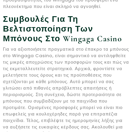
πλεονέκτημα που είναι σκληρό να αγνοηθεί.
Συμβουλές Για Τη
Βελτιστοποίηση Των
Μπόνους Στο Wingaga Casino
Για να αξιοποιήσετε πραγματικά στο έπακρο τα μπόνους
στο Wingaga Casino, είναι σημαντικό να αντιληφθείτε
τις μικρές αποχρώσεις των προσφορών τους και πώς να
τις εκμεταλλευτείτε στρατηγικά. Αρχικά, φροντίστε να
μελετήσετε τους όρους και τις προϋποθέσεις που
σχετίζονται με κάθε μπόνους. Αυτό μπορεί να σας
γλιτώσει από πιθανές απρόβλεπτες απαιτήσεις ή
περιορισμούς. Στη συνέχεια, δώστε προτεραιότητα σε
μπόνους που συμβαδίζουν με τα παιχνίδια που
προτιμάτε. Ορισμένες προσφορές μπορεί να είναι πιο
επωφελείς για κουλοχέρηδες παρά για επιτραπέζια
παιχνίδια. Τέλος, επιβλέψτε τις ημερομηνίες λήξης για
να αυξήσετε τις ευκαιρίες κέρδους σας. Ακολουθεί μια