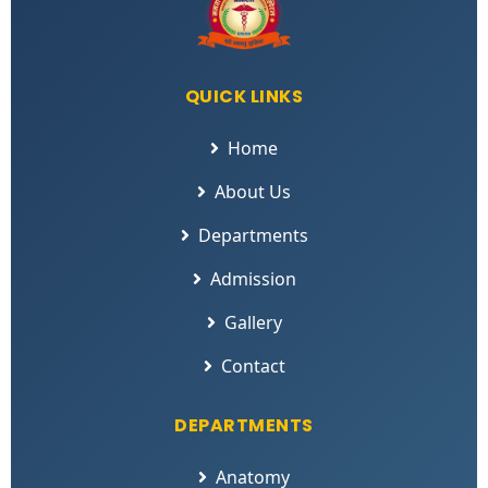
QUICK LINKS
Home
About Us
Departments
Admission
Gallery
Contact
DEPARTMENTS
Anatomy