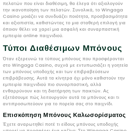
πελατών που είναι διαθέσιμη, θα έλεγα ότι αξιολογούν
την ικανοποίηση των πελατών. Συνολικά, το Wingaga
Casino μοιάζει να συνδυάζει ποιότητα, προσβασιμότητα
και αξιοπιστία, καθιστώντας το μια σταθερή επιλογή για
όποιον θέλει να χαρεί μια ασφαλή και συναρπαστική
εμπειρία online παιχνιδιού.
Τύποι Διαθέσιμων Μπόνους
Όταν εξερευνώ τα τύπους μπόνους που προσφέρονται
στο Wingaga Casino, συχνά με εντυπωσιάζει η γοητεία
των μπόνους υποδοχής και των επιβραβεύσεων
επιβράβευσης. Αυτά τα κίνητρα όχι μόνο καθιστούν την
εμπειρία παιχνιδιού πιο συναρπαστική, αλλά
ενθαρρύνουν και τη διατήρηση των παικτών. Ας
εξετάσουμε πώς λειτουργούν αυτά τα μπόνους και τι
αντιπροσωπεύουν για το πορεία σας στο παιχνίδι.
Επισκόπηση Μπόνους Καλωσορίσματος
Έχετε αναρωτηθεί ποτέ τι είδους μπόνους υποδοχής
μπορεί να προσφέρει ένα καζίνο; Στο Wingaga Casino,