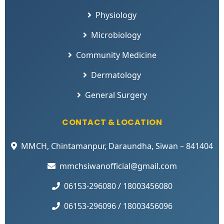
Physiology
Microbiology
Community Medicine
Dermatology
General Surgery
CONTACT & LOCATION
MMCH, Chintamanpur, Daraundha, Siwan – 841404
mmchsiwanofficial@gmail.com
06153-296080 / 18003456080
06153-296096 / 18003456096