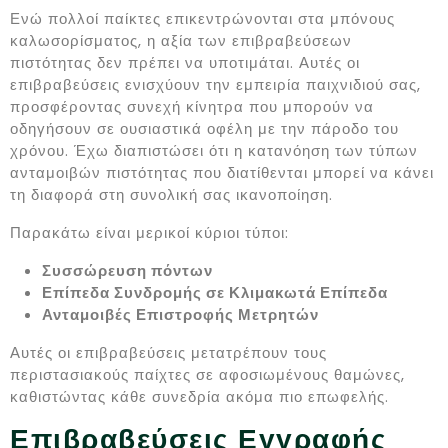
Ενώ πολλοί παίκτες επικεντρώνονται στα μπόνους
καλωσορίσματος, η αξία των επιβραβεύσεων
πιστότητας δεν πρέπει να υποτιμάται. Αυτές οι
επιβραβεύσεις ενισχύουν την εμπειρία παιχνιδιού σας,
προσφέροντας συνεχή κίνητρα που μπορούν να
οδηγήσουν σε ουσιαστικά οφέλη με την πάροδο του
χρόνου. Έχω διαπιστώσει ότι η κατανόηση των τύπων
ανταμοιβών πιστότητας που διατίθενται μπορεί να κάνει
τη διαφορά στη συνολική σας ικανοποίηση.
Παρακάτω είναι μερικοί κύριοι τύποι:
Συσσώρευση πόντων
Επίπεδα Συνδρομής σε Κλιμακωτά Επίπεδα
Ανταμοιβές Επιστροφής Μετρητών
Αυτές οι επιβραβεύσεις μετατρέπουν τους
περιστασιακούς παίχτες σε αφοσιωμένους θαμώνες,
καθιστώντας κάθε συνεδρία ακόμα πιο επωφελής.
Επιβραβεύσεις Εγγραφής