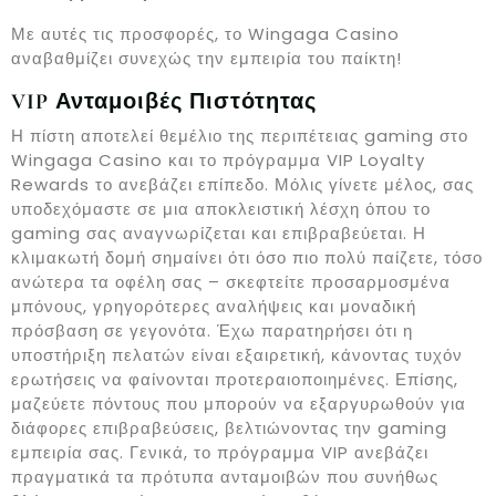
Με αυτές τις προσφορές, το Wingaga Casino
αναβαθμίζει συνεχώς την εμπειρία του παίκτη!
VIP Ανταμοιβές Πιστότητας
Η πίστη αποτελεί θεμέλιο της περιπέτειας gaming στο
Wingaga Casino και το πρόγραμμα VIP Loyalty
Rewards το ανεβάζει επίπεδο. Μόλις γίνετε μέλος, σας
υποδεχόμαστε σε μια αποκλειστική λέσχη όπου το
gaming σας αναγνωρίζεται και επιβραβεύεται. Η
κλιμακωτή δομή σημαίνει ότι όσο πιο πολύ παίζετε, τόσο
ανώτερα τα οφέλη σας – σκεφτείτε προσαρμοσμένα
μπόνους, γρηγορότερες αναλήψεις και μοναδική
πρόσβαση σε γεγονότα. Έχω παρατηρήσει ότι η
υποστήριξη πελατών είναι εξαιρετική, κάνοντας τυχόν
ερωτήσεις να φαίνονται προτεραιοποιημένες. Επίσης,
μαζεύετε πόντους που μπορούν να εξαργυρωθούν για
διάφορες επιβραβεύσεις, βελτιώνοντας την gaming
εμπειρία σας. Γενικά, το πρόγραμμα VIP ανεβάζει
πραγματικά τα πρότυπα ανταμοιβών που συνήθως