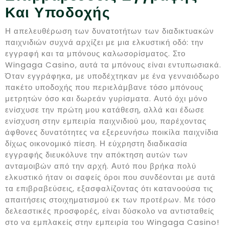
Και Υποδοχής
Η απελευθέρωση των δυνατοτήτων των διαδικτυακών
παιχνιδιών συχνά αρχίζει με μια ελκυστική οδό: την
εγγραφή και τα μπόνους καλωσορίσματος. Στο
Wingaga Casino, αυτά τα μπόνους είναι εντυπωσιακά.
Όταν εγγράφηκα, με υποδέχτηκαν με ένα γενναιόδωρο
πακέτο υποδοχής που περιελάμβανε τόσο μπόνους
μετρητών όσο και δωρεάν γυρίσματα. Αυτό όχι μόνο
ενίσχυσε την πρώτη μου κατάθεση, αλλά και έδωσε
ενίσχυση στην εμπειρία παιχνιδιού μου, παρέχοντας
άφθονες δυνατότητες να εξερευνήσω ποικίλα παιχνίδια
δίχως οικονομικό πίεση. Η εύχρηστη διαδικασία
εγγραφής διευκόλυνε την απόκτηση αυτών των
ανταμοιβών από την αρχή. Αυτό που βρήκα πολύ
ελκυστικό ήταν οι σαφείς όροι που συνδέονται με αυτά
τα επιβραβεύσεις, εξασφαλίζοντας ότι κατανοούσα τις
απαιτήσεις στοιχηματισμού εκ των προτέρων. Με τόσο
δελεαστικές προσφορές, είναι δύσκολο να αντισταθείς
στο να εμπλακείς στην εμπειρία του Wingaga Casino!