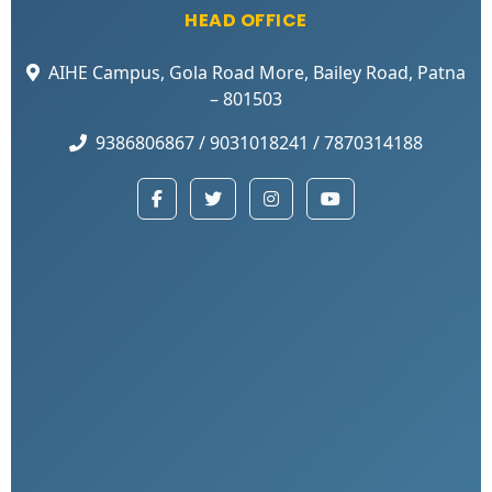
HEAD OFFICE
AIHE Campus, Gola Road More, Bailey Road, Patna
– 801503
9386806867 / 9031018241 / 7870314188