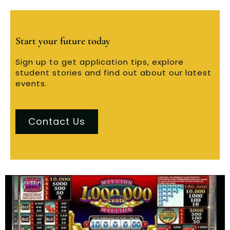
Start your future today
Sign up to get application tips, explore
student stories and find out about our latest
events.
Contact Us