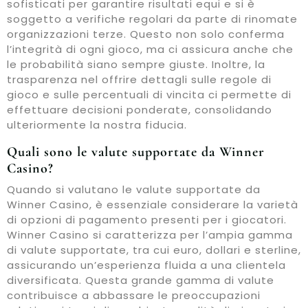
sofisticati per garantire risultati equi e si è
soggetto a verifiche regolari da parte di rinomate
organizzazioni terze. Questo non solo conferma
l’integrità di ogni gioco, ma ci assicura anche che
le probabilità siano sempre giuste. Inoltre, la
trasparenza nel offrire dettagli sulle regole di
gioco e sulle percentuali di vincita ci permette di
effettuare decisioni ponderate, consolidando
ulteriormente la nostra fiducia.
Quali sono le valute supportate da Winner
Casino?
Quando si valutano le valute supportate da
Winner Casino, è essenziale considerare la varietà
di opzioni di pagamento presenti per i giocatori.
Winner Casino si caratterizza per l’ampia gamma
di valute supportate, tra cui euro, dollari e sterline,
assicurando un’esperienza fluida a una clientela
diversificata. Questa grande gamma di valute
contribuisce a abbassare le preoccupazioni