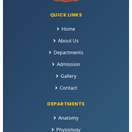
QUICK LINKS
Home
About Us
Departments
Admission
Gallery
Contact
DEPARTMENTS
Anatomy
Physiology