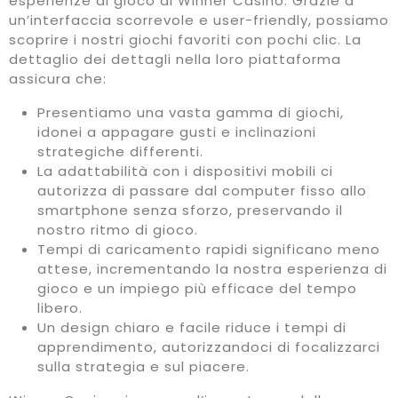
esperienze di gioco al Winner Casino. Grazie a
un’interfaccia scorrevole e user-friendly, possiamo
scoprire i nostri giochi favoriti con pochi clic. La
dettaglio dei dettagli nella loro piattaforma
assicura che:
Presentiamo una vasta gamma di giochi,
idonei a appagare gusti e inclinazioni
strategiche differenti.
La adattabilità con i dispositivi mobili ci
autorizza di passare dal computer fisso allo
smartphone senza sforzo, preservando il
nostro ritmo di gioco.
Tempi di caricamento rapidi significano meno
attese, incrementando la nostra esperienza di
gioco e un impiego più efficace del tempo
libero.
Un design chiaro e facile riduce i tempi di
apprendimento, autorizzandoci di focalizzarci
sulla strategia e sul piacere.