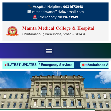
Hospital Helpline:
9031673948
mmchsiwanofficial@gmail.com
Emergency:
9031673949
Mamta Medical College & Hospital
Chintamanpur, Daraundha, Siwan – 841404
LATEST UPDATES
24/7 Emergency Services
Ambulance Always On 