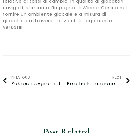
relative ai tassi di cambio. In qualità di giocatori
navigati, stimiamo l’impegno di Winner Casino nel
fornire un ambiente globale e a misura di
giocatore attraverso opzioni di pagamento
versatili.
PREVIOUS
NEXT
Zakręć i wygraj natychmiast w Hot Slots w Happyjockers w Polsce
Perché la funzione di deposito veloce di Wazamba Casino fa guadagnare tempo ai giocatori italiani più impegnati
Post Related