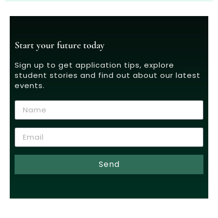
Start your future today
Sign up to get application tips, explore
student stories and find out about our latest
events.
Send