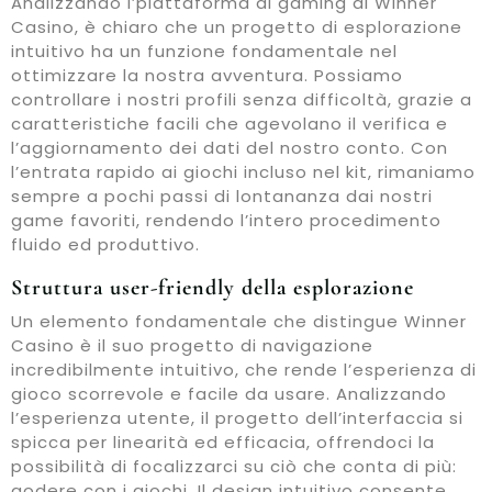
Analizzando l’piattaforma di gaming di Winner
Casino, è chiaro che un progetto di esplorazione
intuitivo ha un funzione fondamentale nel
ottimizzare la nostra avventura. Possiamo
controllare i nostri profili senza difficoltà, grazie a
caratteristiche facili che agevolano il verifica e
l’aggiornamento dei dati del nostro conto. Con
l’entrata rapido ai giochi incluso nel kit, rimaniamo
sempre a pochi passi di lontananza dai nostri
game favoriti, rendendo l’intero procedimento
fluido ed produttivo.
Struttura user-friendly della esplorazione
Un elemento fondamentale che distingue Winner
Casino è il suo progetto di navigazione
incredibilmente intuitivo, che rende l’esperienza di
gioco scorrevole e facile da usare. Analizzando
l’esperienza utente, il progetto dell’interfaccia si
spicca per linearità ed efficacia, offrendoci la
possibilità di focalizzarci su ciò che conta di più:
godere con i giochi. Il design intuitivo consente