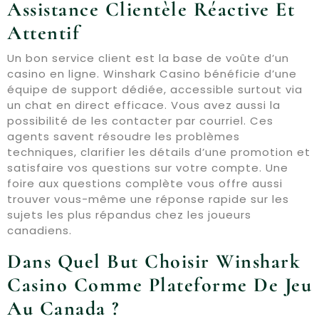
Assistance Clientèle Réactive Et
Attentif
Un bon service client est la base de voûte d’un
casino en ligne. Winshark Casino bénéficie d’une
équipe de support dédiée, accessible surtout via
un chat en direct efficace. Vous avez aussi la
possibilité de les contacter par courriel. Ces
agents savent résoudre les problèmes
techniques, clarifier les détails d’une promotion et
satisfaire vos questions sur votre compte. Une
foire aux questions complète vous offre aussi
trouver vous-même une réponse rapide sur les
sujets les plus répandus chez les joueurs
canadiens.
Dans Quel But Choisir Winshark
Casino Comme Plateforme De Jeu
Au Canada ?