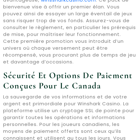
bienvenue vise à offrir un premier élan. Vous
pouvez ainsi de essayer un large éventail de jeux
sans risquer trop de vos fonds. Assurez-vous de
consulter le règlement, en particulier les prérequis
de mise, pour maîtriser leur fonctionnement.
Cette première promotion vous introduit d’un
univers où chaque versement peut être
récompensé, vous procurant plus de temps de jeu
et davantage d’occasions.
Sécurité Et Options De Paiement
Conçues Pour Le Canada
La sauvegarde de vos informations et de votre
argent est primordiale pour Winshark Casino. La
plateforme utilise un cryptage SSL de pointe pour
garantir toutes les opérations et informations
personnelles. Pour les joueurs canadiens, les
moyens de paiement offerts sont ceux qu’ils
connaissent et utilisent au tous les jours. Vous