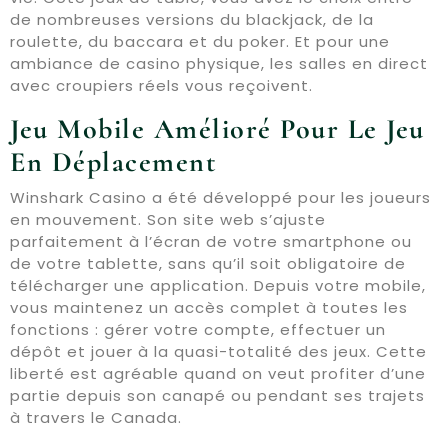
de nombreuses versions du blackjack, de la
roulette, du baccara et du poker. Et pour une
ambiance de casino physique, les salles en direct
avec croupiers réels vous reçoivent.
Jeu Mobile Amélioré Pour Le Jeu
En Déplacement
Winshark Casino a été développé pour les joueurs
en mouvement. Son site web s’ajuste
parfaitement à l’écran de votre smartphone ou
de votre tablette, sans qu’il soit obligatoire de
télécharger une application. Depuis votre mobile,
vous maintenez un accès complet à toutes les
fonctions : gérer votre compte, effectuer un
dépôt et jouer à la quasi-totalité des jeux. Cette
liberté est agréable quand on veut profiter d’une
partie depuis son canapé ou pendant ses trajets
à travers le Canada.