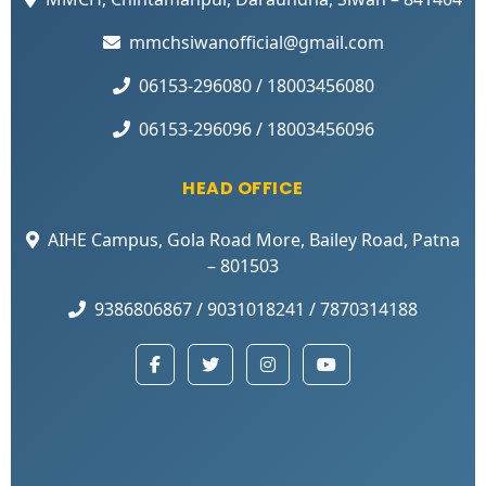
mmchsiwanofficial@gmail.com
06153-296080 / 18003456080
06153-296096 / 18003456096
HEAD OFFICE
AIHE Campus, Gola Road More, Bailey Road, Patna
– 801503
9386806867 / 9031018241 / 7870314188