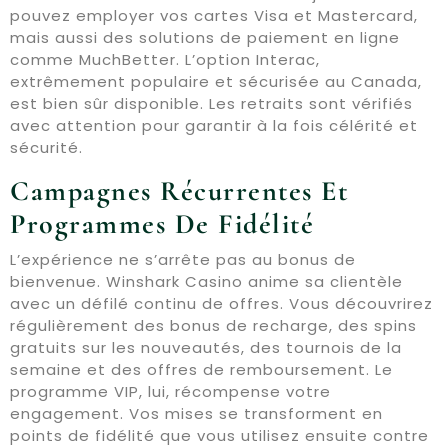
pouvez employer vos cartes Visa et Mastercard,
mais aussi des solutions de paiement en ligne
comme MuchBetter. L’option Interac,
extrêmement populaire et sécurisée au Canada,
est bien sûr disponible. Les retraits sont vérifiés
avec attention pour garantir à la fois célérité et
sécurité.
Campagnes Récurrentes Et
Programmes De Fidélité
L’expérience ne s’arrête pas au bonus de
bienvenue. Winshark Casino anime sa clientèle
avec un défilé continu de offres. Vous découvrirez
régulièrement des bonus de recharge, des spins
gratuits sur les nouveautés, des tournois de la
semaine et des offres de remboursement. Le
programme VIP, lui, récompense votre
engagement. Vos mises se transforment en
points de fidélité que vous utilisez ensuite contre