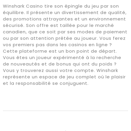
Winshark Casino tire son épingle du jeu par son
équilibre. Il présente un divertissement de qualité,
des promotions attrayantes et un environnement
sécurisé. Son offre est taillée pour le marché
canadien, que ce soit par ses modes de paiement
ou par son attention prêtée au joueur. Vous ferez
vos premiers pas dans les casinos en ligne ?
Cette plateforme est un bon point de départ.
Vous êtes un joueur expérimenté à la recherche
de nouveautés et de bonus qui ont du poids ?
Vous y trouverez aussi votre compte. Winshark
représente un espace de jeu complet où le plaisir
et la responsabilité se conjuguent.