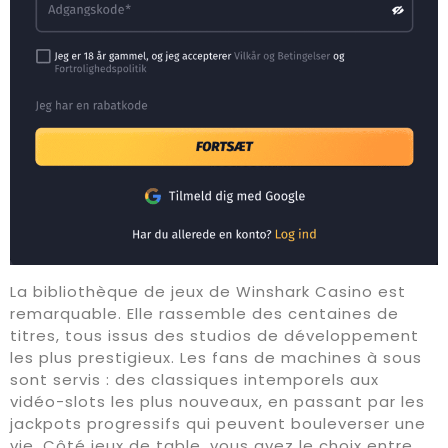
La bibliothèque de jeux de Winshark Casino est
remarquable. Elle rassemble des centaines de
titres, tous issus des studios de développement
les plus prestigieux. Les fans de machines à sous
sont servis : des classiques intemporels aux
vidéo-slots les plus nouveaux, en passant par les
jackpots progressifs qui peuvent bouleverser une
vie. Côté jeux de table, vous avez le choix entre