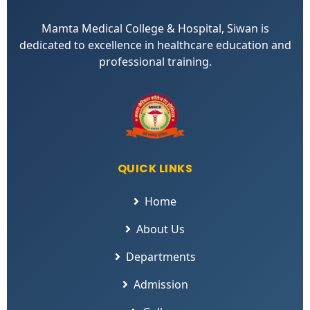
Mamta Medical College & Hospital, Siwan is
dedicated to excellence in healthcare education and
professional training.
QUICK LINKS
Home
About Us
Departments
Admission