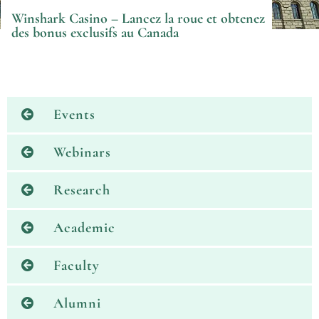
Winshark Casino – Lancez la roue et obtenez
des bonus exclusifs au Canada
Events
Webinars
Research
Academic
Faculty
Alumni