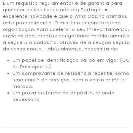
É um requisito regulamentar e de garantia para
qualquer casino licenciado em Portugal. A
excelente novidade é que o Winz Casino otimizou
este procedimento. O mistério encontra-se na
organização. Para acelerar o seu 1º levantamento,
envie os documentos obrigatórios imediatamente
a seguir a o cadastro, através de a secção segura
da vossa conta. Habitualmente, necessita de:
Um papel de identificação válido em vigor (CC
ou Passaporte).
Um comprovante de residência recente, como
uma conta de serviços, com o vosso nome e
morada.
Um prova do forma de depósito, quando
necessário.