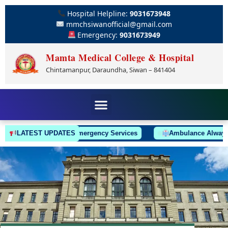
Hospital Helpline:
9031673948
mmchsiwanofficial@gmail.com
Emergency:
9031673949
Mamta Medical College & Hospital
Chintamanpur, Daraundha, Siwan – 841404
LATEST UPDATES
24/7 Emergency Services
Ambulance Always On Ca