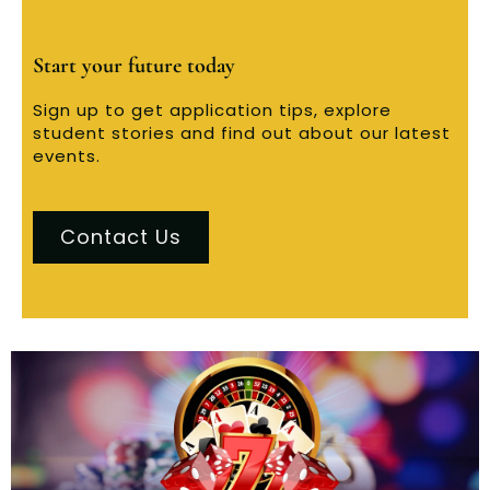
Start your future today
Sign up to get application tips, explore
student stories and find out about our latest
events.
Contact Us