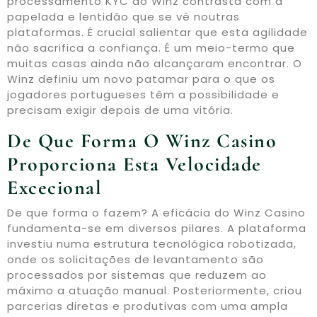
processamento KYC do Winz contrasta com a
papelada e lentidão que se vê noutras
plataformas. É crucial salientar que esta agilidade
não sacrifica a confiança. É um meio-termo que
muitas casas ainda não alcançaram encontrar. O
Winz definiu um novo patamar para o que os
jogadores portugueses têm a possibilidade e
precisam exigir depois de uma vitória.
De Que Forma O Winz Casino
Proporciona Esta Velocidade
Excecional
De que forma o fazem? A eficácia do Winz Casino
fundamenta-se em diversos pilares. A plataforma
investiu numa estrutura tecnológica robotizada,
onde os solicitações de levantamento são
processados por sistemas que reduzem ao
máximo a atuação manual. Posteriormente, criou
parcerias diretas e produtivas com uma ampla