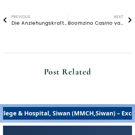
PREVIOUS
NEXT
Die Anziehungskraft des Zufalls und Schutz im Winz Casino für Gamer aus Belgien
Boomzino Casino vaut-il le détour ? Analyse détaillée du casino pour la France
Post Related
spital, Siwan (MMCH,Siwan) – Excellence in