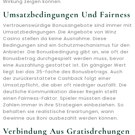
Wirkung zeigen können.
Umsatzbedingungen Und Fairness
Vertrauenswürdige Bonusangebote sind immer mit
Umsatzbedingungen. Die Angebote von Winz
Casino stellen da keine Ausnahme. Diese
Bedingungen sind ein Schutzmechanismus für den
Anbieter. Die Bonusbedingung gibt an, wie oft der
Bonusbetrag durchgespielt werden muss, bevor
eine Auszahlung gestattet ist. Ein gängiger Wert
liegt bei das 35-fache des Bonusbetrags. Auch
der zurückerstattete Cashback folgt einer
Umsatzpflicht, die aber oft niedriger ausfällt. Die
deutliche Kommunikation dieser Regeln stellt
einen Fairness-Faktor. Spieler müssten diese
Zahlen immer in ihre Strategien einbeziehen. So
behalten sie realistische Erwartungen, wann
Gewinne aus Boni ausbezahlt werden können.
Verbindung Aus Gratisdrehungen