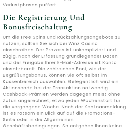
Verlustphasen puffert.
Die Registrierung Und
Bonusfreischaltung
Um die Free Spins und Rückzahlungsangebote zu
nutzen, sollten Sie sich bei Winz Casino
einschreiben. Der Prozess ist unkompliziert und
zügig. Nach der Erfassung grundlegender Daten
und der Freigabe Ihrer E-Mail-Adresse ist Konto
einsatzbereit. Die zahlreichen Boni, wie der
Begrüßungsbonus, können Sie oft selbst im
Kassenbereich auswählen. Gelegentlich wird ein
Aktionscode bei der Transaktion notwendig.
Cashback-Prämien werden dagegen meist ohne
Zutun angerechnet, etwa jeden Wochenstart für
die vergangene Woche. Nach der Kontoanmeldung
ist es ratsam ein Blick auf auf die Promotions-
Seite oder in die Allgemeinen
Geschäftsbedingungen. So entgehen Ihnen keine