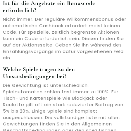
Ist für die Angebote ein Bonuscode
erforderlich?
Nicht immer. Der reguläre Willkommensbonus oder
automatische Cashback erfordert meist keinen
Code. Für spezielle, zeitlich begrenzte Aktionen
kann ein Code erforderlich sein. Diesen finden Sie
auf der Aktionsseite. Geben Sie ihn während des
Einzahlungsvorgangs im dafür vorgesehenen Feld
ein.
Welche Spiele tragen zu den
Umsatzbedingungen bei?
Die Gewichtung ist unterschiedlich.
Spielautomaten zählen fast immer zu 100%. Für
Tisch- und Kartenspiele wie Blackjack oder
Roulette gilt oft ein stark reduzierter Beitrag von
5% bis 20%. Einige Spiele sind komplett
ausgeschlossen. Die vollständige Liste mit allen
Gewichtungen finden Sie in den Allgemeinen
Geschäftsbedingungen oder den spezifischen