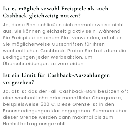
Ist es möglich sowohl Freispiele als auch
Cashback gleichzeitig nutzen?
Ja, diese Boni schließen sich normalerweise nicht
aus. Sie können gleichzeitig aktiv sein. Während
Sie Freispiele an einem Slot verwenden, erhalten
Sie möglicherweise Gutschriften für Ihren
wöchentlichen Cashback. Prüfen Sie trotzdem die
Bedingungen jeder Werbeaktion, um
Überschneidungen zu vermeiden.
Ist ein Limit für Cashback-Auszahlungen
vorgesehen?
Ja, oft ist das der Fall. Cashback-Boni besitzen oft
eine wöchentliche oder monatliche Obergrenze,
beispielsweise 500 €. Diese Grenze ist in den
Bonusbedingungen klar angegeben. Summen über
dieser Grenze werden dann maximal bis zum
Höchstbetrag ausgezahlt.