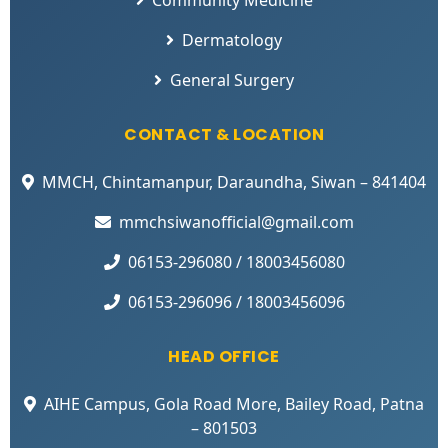
Community Medicine
Dermatology
General Surgery
CONTACT & LOCATION
MMCH, Chintamanpur, Daraundha, Siwan – 841404
mmchsiwanofficial@gmail.com
06153-296080 / 18003456080
06153-296096 / 18003456096
HEAD OFFICE
AIHE Campus, Gola Road More, Bailey Road, Patna
– 801503