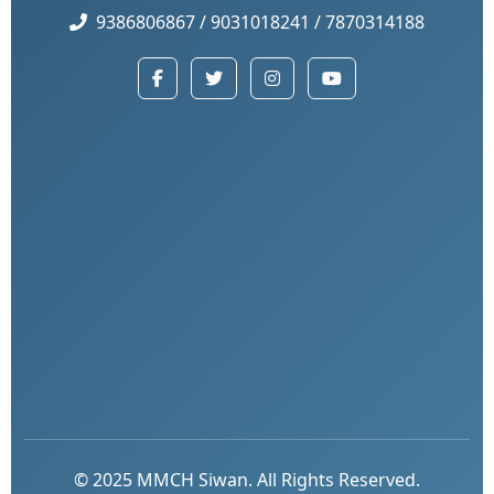
9386806867 / 9031018241 / 7870314188
© 2025 MMCH Siwan. All Rights Reserved.