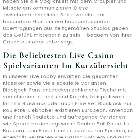
haben Sie die Möglichkeit mit dem Croupier und
Mitspielern kommunizieren. Diese
zwischenmenschliche Seite verleiht das
besondere Flair. Unsere hochauflösenden
Übertragungen aus zeitgemäßen Studios geben
das Gefühl, mittendrin zu sein – bequem von Ihrer
Couch aus oder unterwegs.
Die Beliebtesten Live Casino
Spielvarianten Im Kurzübersicht
In unserer Live Lobby erwarten die gesamten
Klassiker sowie viele spezielle Varianten.
Blackjack-Fans entdecken zahlreiche Tische mit
verschiedenen Limits und Regeln, beispielsweise
Infinite Blackjack oder auch Free Bet Blackjack. Für
Roulette-Liebhaber existieren European, American
und French Roulette und aufregende Versionen
wie Speed beziehungsweise Double Ball Roulette.
Baccarat, ein Favorit unter asiatischen Spielern, ist
ebenfalls vertreten wie Casino Hold’em und auch