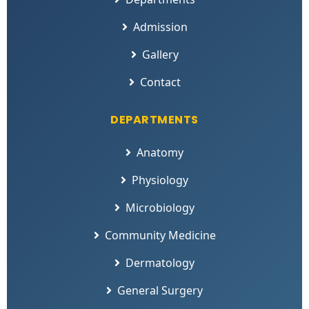
Admission
Gallery
Contact
DEPARTMENTS
Anatomy
Physiology
Microbiology
Community Medicine
Dermatology
General Surgery