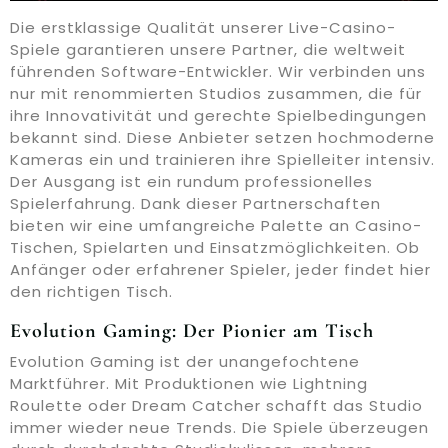
Die erstklassige Qualität unserer Live-Casino-
Spiele garantieren unsere Partner, die weltweit
führenden Software-Entwickler. Wir verbinden uns
nur mit renommierten Studios zusammen, die für
ihre Innovativität und gerechte Spielbedingungen
bekannt sind. Diese Anbieter setzen hochmoderne
Kameras ein und trainieren ihre Spielleiter intensiv.
Der Ausgang ist ein rundum professionelles
Spielerfahrung. Dank dieser Partnerschaften
bieten wir eine umfangreiche Palette an Casino-
Tischen, Spielarten und Einsatzmöglichkeiten. Ob
Anfänger oder erfahrener Spieler, jeder findet hier
den richtigen Tisch.
Evolution Gaming: Der Pionier am Tisch
Evolution Gaming ist der unangefochtene
Marktführer. Mit Produktionen wie Lightning
Roulette oder Dream Catcher schafft das Studio
immer wieder neue Trends. Die Spiele überzeugen