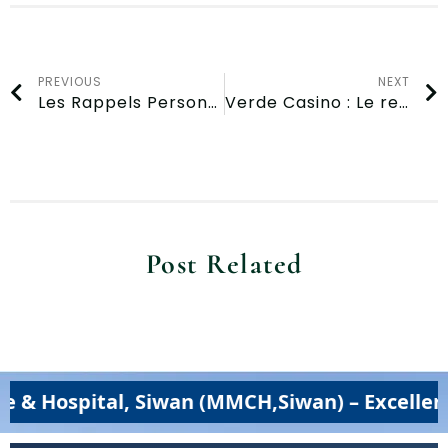
PREVIOUS
NEXT
Les Rappels Personnalisés : Rainbet Casino Offre le Contrôle aux Joueurs Canadiens
Verde Casino : Le relevé des transactions salué par les membres disciplinés du Canada
Post Related
ital, Siwan (MMCH,Siwan) – Excellence in Me