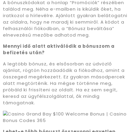
A bónuszkódokat a honlap “Promóciók” részében
találod meg. Néha e-mailben is kiküldik őket, ha
iratkozol a hírlevélre. Ajánlott gyakran belátogatni
az oldalra, hogy ne maradj ki semmiről. A kódot a
felhasználói fiókodban, a “Bónusz beváltása”
elnevezésű mezőbe adhatod meg.
Mennyi idő alatt aktiválódik a bónuszom a
befizetés után?
A legtöbb bónusz, és elsősorban az üdvözlő
ajánlat, rögtön hozzáadódik a fiókodhoz, amint a
összeged megérkezett. Ez gyakran másodpercek
alatt megtörténik. Ha mégse történne meg,
próbáld ki frissíteni az oldalt. Ha ez sem segít,
keresd az ügyfélszolgálattal, ők mindig
támogatnak.
Lehet-e több bónuszt összevonni egyetlen