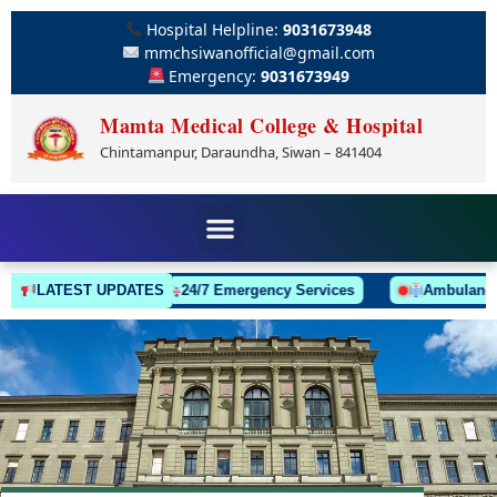
Hospital Helpline:
9031673948
mmchsiwanofficial@gmail.com
Emergency:
9031673949
Mamta Medical College & Hospital
Chintamanpur, Daraundha, Siwan – 841404
LATEST UPDATES
24/7 Emergency Services
Ambulance Alwa