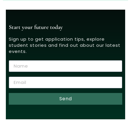
Start your future today
Sign up to get application tips, explore
student stories and find out about our latest
events.
Send