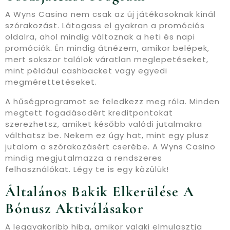
A Wyns Casino nem csak az új játékosoknak kínál
szórakozást. Látogass el gyakran a promóciós
oldalra, ahol mindig változnak a heti és napi
promóciók. Én mindig átnézem, amikor belépek,
mert sokszor találok váratlan meglepetéseket,
mint például cashbacket vagy egyedi
megmérettetéseket.
A hűségprogramot se feledkezz meg róla. Minden
megtett fogadásodért kreditpontokat
szerezhetsz, amiket később valódi jutalmakra
válthatsz be. Nekem ez úgy hat, mint egy plusz
jutalom a szórakozásért cserébe. A Wyns Casino
mindig megjutalmazza a rendszeres
felhasználókat. Légy te is egy közülük!
Általános Bakik Elkerülése A
Bónusz Aktiválásakor
A leggyakoribb hiba, amikor valaki elmulasztja