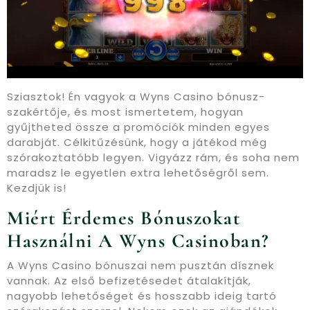
Sziasztok! Én vagyok a Wyns Casino bónusz-
szakértője, és most ismertetem, hogyan
gyűjtheted össze a promóciók minden egyes
darabját. Célkitűzésünk, hogy a játékod még
szórakoztatóbb legyen. Vigyázz rám, és soha nem
maradsz le egyetlen extra lehetőségről sem.
Kezdjük is!
Miért Érdemes Bónuszokat
Használni A Wyns Casinoban?
A Wyns Casino bónuszai nem pusztán dísznek
vannak. Az első befizetésedet átalakítják,
nagyobb lehetőséget és hosszabb ideig tartó