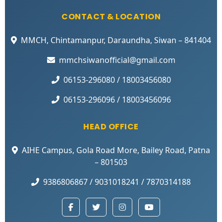
CONTACT & LOCATION
MMCH, Chintamanpur, Daraundha, Siwan – 841404
mmchsiwanofficial@gmail.com
06153-296080 / 18003456080
06153-296096 / 18003456096
HEAD OFFICE
AIHE Campus, Gola Road More, Bailey Road, Patna
– 801503
9386806867 / 9031018241 / 7870314188