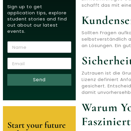
schafft das mit ein
Sign up to get
application tips, explore
Kundense
student stories and find
out about our latest
events.
Sollten Fragen aufk
selbstverständlich 
an Lösungen. Ein gu
Sicherhei
Zutrauen ist die Gr
Lizenz definiert An
Send
gesichert. Entschei
damit unvorhersehbar
Warum Yo
Fasziniert
Start your future