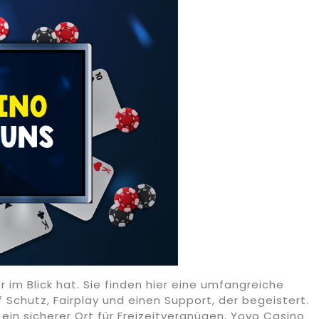
 im Blick hat. Sie finden hier eine umfangreiche
chutz, Fairplay und einen Support, der begeistert.
 ein sicherer Ort für Freizeitvergnügen. Yoyo Casino