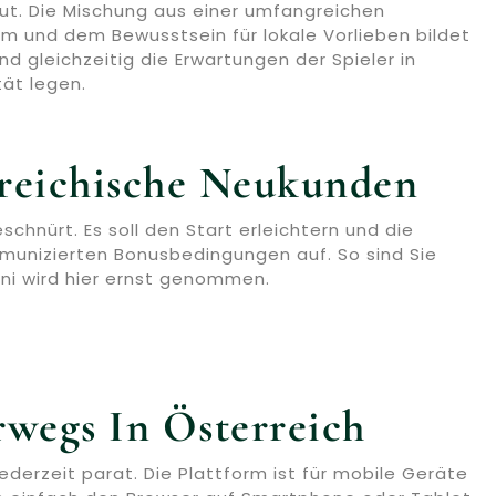
ut. Die Mischung aus einer umfangreichen
m und dem Bewusstsein für lokale Vorlieben bildet
nd gleichzeitig die Erwartungen der Spieler in
tät legen.
rreichische Neukunden
hnürt. Es soll den Start erleichtern und die
kommunizierten Bonusbedingungen auf. So sind Sie
oni wird hier ernst genommen.
rwegs In Österreich
ederzeit parat. Die Plattform ist für mobile Geräte