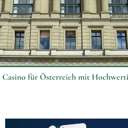
e Casino für Österreich mit Hochwert