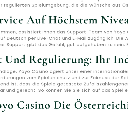
er regulierten Spielumgebung, die die Wünsche aus Ös
rvice Auf Höchstem Nive
ommen, assistiert Ihnen das Support-Team von Yoyo Ca
auf Deutsch per Live-Chat und E-Mail zugänglich. Die 
ter Support gibt das Gefühl, gut aufgehoben zu sein.
t Und Regulierung: Ihr Ind
undlage. Yoyo Casino agiert unter einer international
forderungen zum Spielerschutz und zur Fairness der Sp
dend ist, dass die Spiele getestete Zufallszahlengene
 und gerecht. So können Sie Sie sich auf das Spiel ei
yo Casino Die Österreic