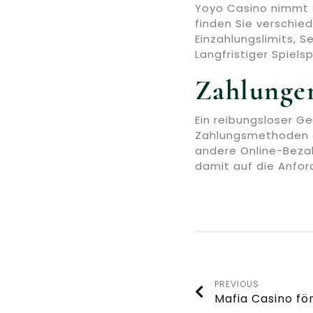
Yoyo Casino nimmt s
finden Sie verschied
Einzahlungslimits, S
Langfristiger Spiel
Zahlunge
Ein reibungsloser Ge
Zahlungsmethoden an
andere Online-Bezah
damit auf die Anfor
PREVIOUS