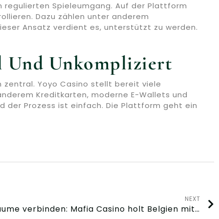
 regulierten Spieleumgang. Auf der Plattform
trollieren. Dazu zählen unter anderem
Dieser Ansatz verdient es, unterstützt zu werden.
l Und Unkompliziert
zentral. Yoyo Casino stellt bereit viele
 anderem Kreditkarten, moderne E-Wallets und
 der Prozess ist einfach. Die Plattform geht ein
NEXT
Gewinnträume verbinden: Mafia Casino holt Belgien mit dem Progressiven Netzwerk vereint