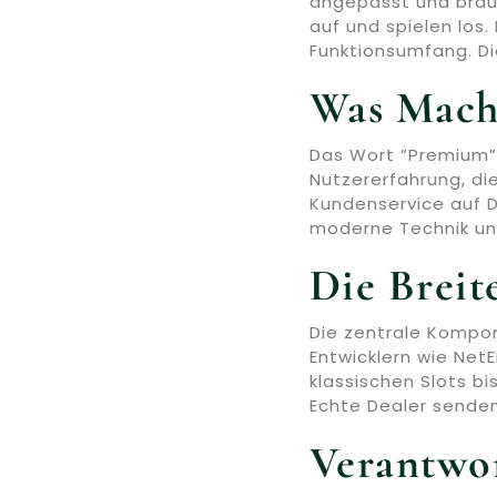
angepasst und brauc
auf und spielen los.
Funktionsumfang. Die
Was Mach
Das Wort “Premium” 
Nutzererfahrung, di
Kundenservice auf De
moderne Technik und 
Die Breit
Die zentrale Kompo
Entwicklern wie NetE
klassischen Slots b
Echte Dealer senden 
Verantwor