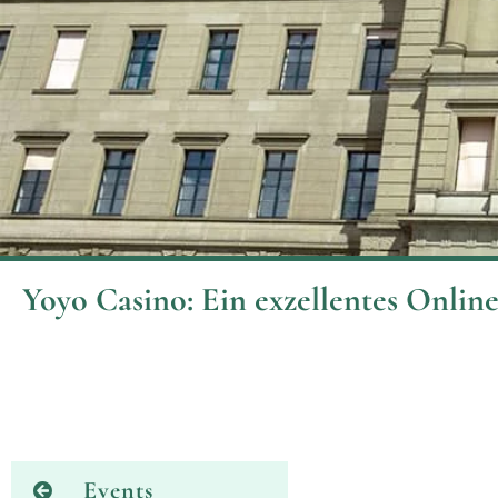
Yoyo Casino: Ein exzellentes Onlin
Events