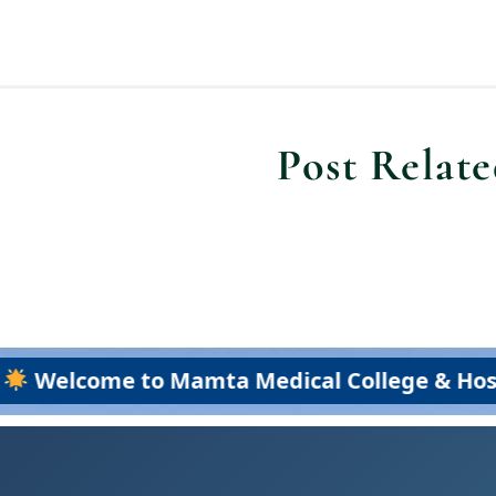
Post Relat
Medical College & Hospital, Siwan (MMCH,Siw