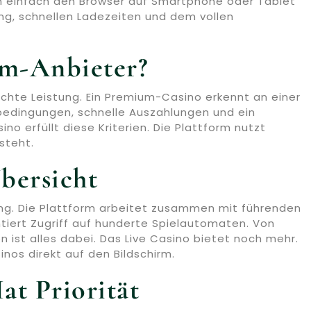
en einfach den Browser auf Smartphone oder Tablet
rung, schnellen Ladezeiten und dem vollen
um-Anbieter?
echte Leistung. Ein Premium-Casino erkennt an einer
sbedingungen, schnelle Auszahlungen und ein
o erfüllt diese Kriterien. Die Plattform nutzt
steht.
Übersicht
ng. Die Plattform arbeitet zusammen mit führenden
ntiert Zugriff auf hunderte Spielautomaten. Von
 ist alles dabei. Das Live Casino bietet noch mehr.
inos direkt auf den Bildschirm.
at Priorität