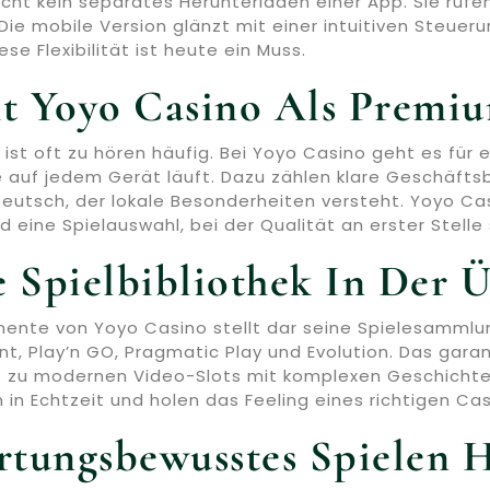
ht kein separates Herunterladen einer App. Sie ruf
 Die mobile Version glänzt mit einer intuitiven Steue
se Flexibilität ist heute ein Muss.
t Yoyo Casino Als Premi
ist oft zu hören häufig. Bei Yoyo Casino geht es für 
e auf jedem Gerät läuft. Dazu zählen klare Geschäft
utsch, der lokale Besonderheiten versteht. Yoyo Casin
eine Spielauswahl, bei der Qualität an erster Stelle 
e Spielbibliothek In Der 
nente von Yoyo Casino stellt dar seine Spielesammlu
nt, Play’n GO, Pragmatic Play und Evolution. Das gara
is zu modernen Video-Slots mit komplexen Geschichten
in Echtzeit und holen das Feeling eines richtigen Cas
tungsbewusstes Spielen H