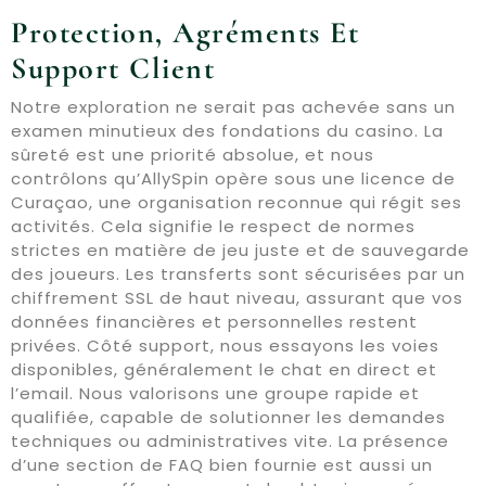
Protection, Agréments Et
Support Client
Notre exploration ne serait pas achevée sans un
examen minutieux des fondations du casino. La
sûreté est une priorité absolue, et nous
contrôlons qu’AllySpin opère sous une licence de
Curaçao, une organisation reconnue qui régit ses
activités. Cela signifie le respect de normes
strictes en matière de jeu juste et de sauvegarde
des joueurs. Les transferts sont sécurisées par un
chiffrement SSL de haut niveau, assurant que vos
données financières et personnelles restent
privées. Côté support, nous essayons les voies
disponibles, généralement le chat en direct et
l’email. Nous valorisons une groupe rapide et
qualifiée, capable de solutionner les demandes
techniques ou administratives vite. La présence
d’une section de FAQ bien fournie est aussi un