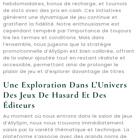
hebdomadaires, bonus de recharge, et tournois
de slots avec des prix en cash. Ces initiatives
génèrent une dynamique de jeu continue et
gratifient la fidélité. Notre enthousiasme est
cependant tempéré par l’importance de toujours
lire les termes et conditions. Mais dans
l’ensemble, nous jugeons que la stratégie
promotionnelle d’AllySpin est bien calibrée, offrant
de la valeur ajoutée tout en restant réaliste et
accessible, permettant ainsi de prolonger le
plaisir de jeu et d’explorer davantage de titres.
Une Exploration Dans L’Univers
Des Jeux De Hasard Et Des
Éditeurs
Au moment où nous entrons dans le salon de jeux
d’AllySpin, nous nous trouvons immédiatement
saisis par la variété thématique et technique. La
plateforme s’associe avec des grands noms de