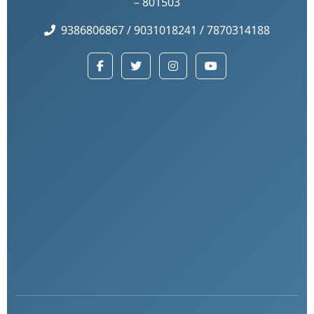
– 801503
9386806867 / 9031018241 / 7870314188