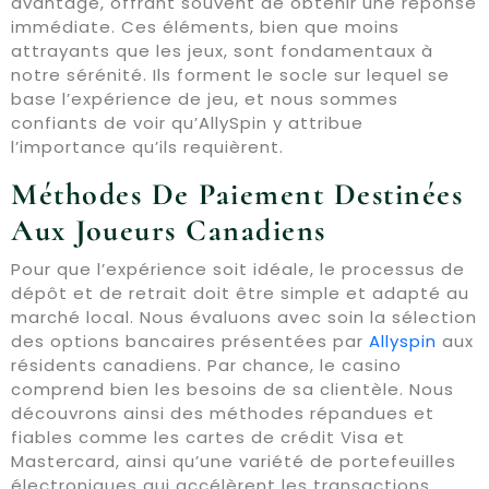
avantage, offrant souvent de obtenir une réponse
immédiate. Ces éléments, bien que moins
attrayants que les jeux, sont fondamentaux à
notre sérénité. Ils forment le socle sur lequel se
base l’expérience de jeu, et nous sommes
confiants de voir qu’AllySpin y attribue
l’importance qu’ils requièrent.
Méthodes De Paiement Destinées
Aux Joueurs Canadiens
Pour que l’expérience soit idéale, le processus de
dépôt et de retrait doit être simple et adapté au
marché local. Nous évaluons avec soin la sélection
des options bancaires présentées par
Allyspin
aux
résidents canadiens. Par chance, le casino
comprend bien les besoins de sa clientèle. Nous
découvrons ainsi des méthodes répandues et
fiables comme les cartes de crédit Visa et
Mastercard, ainsi qu’une variété de portefeuilles
électroniques qui accélèrent les transactions