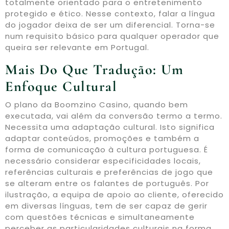
totalmente orientado para o entretenimento
protegido e ético. Nesse contexto, falar a língua
do jogador deixa de ser um diferencial. Torna-se
num requisito básico para qualquer operador que
queira ser relevante em Portugal.
Mais Do Que Tradução: Um
Enfoque Cultural
O plano da Boomzino Casino, quando bem
executada, vai além da conversão termo a termo.
Necessita uma adaptação cultural. Isto significa
adaptar conteúdos, promoções e também a
forma de comunicação à cultura portuguesa. É
necessário considerar especificidades locais,
referências culturais e preferências de jogo que
se alteram entre os falantes de português. Por
ilustração, a equipa de apoio ao cliente, oferecido
em diversas línguas, tem de ser capaz de gerir
com questões técnicas e simultaneamente
perceber as particularidades culturais na forma