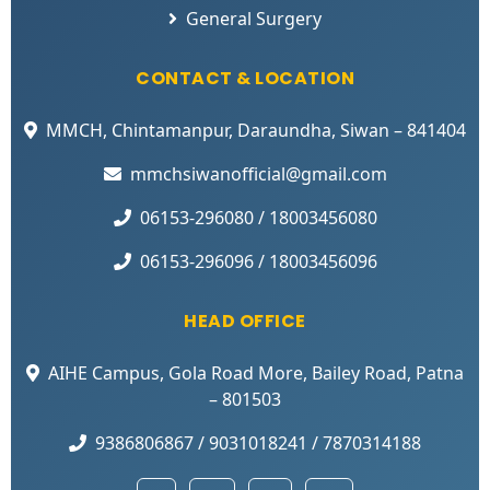
General Surgery
CONTACT & LOCATION
MMCH, Chintamanpur, Daraundha, Siwan – 841404
mmchsiwanofficial@gmail.com
06153-296080 / 18003456080
06153-296096 / 18003456096
HEAD OFFICE
AIHE Campus, Gola Road More, Bailey Road, Patna
– 801503
9386806867 / 9031018241 / 7870314188