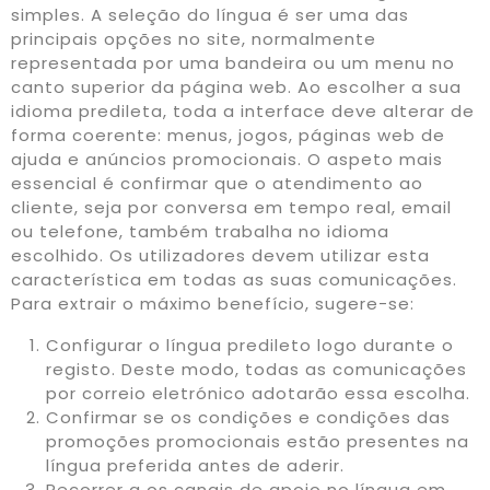
simples. A seleção do língua é ser uma das
principais opções no site, normalmente
representada por uma bandeira ou um menu no
canto superior da página web. Ao escolher a sua
idioma predileta, toda a interface deve alterar de
forma coerente: menus, jogos, páginas web de
ajuda e anúncios promocionais. O aspeto mais
essencial é confirmar que o atendimento ao
cliente, seja por conversa em tempo real, email
ou telefone, também trabalha no idioma
escolhido. Os utilizadores devem utilizar esta
característica em todas as suas comunicações.
Para extrair o máximo benefício, sugere-se:
Configurar o língua predileto logo durante o
registo. Deste modo, todas as comunicações
por correio eletrónico adotarão essa escolha.
Confirmar se os condições e condições das
promoções promocionais estão presentes na
língua preferida antes de aderir.
Recorrer a os canais de apoio no língua em