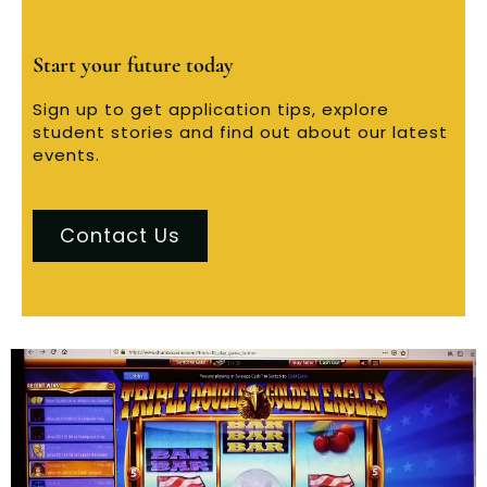
Start your future today
Sign up to get application tips, explore
student stories and find out about our latest
events.
Contact Us