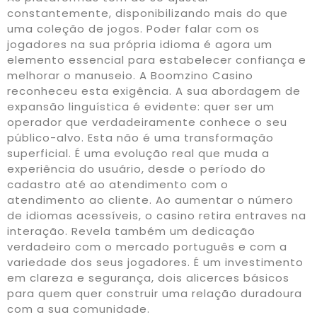
constantemente, disponibilizando mais do que
uma coleção de jogos. Poder falar com os
jogadores na sua própria idioma é agora um
elemento essencial para estabelecer confiança e
melhorar o manuseio. A Boomzino Casino
reconheceu esta exigência. A sua abordagem de
expansão linguística é evidente: quer ser um
operador que verdadeiramente conhece o seu
público-alvo. Esta não é uma transformação
superficial. É uma evolução real que muda a
experiência do usuário, desde o período do
cadastro até ao atendimento com o
atendimento ao cliente. Ao aumentar o número
de idiomas acessíveis, o casino retira entraves na
interação. Revela também um dedicação
verdadeiro com o mercado português e com a
variedade dos seus jogadores. É um investimento
em clareza e segurança, dois alicerces básicos
para quem quer construir uma relação duradoura
com a sua comunidade.