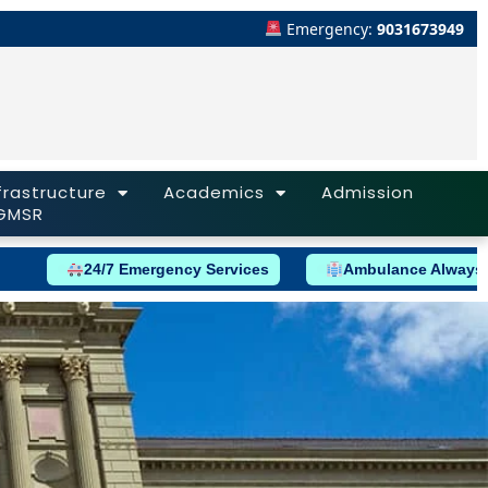
Emergency:
9031673949
frastructure
Academics
Admission
GMSR
24/7 Emergency Services
Ambulance Always On Call