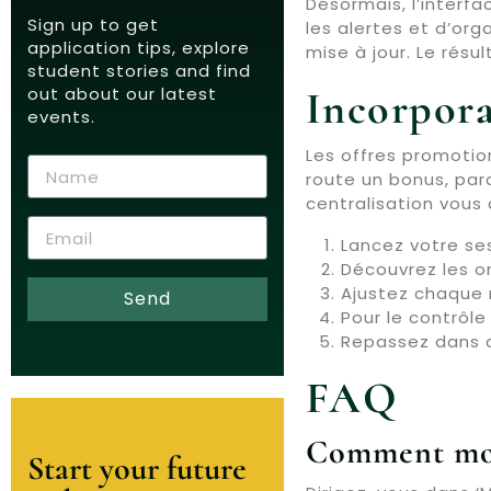
Désormais, l’interfa
Sign up to get
les alertes et d’org
application tips, explore
mise à jour. Le résu
student stories and find
out about our latest
Incorpora
events.
Les offres promotio
route un bonus, par
centralisation vous 
Lancez votre ses
Découvrez les on
Ajustez chaque 
Send
Pour le contrôle
Repassez dans c
FAQ
Comment modi
Start your future