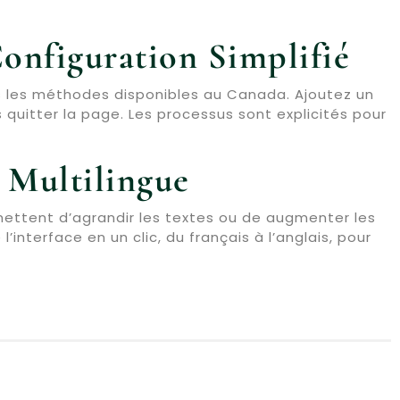
onfiguration Simplifié
es les méthodes disponibles au Canada. Ajoutez un
uitter la page. Les processus sont explicités pour
t Multilingue
rmettent d’agrandir les textes ou de augmenter les
’interface en un clic, du français à l’anglais, pour