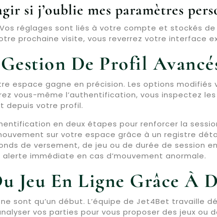
r si j’oublie mes paramètres perso
Vos réglages sont liés à votre compte et stockés de n
 votre prochaine visite, vous reverrez votre interfac
 Gestion De Profil Avancé
tre espace gagne en précision. Les options modifiés 
rez vous-même l’authentification, vous inspectez les 
 depuis votre profil.
entification en deux étapes pour renforcer la sessio
ouvement sur votre espace grâce à un registre détai
fonds de versement, de jeu ou de durée de session 
e alerte immédiate en cas d’mouvement anormale.
Du Jeu En Ligne Grâce À 
ne sont qu’un début. L’équipe de Jet4Bet travaille déj
nalyser vos parties pour vous proposer des jeux ou d