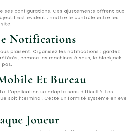
e ses configurations. Ces ajustements offrent aux
bjectif est évident : mettre le contrôle entre les
 site.
e Notifications
s plaisent. Organisez les notifications : gardez
 préférés, comme les machines à sous, le blackjack
 pas.
Mobile Et Bureau
te. L’application se adapte sans difficulté. Les
que soit l’terminal. Cette uniformité système enlève
aque Joueur