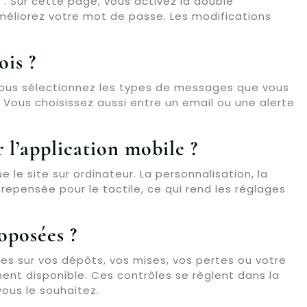
’. Sur cette page, vous activez la double
améliorez votre mot de passe. Les modifications
ois ?
 vous sélectionnez les types de messages que vous
. Vous choisissez aussi entre un email ou une alerte
 l’application mobile ?
le site sur ordinateur. La personnalisation, la
repensée pour le tactile, ce qui rend les réglages
oposées ?
tes sur vos dépôts, vos mises, vos pertes ou votre
nt disponible. Ces contrôles se règlent dans la
vous le souhaitez.