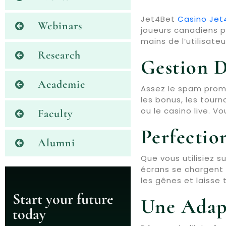
Jet4Bet
Casino Jet
Webinars
joueurs canadiens pl
mains de l’utilisateur
Research
Gestion D
Academic
Assez le spam promo
les bonus, les tourn
ou le casino live. V
Faculty
Perfectio
Alumni
Que vous utilisiez s
écrans se chargent 
les gênes et laisse 
Start your future
Une Adap
today