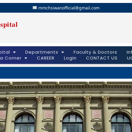
mmchsiwanofficial@gmail.com
spital
ital
Departments
Faculty & Doctors
In
a Corner
CAREER
Login
CONTACT US
U