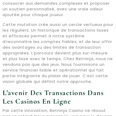
consacrer aux demandes complexes et proposer
un soutien personnalisé, avec une vraie valeur
ajoutée pour chaque joueur.
Cette mutation crée aussi un cercle vertueux pour
les réguliers. Un historique de transactions lisses
et efficaces permet à notre système
d’reconnaître les comptes fiables, et de leur offrir
des avantages ou des limites de transaction
appropriées. L’parcours devient plus sur-mesure
et plus lisse avec le temps. Chez Betninja, nous ne
vendons pas que des jeux. Nous fournissons un
service financier lisible et opérationnel qui fait
partie intégrante du plaisir de jouer. C’est cette
vision globale qui définit notre approche.
L’avenir Des Transactions Dans
Les Casinos En Ligne
Par cette innovation, Betninja Casino ne résout