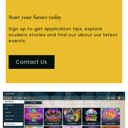
Start your future today
Sign up to get application tips, explore
student stories and find out about our latest
events.
Contact Us