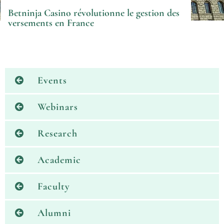
Betninja Casino révolutionne le gestion des
versements en France
Events
Webinars
Research
Academic
Faculty
Alumni