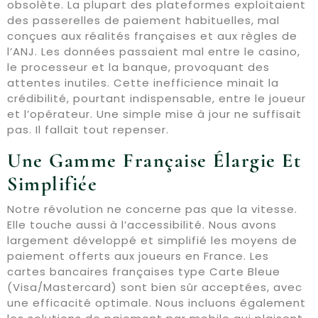
obsolète. La plupart des plateformes exploitaient
des passerelles de paiement habituelles, mal
conçues aux réalités françaises et aux règles de
l’ANJ. Les données passaient mal entre le casino,
le processeur et la banque, provoquant des
attentes inutiles. Cette inefficience minait la
crédibilité, pourtant indispensable, entre le joueur
et l’opérateur. Une simple mise à jour ne suffisait
pas. Il fallait tout repenser.
Une Gamme Française Élargie Et
Simplifiée
Notre révolution ne concerne pas que la vitesse.
Elle touche aussi à l’accessibilité. Nous avons
largement développé et simplifié les moyens de
paiement offerts aux joueurs en France. Les
cartes bancaires françaises type Carte Bleue
(Visa/Mastercard) sont bien sûr acceptées, avec
une efficacité optimale. Nous incluons également