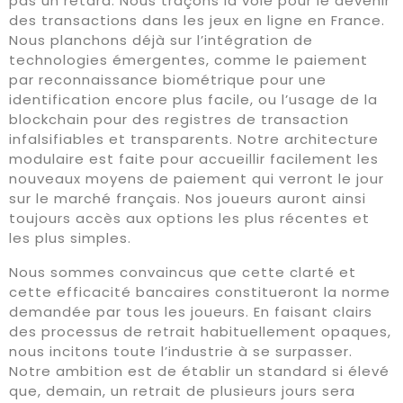
pas un retard. Nous traçons la voie pour le devenir
des transactions dans les jeux en ligne en France.
Nous planchons déjà sur l’intégration de
technologies émergentes, comme le paiement
par reconnaissance biométrique pour une
identification encore plus facile, ou l’usage de la
blockchain pour des registres de transaction
infalsifiables et transparents. Notre architecture
modulaire est faite pour accueillir facilement les
nouveaux moyens de paiement qui verront le jour
sur le marché français. Nos joueurs auront ainsi
toujours accès aux options les plus récentes et
les plus simples.
Nous sommes convaincus que cette clarté et
cette efficacité bancaires constitueront la norme
demandée par tous les joueurs. En faisant clairs
des processus de retrait habituellement opaques,
nous incitons toute l’industrie à se surpasser.
Notre ambition est de établir un standard si élevé
que, demain, un retrait de plusieurs jours sera