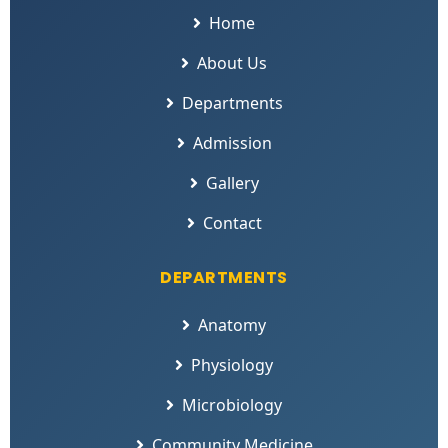
Home
About Us
Departments
Admission
Gallery
Contact
DEPARTMENTS
Anatomy
Physiology
Microbiology
Community Medicine