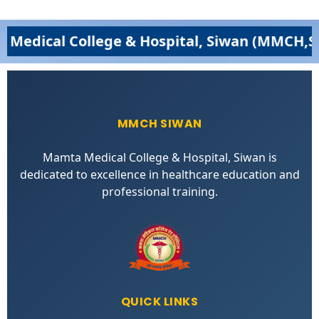
College & Hospital, Siwan (MMCH,Siwan) – Ex
MMCH SIWAN
Mamta Medical College & Hospital, Siwan is
dedicated to excellence in healthcare education and
professional training.
QUICK LINKS