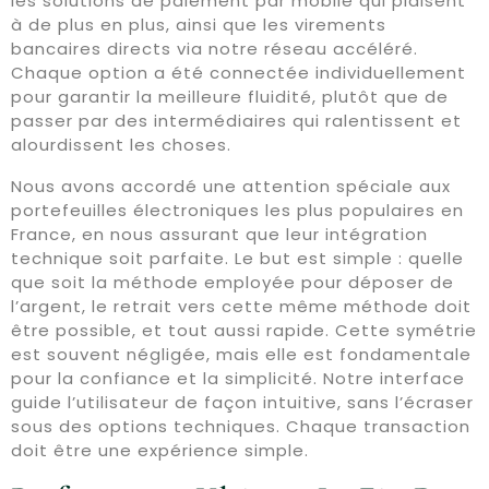
les solutions de paiement par mobile qui plaisent
à de plus en plus, ainsi que les virements
bancaires directs via notre réseau accéléré.
Chaque option a été connectée individuellement
pour garantir la meilleure fluidité, plutôt que de
passer par des intermédiaires qui ralentissent et
alourdissent les choses.
Nous avons accordé une attention spéciale aux
portefeuilles électroniques les plus populaires en
France, en nous assurant que leur intégration
technique soit parfaite. Le but est simple : quelle
que soit la méthode employée pour déposer de
l’argent, le retrait vers cette même méthode doit
être possible, et tout aussi rapide. Cette symétrie
est souvent négligée, mais elle est fondamentale
pour la confiance et la simplicité. Notre interface
guide l’utilisateur de façon intuitive, sans l’écraser
sous des options techniques. Chaque transaction
doit être une expérience simple.