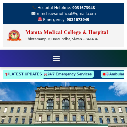
Hospital Helpline:
9031673948
mmchsiwanofficial@gmail.com
Emergency:
9031673949
Mamta Medical College & Hospital
Chintamanpur, Daraundha, Siwan – 841404
LATEST UPDATES
24/7 Emergency Services
Ambulance Alwa