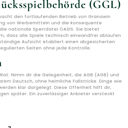
lücksspielbehörde (GGL)
wacht den fortlaufenden Betrieb von Granawin
ung von Werbemitteln und die konsequente
die nationale Sperrdatei OASIS. Sie bietet
em, dass alle Spiele technisch einwandfrei ablaufen
tändige Aufsicht etabliert einen abgesicherten
egulierten Seiten ohne jede Kontrolle.
n
Rat: Nimm dir die Gelegenheit, die AGB (AGB) und
arem Deutsch, ohne heimliche Fallstricke. Dinge wie
rden klar dargelegt. Diese Offenheit hilft dir,
en später. Ein zuverlässiger Anbieter versteckt