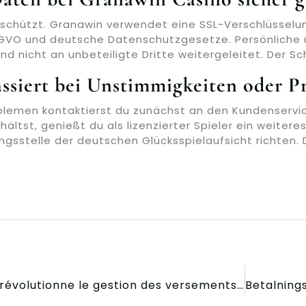
eschützt. Granawin verwendet eine SSL-Verschlüssel
DSGVO und deutsche Datenschutzgesetze. Persönliche 
d nicht an unbeteiligte Dritte weitergeleitet. Der Sc
ssiert bei Unstimmigkeiten oder 
oblemen kontaktierst du zunächst an den Kundenserv
hältst, genießt du als lizenzierter Spieler ein weitere
ngsstelle der deutschen Glücksspielaufsicht richten. 
Betninja Casino révolutionne le gestion des versements en France