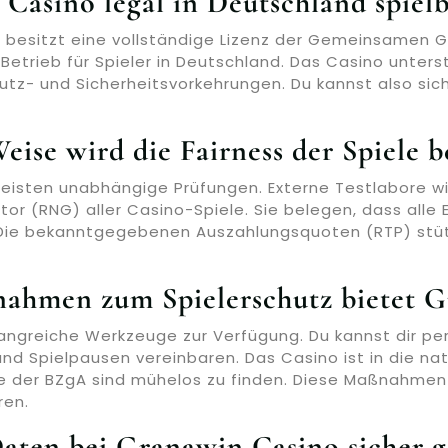
 Casino legal in Deutschland spielb
 besitzt eine vollständige Lizenz der Gemeinsamen G
 Betrieb für Spieler in Deutschland. Das Casino unte
utz- und Sicherheitsvorkehrungen. Du kannst also sic
ise wird die Fairness der Spiele b
leisten unabhängige Prüfungen. Externe Testlabore w
or (RNG) aller Casino-Spiele. Sie belegen, dass alle E
 Die bekanntgegebenen Auszahlungsquoten (RTP) stütze
ahmen zum Spielerschutz bietet G
angreiche Werkzeuge zur Verfügung. Du kannst dir pers
nd Spielpausen vereinbaren. Das Casino ist in die nat
e der BZgA sind mühelos zu finden. Diese Maßnahmen u
ren.
aten bei Granawin Casino sicher g