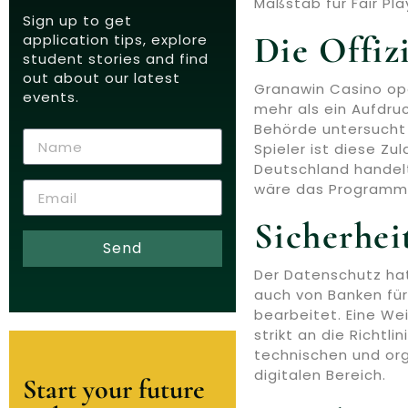
Maßstab für Fair Play
Sign up to get
Die Offiz
application tips, explore
student stories and find
out about our latest
Granawin Casino ope
events.
mehr als ein Aufdruc
Behörde untersucht 
Spieler ist diese Z
Deutschland handelt
wäre das Programm g
Sicherhei
Send
Der Datenschutz hat
auch von Banken für
bearbeitet. Eine We
strikt an die Rich
technischen und org
digitalen Bereich.
Start your future