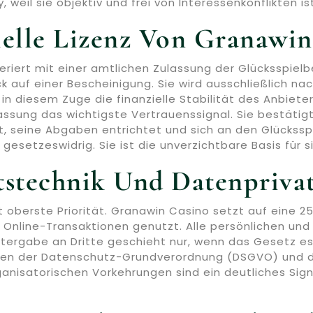
, weil sie objektiv und frei von Interessenkonflikten ist
ielle Lizenz Von Granawi
riert mit einer amtlichen Zulassung der Glücksspielbe
k auf einer Bescheinigung. Sie wird ausschließlich na
in diesem Zuge die finanzielle Stabilität des Anbiete
ulassung das wichtigste Vertrauenssignal. Sie bestät
, seine Abgaben entrichtet und sich an den Glückssp
esetzeswidrig. Sie ist die unverzichtbare Basis für s
tstechnik Und Datenpriva
 oberste Priorität. Granawin Casino setzt auf eine 25
 Online-Transaktionen genutzt. Alle persönlichen und
itergabe an Dritte geschieht nur, wenn das Gesetz es 
tlinien der Datenschutz-Grundverordnung (DSGVO) und
anisatorischen Vorkehrungen sind ein deutliches Sign