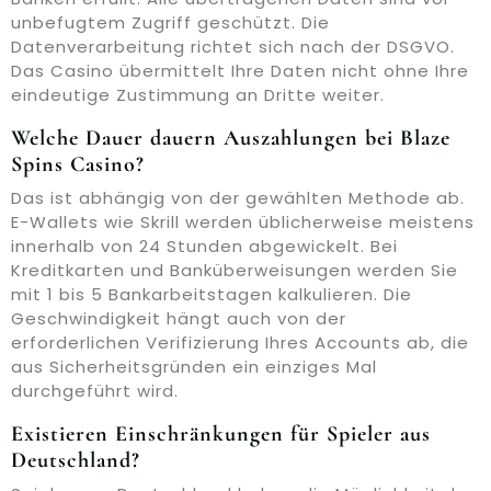
unbefugtem Zugriff geschützt. Die
Datenverarbeitung richtet sich nach der DSGVO.
Das Casino übermittelt Ihre Daten nicht ohne Ihre
eindeutige Zustimmung an Dritte weiter.
Welche Dauer dauern Auszahlungen bei Blaze
Spins Casino?
Das ist abhängig von der gewählten Methode ab.
E-Wallets wie Skrill werden üblicherweise meistens
innerhalb von 24 Stunden abgewickelt. Bei
Kreditkarten und Banküberweisungen werden Sie
mit 1 bis 5 Bankarbeitstagen kalkulieren. Die
Geschwindigkeit hängt auch von der
erforderlichen Verifizierung Ihres Accounts ab, die
aus Sicherheitsgründen ein einziges Mal
durchgeführt wird.
Existieren Einschränkungen für Spieler aus
Deutschland?