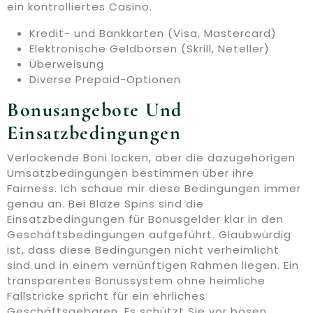
ein kontrolliertes Casino.
Kredit- und Bankkarten (Visa, Mastercard)
Elektronische Geldbörsen (Skrill, Neteller)
Überweisung
Diverse Prepaid-Optionen
Bonusangebote Und
Einsatzbedingungen
Verlockende Boni locken, aber die dazugehörigen
Umsatzbedingungen bestimmen über ihre
Fairness. Ich schaue mir diese Bedingungen immer
genau an. Bei Blaze Spins sind die
Einsatzbedingungen für Bonusgelder klar in den
Geschäftsbedingungen aufgeführt. Glaubwürdig
ist, dass diese Bedingungen nicht verheimlicht
sind und in einem vernünftigen Rahmen liegen. Ein
transparentes Bonussystem ohne heimliche
Fallstricke spricht für ein ehrliches
Geschäftsgebaren. Es schützt Sie vor bösen