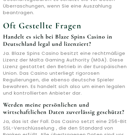
Überraschungen, wenn Sie eine Auszahlung
beantragen.
Oft Gestellte Fragen
Handelt es sich bei Blaze Spins Casino in
Deutschland legal und lizenziert?
Ja. Blaze Spins Casino besitzt eine rechtmäßige
Lizenz der Malta Gaming Authority (MGA). Diese
Lizenz gestattet den Betrieb in der Europäischen
Union. Das Casino unterliegt rigorosen
Regulierungen, die ebenso deutsche Spieler
bewahren. Es handelt sich also um einen legalen
und kontrollierten Anbieter dar.
Werden meine persönlichen und
wirtschaftlichen Daten zuverlässig geschützt?
Ja, das ist der Fall. Das Casino setzt eine 256-Bit
SSL-Verschlüsselung , die den Standard von
Banken erfüllt. Alle übertragenen Daten sind vor