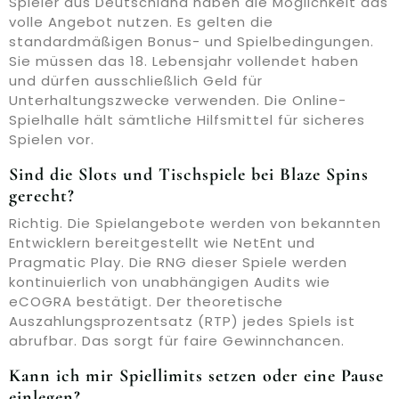
Spieler aus Deutschland haben die Möglichkeit das
volle Angebot nutzen. Es gelten die
standardmäßigen Bonus- und Spielbedingungen.
Sie müssen das 18. Lebensjahr vollendet haben
und dürfen ausschließlich Geld für
Unterhaltungszwecke verwenden. Die Online-
Spielhalle hält sämtliche Hilfsmittel für sicheres
Spielen vor.
Sind die Slots und Tischspiele bei Blaze Spins
gerecht?
Richtig. Die Spielangebote werden von bekannten
Entwicklern bereitgestellt wie NetEnt und
Pragmatic Play. Die RNG dieser Spiele werden
kontinuierlich von unabhängigen Audits wie
eCOGRA bestätigt. Der theoretische
Auszahlungsprozentsatz (RTP) jedes Spiels ist
abrufbar. Das sorgt für faire Gewinnchancen.
Kann ich mir Spiellimits setzen oder eine Pause
einlegen?