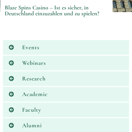
Blaze Spins Casino – Ist es sicher, in
Deutschland einzuzahlen und zu spielen?
Events
Webinars
Research
Academic
Faculty
Alumni