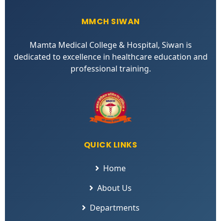
MMCH SIWAN
Mamta Medical College & Hospital, Siwan is
dedicated to excellence in healthcare education and
professional training.
QUICK LINKS
Home
About Us
Departments