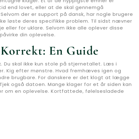
ntagne klager. Et af de hyppigste emner er
tid end lovet, eller at de skal gennemgå
Selvom der er support på dansk, har nogle brugere
kke løste deres specifikke problem. Til sidst nævner
eller for uklare. Selvom ikke alle oplever disse
påvirke din oplevelse.
 Korrekt: En Guide
. Du skal ikke kun stole på stjernetallet. Læs i
er. Kig efter mønstre. Hvad fremhæves igen og
indre brugbare. For danskere er det klogt at lægge
Tjek også datoen. Mange klager for et år siden kan
er om en oplevelse. Kortfattede, følelsesladede