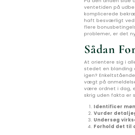
På den anden side d
ventetiden på udbeta
komplicerede bekræf
haft besværligt ved 
flere bonusbetingels
problemer, er det ny
Sådan For
At orientere sig i al
stedet en blanding 
igen? Enkeltstående
vægt på anmeldelser
være ordnet i dag, 
skrig uden fakta er 
Identificer møn
Vurder detalje
Undersøg virk
Forhold det til 