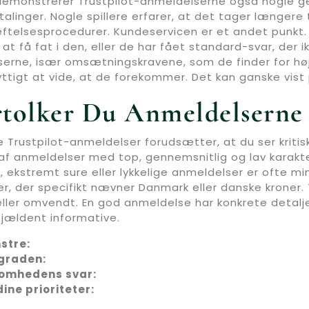
emonstrerer Trustpilot-anmeldelserne også nogle ge
linger. Nogle spillere erfarer, at det tager længere 
telsesprocedurer. Kundeservicen er et andet punkt. 
at få fat i den, eller de har fået standard-svar, der i
erne, især omsætningskravene, som de finder for høje 
ttigt at vide, at de forekommer. Det kan ganske vist 
tolker Du Anmeldelserne
le Trustpilot-anmeldelser forudsætter, at du ser kritisk
af anmeldelser med top, gennemsnitlig og lav karakt
, ekstremt sure eller lykkelige anmeldelser er ofte m
, der specifikt nævner Danmark eller danske kroner. 
eller omvendt. En god anmeldelse har konkrete detalj
sjældent informative.
stre:
graden:
somhedens svar:
dine prioriteter: