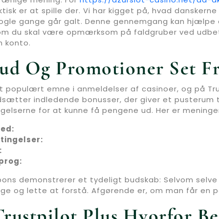
tisk er at spille der. Vi har kigget på, hvad danskerne
ogle gange går galt. Denne gennemgang kan hjælpe d
r om du skal være opmærksom på faldgruber ved udbeta
n konto.
ud Og Promotioner Set Fr
 populært emne i anmeldelser af casinoer, og på Trus
tter indledende bonusser, der giver et pusterum ti
ingelserne for at kunne få pengene ud. Her er meninge
ed:
ingelser:
:
prog:
ons demonstrerer et tydeligt budskab: Selvom selve bo
lige og lette at forstå. Afgørende er, om man får en 
rustpilot Plus Hvorfor Be