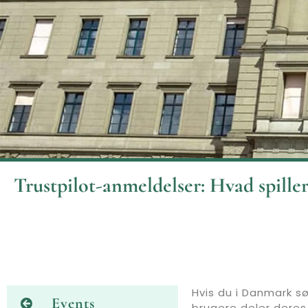
Trustpilot-anmeldelser: Hvad spill
Hvis du i Danmark sø
Events
brugere deler deres