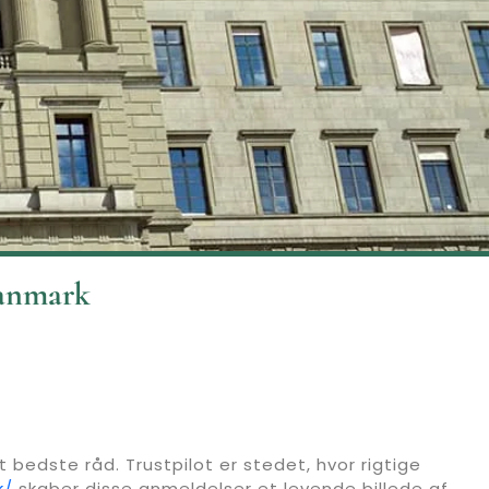
Danmark
 bedste råd. Trustpilot er stedet, hvor rigtige
k/
skaber disse anmeldelser et levende billede af,