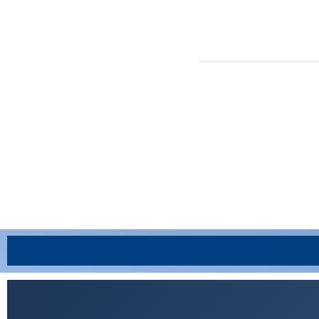
Welcome to Mamta 