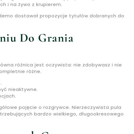
h i na żywo z krupierem.
 w demo dostawał propozycje tytułów dobranych do
niu Do Grania
ówna różnica jest oczywista: nie zdobywasz i nie
kompletnie różne.
.
być nieaktywne.
ocjach.
gółowe pojęcie o rozgrywce. Nierzeczywista pula
otrzebujących bardzo wielkiego, długookresowego