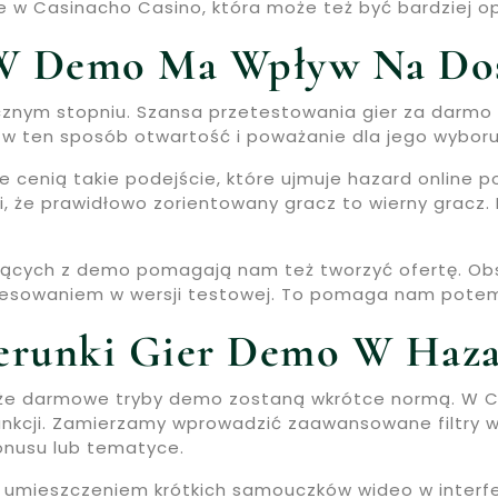
 w Casinacho Casino, która może też być bardziej op
W Demo Ma Wpływ Na Dośw
cznym stopniu. Szansa przetestowania gier za darmo
w ten sposób otwartość i poważanie dla jego wyboru,
e cenią takie podejście, które ujmuje hazard online 
, że prawidłowo zorientowany gracz to wierny gracz.
jących z demo pomagają nam też tworzyć ofertę. Obse
esowaniem w wersji testowej. To pomaga nam potem t
ierunki Gier Demo W Haza
 że darmowe tryby demo zostaną wkrótce normą. W C
unkcji. Zamierzamy wprowadzić zaawansowane filtry w
onusu lub tematyce.
 umieszczeniem krótkich samouczków wideo w interfej