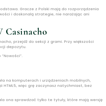
odstawa. Gracze z Polski mają do rozporządzenia
ści i doskonalą strategie, nie narażając ani
W Casinacho
cho, przejdź do sekcji z grami. Przy większości
cji depozytu.
b “Nowości”.
iała na komputerach i urządzeniach mobilnych,
ii HTML5, więc grę zaczynasz natychmiast, bez
a ona sprawdzać tylko te tytuły, które mają wersję