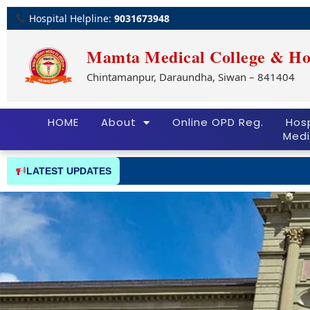
Hospital Helpline:
9031673948
Mamta Medical College & Ho
Chintamanpur, Daraundha, Siwan – 841404
HOME
About
Online OPD Reg.
Hosp
Medi
LATEST UPDATES