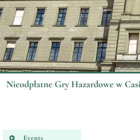
Nieodpłatne Gry Hazardowe w Casi
Events