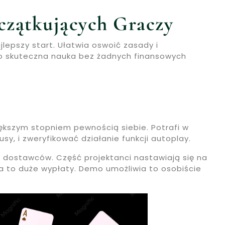
czątkujących Graczy
jlepszy start. Ułatwia oswoić zasady i
o skuteczna nauka bez żadnych finansowych
iększym stopniem pewnością siebie. Potrafi w
y, i zweryfikować działanie funkcji autoplay.
 dostawców. Część projektanci nastawiają się na
 za to duże wypłaty. Demo umożliwia to osobiście