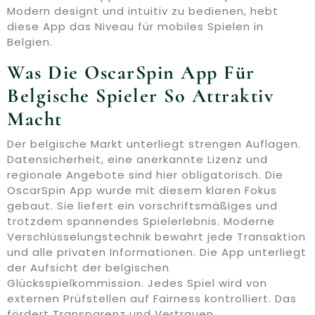
Modern designt und intuitiv zu bedienen, hebt
diese App das Niveau für mobiles Spielen in
Belgien.
Was Die OscarSpin App Für
Belgische Spieler So Attraktiv
Macht
Der belgische Markt unterliegt strengen Auflagen.
Datensicherheit, eine anerkannte Lizenz und
regionale Angebote sind hier obligatorisch. Die
OscarSpin App wurde mit diesem klaren Fokus
gebaut. Sie liefert ein vorschriftsmäßiges und
trotzdem spannendes Spielerlebnis. Moderne
Verschlüsselungstechnik bewahrt jede Transaktion
und alle privaten Informationen. Die App unterliegt
der Aufsicht der belgischen
Glücksspielkommission. Jedes Spiel wird von
externen Prüfstellen auf Fairness kontrolliert. Das
fördert Transparenz und Vertrauen.