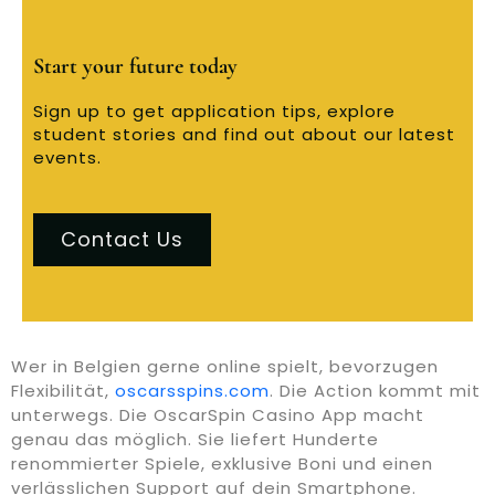
Start your future today
Sign up to get application tips, explore
student stories and find out about our latest
events.
Contact Us
Wer in Belgien gerne online spielt, bevorzugen
Flexibilität,
oscarsspins.com
. Die Action kommt mit
unterwegs. Die OscarSpin Casino App macht
genau das möglich. Sie liefert Hunderte
renommierter Spiele, exklusive Boni und einen
verlässlichen Support auf dein Smartphone.