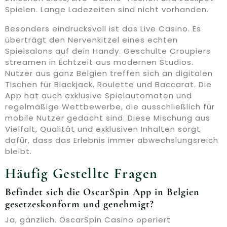
Spielen. Lange Ladezeiten sind nicht vorhanden.
Besonders eindrucksvoll ist das Live Casino. Es
überträgt den Nervenkitzel eines echten
Spielsalons auf dein Handy. Geschulte Croupiers
streamen in Echtzeit aus modernen Studios.
Nutzer aus ganz Belgien treffen sich an digitalen
Tischen für Blackjack, Roulette und Baccarat. Die
App hat auch exklusive Spielautomaten und
regelmäßige Wettbewerbe, die ausschließlich für
mobile Nutzer gedacht sind. Diese Mischung aus
Vielfalt, Qualität und exklusiven Inhalten sorgt
dafür, dass das Erlebnis immer abwechslungsreich
bleibt.
Häufig Gestellte Fragen
Befindet sich die OscarSpin App in Belgien
gesetzeskonform und genehmigt?
Ja, gänzlich. OscarSpin Casino operiert