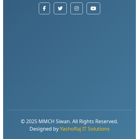
© 2025 MMCH Siwan. All Rights Reserved.
Designed by
YashoRaj IT Solutions