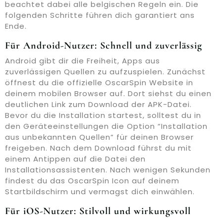
beachtet dabei alle belgischen Regeln ein. Die
folgenden Schritte führen dich garantiert ans
Ende.
Für Android-Nutzer: Schnell und zuverlässig
Android gibt dir die Freiheit, Apps aus
zuverlässigen Quellen zu aufzuspielen. Zunächst
öffnest du die offizielle OscarSpin Website in
deinem mobilen Browser auf. Dort siehst du einen
deutlichen Link zum Download der APK-Datei.
Bevor du die Installation startest, solltest du in
den Geräteeinstellungen die Option “Installation
aus unbekannten Quellen” für deinen Browser
freigeben. Nach dem Download führst du mit
einem Antippen auf die Datei den
Installationsassistenten. Nach wenigen Sekunden
findest du das OscarSpin Icon auf deinem
Startbildschirm und vermagst dich einwählen.
Für iOS-Nutzer: Stilvoll und wirkungsvoll