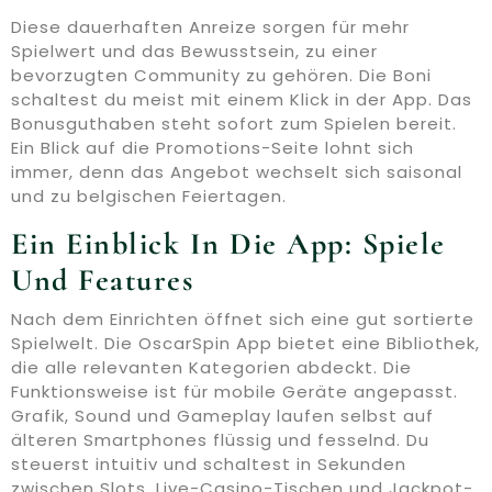
Diese dauerhaften Anreize sorgen für mehr
Spielwert und das Bewusstsein, zu einer
bevorzugten Community zu gehören. Die Boni
schaltest du meist mit einem Klick in der App. Das
Bonusguthaben steht sofort zum Spielen bereit.
Ein Blick auf die Promotions-Seite lohnt sich
immer, denn das Angebot wechselt sich saisonal
und zu belgischen Feiertagen.
Ein Einblick In Die App: Spiele
Und Features
Nach dem Einrichten öffnet sich eine gut sortierte
Spielwelt. Die OscarSpin App bietet eine Bibliothek,
die alle relevanten Kategorien abdeckt. Die
Funktionsweise ist für mobile Geräte angepasst.
Grafik, Sound und Gameplay laufen selbst auf
älteren Smartphones flüssig und fesselnd. Du
steuerst intuitiv und schaltest in Sekunden
zwischen Slots, Live-Casino-Tischen und Jackpot-