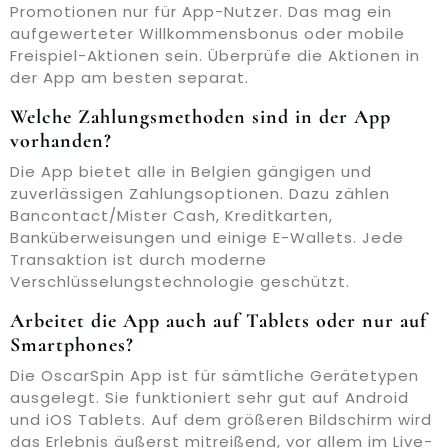
Promotionen nur für App-Nutzer. Das mag ein
aufgewerteter Willkommensbonus oder mobile
Freispiel-Aktionen sein. Überprüfe die Aktionen in
der App am besten separat.
Welche Zahlungsmethoden sind in der App
vorhanden?
Die App bietet alle in Belgien gängigen und
zuverlässigen Zahlungsoptionen. Dazu zählen
Bancontact/Mister Cash, Kreditkarten,
Banküberweisungen und einige E-Wallets. Jede
Transaktion ist durch moderne
Verschlüsselungstechnologie geschützt.
Arbeitet die App auch auf Tablets oder nur auf
Smartphones?
Die OscarSpin App ist für sämtliche Gerätetypen
ausgelegt. Sie funktioniert sehr gut auf Android
und iOS Tablets. Auf dem größeren Bildschirm wird
das Erlebnis äußerst mitreißend, vor allem im Live-