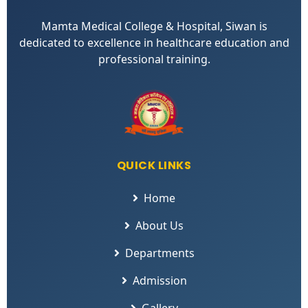
Mamta Medical College & Hospital, Siwan is
dedicated to excellence in healthcare education and
professional training.
QUICK LINKS
Home
About Us
Departments
Admission
Gallery