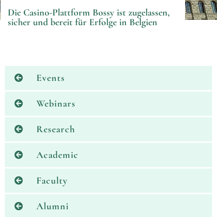
Die Casino-Plattform Bossy ist zugelassen,
sicher und bereit für Erfolge in Belgien
Events
Webinars
Research
Academic
Faculty
Alumni