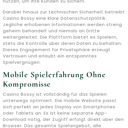
nutzen, um ihre Kunden zu sichern.
Darüber hinaus zur technischen Sicherheit betreibt
Casino Bossy eine klare Datenschutzpolitik.
Jegliche erhobenen Informationen werden streng
geheim behandelt und niemals an Dritte
weitergeleitet. Die Plattform bietet es Spielern,
stets die Kontrolle über deren Daten zu behalten.
Dieses Engagement für Privatsphäre erzeugt
Vertrauen und erlaubt ein entspanntes
Spielvergnügen.
Mobile Spielerfahrung Ohne
Kompromisse
Casino Bossy ist vollständig für das Spielen
unterwegs optimiert. Die mobile Website passt
sich perfekt an jedes Display von Smartphones
oder Tablets an. Es ist keine separate App-
Download nötig, der Zugriff erfolgt direkt über den
Browser. Das gesamte Spielangebot, alle