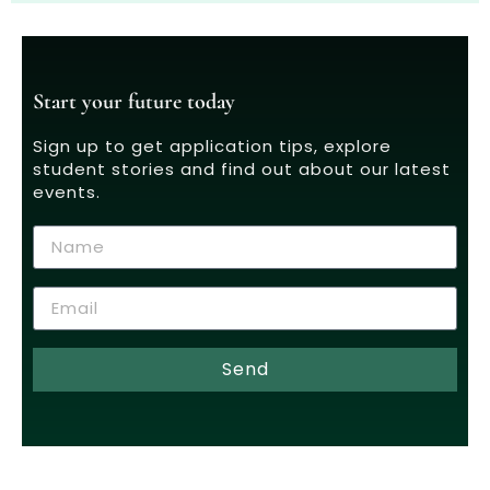
Start your future today
Sign up to get application tips, explore
student stories and find out about our latest
events.
Send