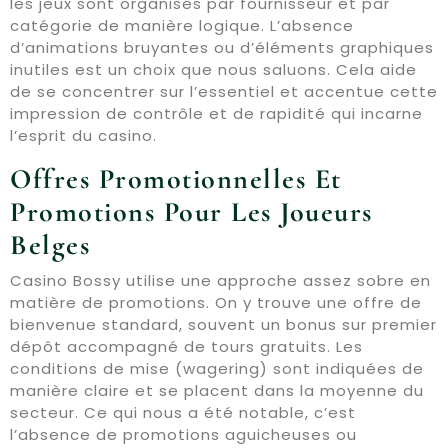
les jeux sont organisés par fournisseur et par
catégorie de manière logique. L’absence
d’animations bruyantes ou d’éléments graphiques
inutiles est un choix que nous saluons. Cela aide
de se concentrer sur l’essentiel et accentue cette
impression de contrôle et de rapidité qui incarne
l’esprit du casino.
Offres Promotionnelles Et
Promotions Pour Les Joueurs
Belges
Casino Bossy utilise une approche assez sobre en
matière de promotions. On y trouve une offre de
bienvenue standard, souvent un bonus sur premier
dépôt accompagné de tours gratuits. Les
conditions de mise (wagering) sont indiquées de
manière claire et se placent dans la moyenne du
secteur. Ce qui nous a été notable, c’est
l’absence de promotions aguicheuses ou