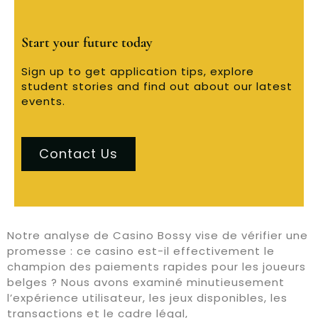
Start your future today
Sign up to get application tips, explore
student stories and find out about our latest
events.
Contact Us
Notre analyse de Casino Bossy vise de vérifier une
promesse : ce casino est-il effectivement le
champion des paiements rapides pour les joueurs
belges ? Nous avons examiné minutieusement
l’expérience utilisateur, les jeux disponibles, les
transactions et le cadre légal,