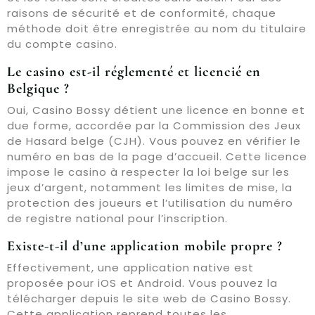
raisons de sécurité et de conformité, chaque
méthode doit être enregistrée au nom du titulaire
du compte casino.
Le casino est-il réglementé et licencié en
Belgique ?
Oui, Casino Bossy détient une licence en bonne et
due forme, accordée par la Commission des Jeux
de Hasard belge (CJH). Vous pouvez en vérifier le
numéro en bas de la page d’accueil. Cette licence
impose le casino à respecter la loi belge sur les
jeux d’argent, notamment les limites de mise, la
protection des joueurs et l’utilisation du numéro
de registre national pour l’inscription.
Existe-t-il d’une application mobile propre ?
Effectivement, une application native est
proposée pour iOS et Android. Vous pouvez la
télécharger depuis le site web de Casino Bossy.
Cette application reprend toutes les