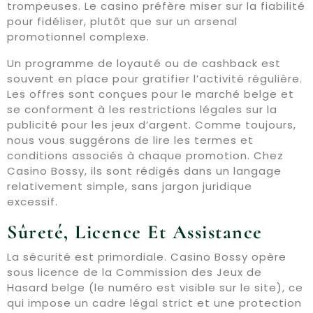
trompeuses. Le casino préfère miser sur la fiabilité
pour fidéliser, plutôt que sur un arsenal
promotionnel complexe.
Un programme de loyauté ou de cashback est
souvent en place pour gratifier l’activité régulière.
Les offres sont conçues pour le marché belge et
se conforment à les restrictions légales sur la
publicité pour les jeux d’argent. Comme toujours,
nous vous suggérons de lire les termes et
conditions associés à chaque promotion. Chez
Casino Bossy, ils sont rédigés dans un langage
relativement simple, sans jargon juridique
excessif.
Sûreté, Licence Et Assistance
La sécurité est primordiale. Casino Bossy opère
sous licence de la Commission des Jeux de
Hasard belge (le numéro est visible sur le site), ce
qui impose un cadre légal strict et une protection