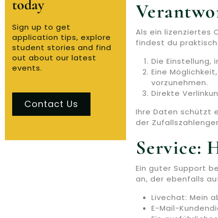
today
Verantwor
Sign up to get
Als ein lizenziertes
application tips, explore
findest du praktisc
student stories and find
out about our latest
Die Einstellung,
events.
Eine Möglichkeit
vorzunehmen.
Direkte Verlinku
Contact Us
Ihre Daten schützt 
der Zufallszahlenge
Service: 
Ein guter Support b
an, der ebenfalls au
Livechat: Mein 
E-Mail-Kundendi