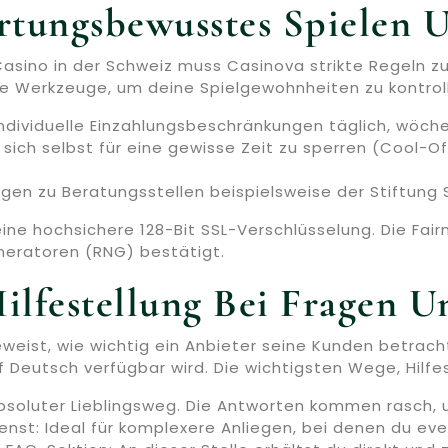
tungsbewusstes Spielen U
 Casino in der Schweiz muss Casinova strikte Regeln z
he Werkzeuge, um deine Spielgewohnheiten zu kontrolli
 individuelle Einzahlungsbeschränkungen täglich, wöch
, sich selbst für eine gewisse Zeit zu sperren (Cool-
ngen zu Beratungsstellen beispielsweise der Stiftung
eine hochsichere 128-Bit SSL-Verschlüsselung. Die Fai
neratoren (RNG) bestätigt.
Hilfestellung Bei Fragen 
eweist, wie wichtig ein Anbieter seine Kunden betrach
f Deutsch verfügbar wird. Die wichtigsten Wege, Hilfes
absoluter Lieblingsweg. Die Antworten kommen rasch, 
enst: Ideal für komplexere Anliegen, bei denen du e