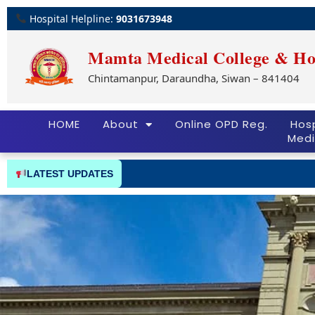
Hospital Helpline:
9031673948
Mamta Medical College & Ho
Chintamanpur, Daraundha, Siwan – 841404
HOME
About
Online OPD Reg.
Hosp
Medi
LATEST UPDATES