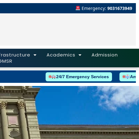
Emergency:
9031673949
frastructure
Academics
Admission
GMSR
24/7 Emergency Services
Ambulance Alw