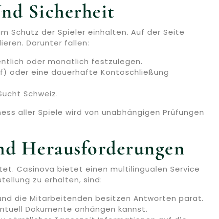
nd Sicherheit
um Schutz der Spieler einhalten. Auf der Seite
eren. Darunter fallen:
entlich oder monatlich festzulegen.
Off) oder eine dauerhafte Kontoschließung
 Sucht Schweiz.
rness aller Spiele wird von unabhängigen Prüfungen
Und Herausforderungen
tet. Casinova bietet einen multilingualen Service
tellung zu erhalten, sind:
und die Mitarbeitenden besitzen Antworten parat.
ventuell Dokumente anhängen kannst.