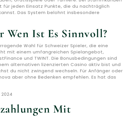
 für jeden Einsatz Punkte, die du nachträglich
kannst. Das System belohnt insbesondere
r Wen Ist Es Sinnvoll?
rragende Wahl für Schweizer Spieler, die eine
icht mit einem umfangreichen Spielangebot,
stFinance und TWINT. Die Bonusbedingungen sind
nem alternativen lizenzierten Casino aktiv bist und
st du nicht zwingend wechseln. Für Anfänger oder
sinova aber ohne Bedenken empfehlen. Es hat das
szahlungen Mit