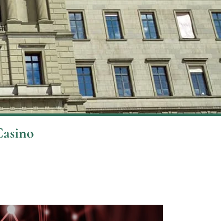
Casino