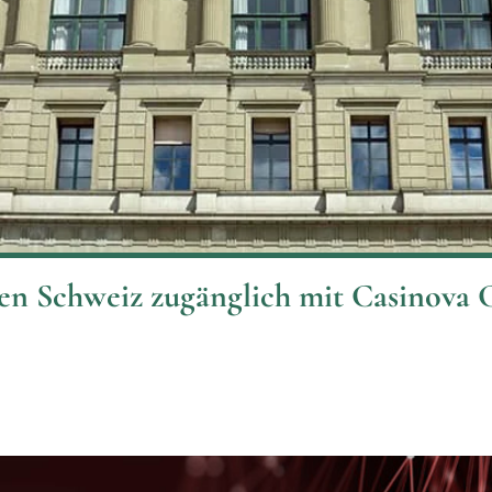
nzen Schweiz zugänglich mit Casinova 