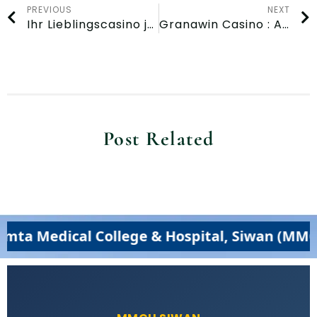
PREVIOUS
NEXT
Ihr Lieblingscasino jetzt in der ganzen Schweiz zugänglich mit Casinova Casino
Granawin Casino : Analyse en Conditions Réelles de la Vitesse des Retraits depuis la France
Post Related
ical College & Hospital, Siwan (MMCH,Siwan)