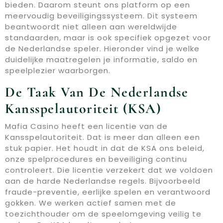
bieden. Daarom steunt ons platform op een
meervoudig beveiligingssysteem. Dit systeem
beantwoordt niet alleen aan wereldwijde
standaarden, maar is ook specifiek opgezet voor
de Nederlandse speler. Hieronder vind je welke
duidelijke maatregelen je informatie, saldo en
speelplezier waarborgen.
De Taak Van De Nederlandse
Kansspelautoriteit (KSA)
Mafia Casino heeft een licentie van de
Kansspelautoriteit. Dat is meer dan alleen een
stuk papier. Het houdt in dat de KSA ons beleid,
onze spelprocedures en beveiliging continu
controleert. Die licentie verzekert dat we voldoen
aan de harde Nederlandse regels. Bijvoorbeeld
fraude-preventie, eerlijke spelen en verantwoord
gokken. We werken actief samen met de
toezichthouder om de speelomgeving veilig te