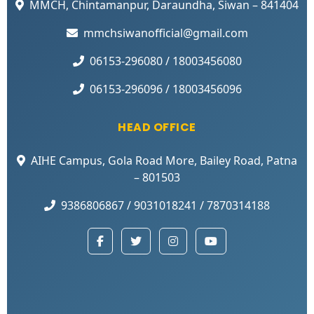
MMCH, Chintamanpur, Daraundha, Siwan – 841404
mmchsiwanofficial@gmail.com
06153-296080 / 18003456080
06153-296096 / 18003456096
HEAD OFFICE
AIHE Campus, Gola Road More, Bailey Road, Patna
– 801503
9386806867 / 9031018241 / 7870314188