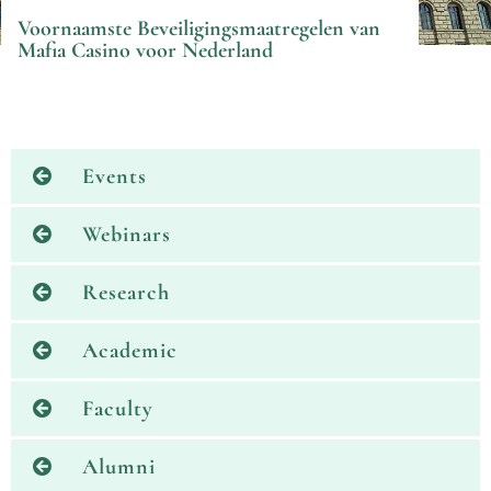
Voornaamste Beveiligingsmaatregelen van
Mafia Casino voor Nederland
Events
Webinars
Research
Academic
Faculty
Alumni