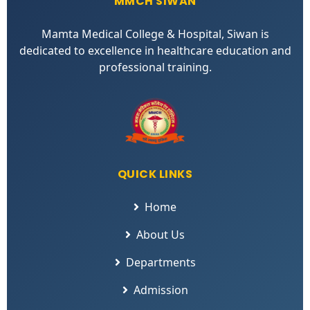
MMCH SIWAN
Mamta Medical College & Hospital, Siwan is
dedicated to excellence in healthcare education and
professional training.
QUICK LINKS
Home
About Us
Departments
Admission