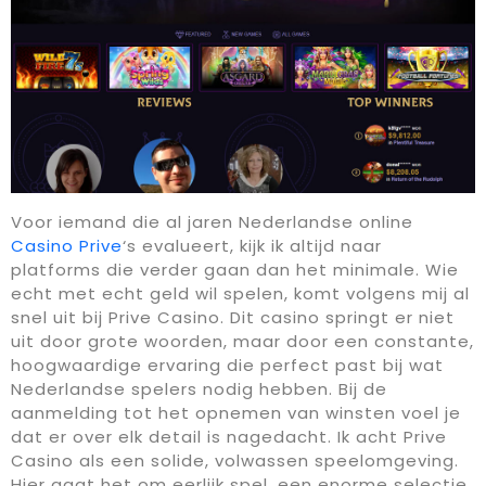
Voor iemand die al jaren Nederlandse online
Casino Prive
‘s evalueert, kijk ik altijd naar
platforms die verder gaan dan het minimale. Wie
echt met echt geld wil spelen, komt volgens mij al
snel uit bij Prive Casino. Dit casino springt er niet
uit door grote woorden, maar door een constante,
hoogwaardige ervaring die perfect past bij wat
Nederlandse spelers nodig hebben. Bij de
aanmelding tot het opnemen van winsten voel je
dat er over elk detail is nagedacht. Ik acht Prive
Casino als een solide, volwassen speelomgeving.
Hier gaat het om eerlijk spel, een enorme selectie