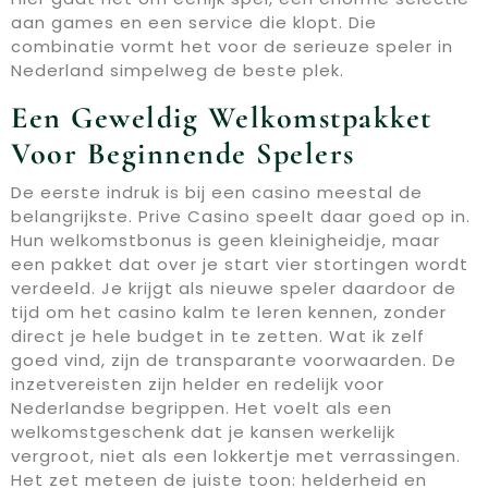
aan games en een service die klopt. Die
combinatie vormt het voor de serieuze speler in
Nederland simpelweg de beste plek.
Een Geweldig Welkomstpakket
Voor Beginnende Spelers
De eerste indruk is bij een casino meestal de
belangrijkste. Prive Casino speelt daar goed op in.
Hun welkomstbonus is geen kleinigheidje, maar
een pakket dat over je start vier stortingen wordt
verdeeld. Je krijgt als nieuwe speler daardoor de
tijd om het casino kalm te leren kennen, zonder
direct je hele budget in te zetten. Wat ik zelf
goed vind, zijn de transparante voorwaarden. De
inzetvereisten zijn helder en redelijk voor
Nederlandse begrippen. Het voelt als een
welkomstgeschenk dat je kansen werkelijk
vergroot, niet als een lokkertje met verrassingen.
Het zet meteen de juiste toon: helderheid en