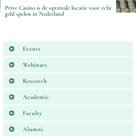
Prive Casino is de optimale locatie voor echt
geld spelen in Nederland
Events
Webinars
Research
Academic
Faculty
Alumni