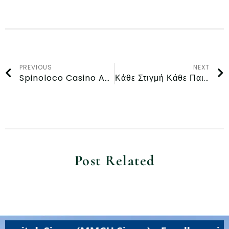
PREVIOUS
NEXT
Spinoloco Casino Analisi: Caratteristiche, Offerte e Giochi per l’Italia
Κάθε Στιγμή Κάθε Παιχνίδι στο Granawin Casino για την Ελλάδα
Post Related