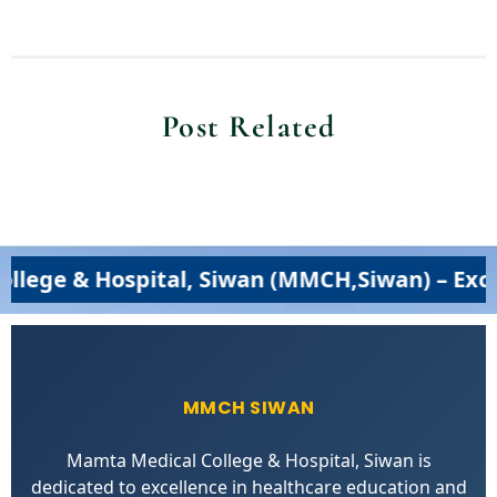
Post Related
spital, Siwan (MMCH,Siwan) – Excellence in 
MMCH SIWAN
Mamta Medical College & Hospital, Siwan is
dedicated to excellence in healthcare education and