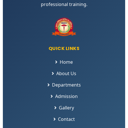
professional training.
QUICK LINKS
Home
About Us
Departments
Admission
Gallery
Contact