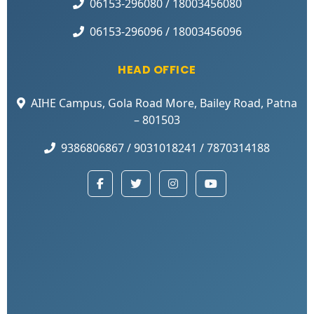
06153-296080 / 18003456080
06153-296096 / 18003456096
HEAD OFFICE
AIHE Campus, Gola Road More, Bailey Road, Patna
– 801503
9386806867 / 9031018241 / 7870314188