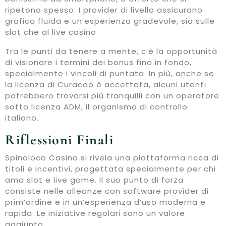
ripetono spesso. I provider di livello assicurano
grafica fluida e un’esperienza gradevole, sia sulle
slot che al live casino.
Tra le punti da tenere a mente, c’è la opportunità
di visionare i termini dei bonus fino in fondo,
specialmente i vincoli di puntata. In più, anche se
la licenza di Curacao è accettata, alcuni utenti
potrebbero trovarsi più tranquilli con un operatore
sotto licenza ADM, il organismo di controllo
italiano.
Riflessioni Finali
Spinoloco Casino si rivela una piattaforma ricca di
titoli e incentivi, progettata specialmente per chi
ama slot e live game. Il suo punto di forza
consiste nelle alleanze con software provider di
prim’ordine e in un’esperienza d’uso moderna e
rapida. Le iniziative regolari sono un valore
aggiunto.