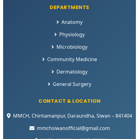
DEPARTMENTS
Anatomy
Physiology
Microbiology
Community Medicine
Dermatology
General Surgery
CONTACT & LOCATION
MMCH, Chintamanpur, Daraundha, Siwan – 841404
mmchsiwanofficial@gmail.com