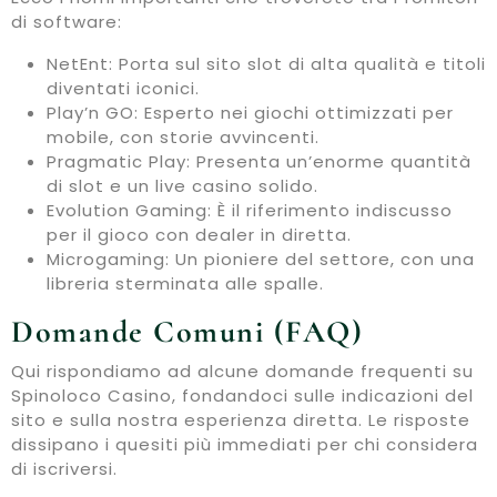
di software:
NetEnt: Porta sul sito slot di alta qualità e titoli
diventati iconici.
Play’n GO: Esperto nei giochi ottimizzati per
mobile, con storie avvincenti.
Pragmatic Play: Presenta un’enorme quantità
di slot e un live casino solido.
Evolution Gaming: È il riferimento indiscusso
per il gioco con dealer in diretta.
Microgaming: Un pioniere del settore, con una
libreria sterminata alle spalle.
Domande Comuni (FAQ)
Qui rispondiamo ad alcune domande frequenti su
Spinoloco Casino, fondandoci sulle indicazioni del
sito e sulla nostra esperienza diretta. Le risposte
dissipano i quesiti più immediati per chi considera
di iscriversi.