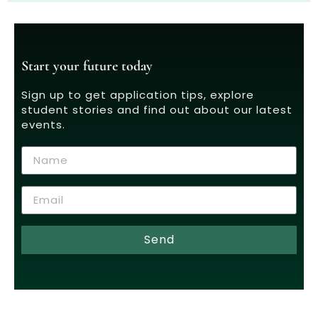
Start your future today
Sign up to get application tips, explore
student stories and find out about our latest
events.
Send