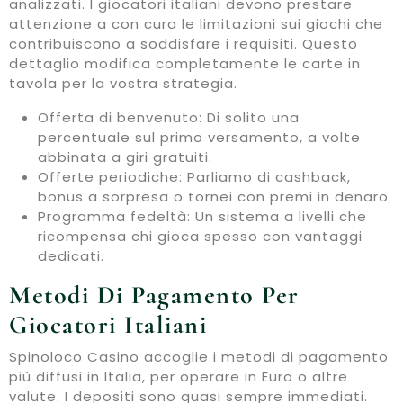
analizzati. I giocatori italiani devono prestare
attenzione a con cura le limitazioni sui giochi che
contribuiscono a soddisfare i requisiti. Questo
dettaglio modifica completamente le carte in
tavola per la vostra strategia.
Offerta di benvenuto: Di solito una
percentuale sul primo versamento, a volte
abbinata a giri gratuiti.
Offerte periodiche: Parliamo di cashback,
bonus a sorpresa o tornei con premi in denaro.
Programma fedeltà: Un sistema a livelli che
ricompensa chi gioca spesso con vantaggi
dedicati.
Metodi Di Pagamento Per
Giocatori Italiani
Spinoloco Casino accoglie i metodi di pagamento
più diffusi in Italia, per operare in Euro o altre
valute. I depositi sono quasi sempre immediati.