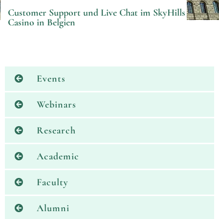
Customer Support und Live Chat im SkyHills
Casino in Belgien
Events
Webinars
Research
Academic
Faculty
Alumni