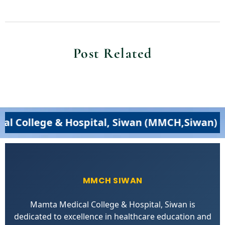
Post Related
& Hospital, Siwan (MMCH,Siwan) – Excellence
MMCH SIWAN
Mamta Medical College & Hospital, Siwan is
dedicated to excellence in healthcare education and