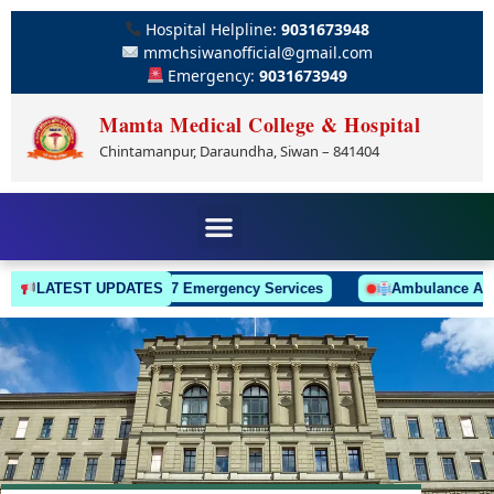
Hospital Helpline:
9031673948
mmchsiwanofficial@gmail.com
Emergency:
9031673949
Mamta Medical College & Hospital
Chintamanpur, Daraundha, Siwan – 841404
LATEST UPDATES
24/7 Emergency Services
Ambulance Always On