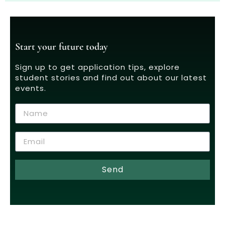
Start your future today
Sign up to get application tips, explore
student stories and find out about our latest
events.
Send