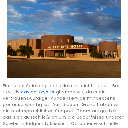
Ein gutes Spielangebot allein ist nicht genug. Bei
SkyHills
casino skyhills
glauben wir, dass ein
vertrauenswürdiger Kundenservice mindestens
genauso wichtig ist. Aus diesem Grund haben wir
ein mehrsprachliches Support-Team aufgestellt,
das sich ausschließlich um die Bedürfnisse unserer
Spieler in Belgien fokussiert. Ob du eine schnelle