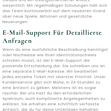
wesentlich. Mit regelmäßigen Schulungen hält sich
das Team kontinuierlich auf dem neuesten Stand
über neue Spiele, Aktionen und gesetzliche
Neuerungen.
E-Mail-Support Für Detaillierte
Anfragen
Wenn du eine ausführliche Beschreibung benötigst
oder Nachweise wie Ihren Identitätsnachweis
schicken musst, ist der E-Mail-Support die
passende Entscheidung dar. Sie schreiben uns an
eine separate E-Mail-Adresse. Wir bearbeiten
jedes einzelne Ticket mit oberster Priorität. Unser
Kundenservice gibt sich Mühe, in 24 Stunden zu
eine Antwort zu geben. Meistens ist es sogar
rascher. Bei uns hast du den erforderlichen
Spielraum, auch komplizierte Angelegenheiten zu
erklären. Sie erhalten eine schriftlich verfasste
Antwort, die du für deine Unterlagen behalten