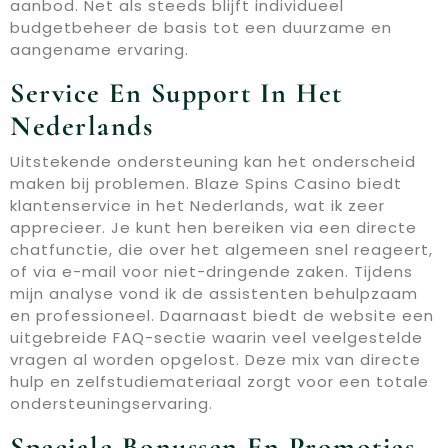
aanbod. Net als steeds blijft individueel
budgetbeheer de basis tot een duurzame en
aangename ervaring.
Service En Support In Het
Nederlands
Uitstekende ondersteuning kan het onderscheid
maken bij problemen. Blaze Spins Casino biedt
klantenservice in het Nederlands, wat ik zeer
apprecieer. Je kunt hen bereiken via een directe
chatfunctie, die over het algemeen snel reageert,
of via e-mail voor niet-dringende zaken. Tijdens
mijn analyse vond ik de assistenten behulpzaam
en professioneel. Daarnaast biedt de website een
uitgebreide FAQ-sectie waarin veel veelgestelde
vragen al worden opgelost. Deze mix van directe
hulp en zelfstudiemateriaal zorgt voor een totale
ondersteuningservaring.
Speciale Bonussen En Promoties