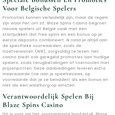
Voor Belgische Spelers
Promoties kunnen verleidelijk zijn, maar de regels
zijn waar het om zit. Blaze Spins Casino begroet
nieuwe spelers uit België vaak met een
startpakket dat free spins en een bonus op je
eerste deposito combineert. Ik raad je altijd aan
de specifieke voorwaarden, zoals de
inzetvereisten (WR), zorgvuldig te lezen. Het
casino biedt ook geregeld promoties aan huidige
spelers, zoals terugbetalingen of toernooien met
prijzenpotten. Deze aanbiedingen leveren extra
meerwaarde toe aan je speelsessies, op
voorwaarde dat je ze benadert als een bonus en
niet als een waarborg op winsten.
Verantwoordelijk Spelen Bij
Blaze Spins Casino
Dit is voor mij het voornaamste hoofdstuk. Blaze