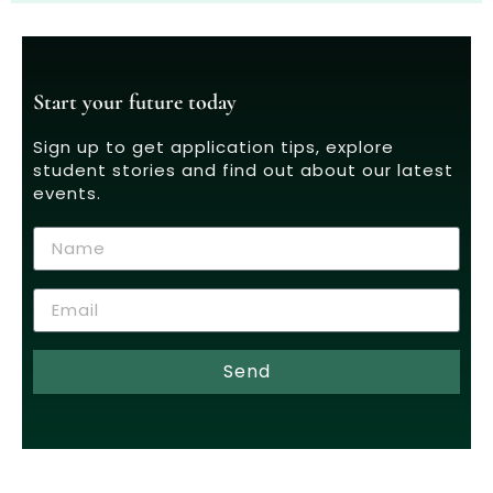
Start your future today
Sign up to get application tips, explore
student stories and find out about our latest
events.
Send