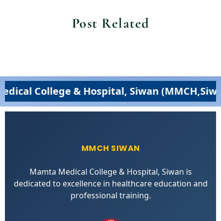
Post Related
lege & Hospital, Siwan (MMCH,Siwan) – Exce
MMCH SIWAN
Mamta Medical College & Hospital, Siwan is
dedicated to excellence in healthcare education and
professional training.