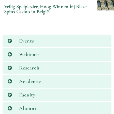
Veilig Spelplezier, Hoog Winnen bij Blaze
Spins Casino in België
Events
Webinars
Research
Academic
Faculty
Alumni