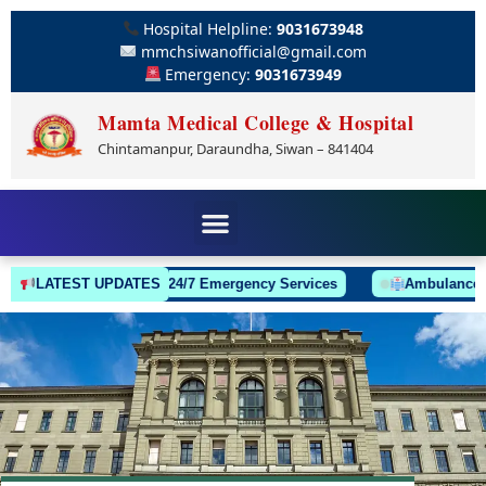
Hospital Helpline:
9031673948
mmchsiwanofficial@gmail.com
Emergency:
9031673949
Mamta Medical College & Hospital
Chintamanpur, Daraundha, Siwan – 841404
LATEST UPDATES
24/7 Emergency Services
Ambulance Always