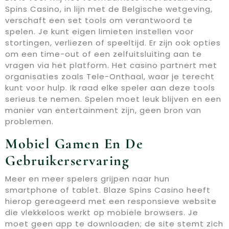
Spins Casino, in lijn met de Belgische wetgeving,
verschaft een set tools om verantwoord te
spelen. Je kunt eigen limieten instellen voor
stortingen, verliezen of speeltijd. Er zijn ook opties
om een time-out of een zelfuitsluiting aan te
vragen via het platform. Het casino partnert met
organisaties zoals Tele-Onthaal, waar je terecht
kunt voor hulp. Ik raad elke speler aan deze tools
serieus te nemen. Spelen moet leuk blijven en een
manier van entertainment zijn, geen bron van
problemen.
Mobiel Gamen En De
Gebruikerservaring
Meer en meer spelers grijpen naar hun
smartphone of tablet. Blaze Spins Casino heeft
hierop gereageerd met een responsieve website
die vlekkeloos werkt op mobiele browsers. Je
moet geen app te downloaden; de site stemt zich