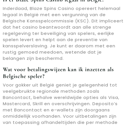
Inderdaad, Blaze Spins Casino opereert helemaal
legaal in België met een vergunning van de
Belgische Kansspelcommissie (KSC). Dit impliceert
dat het casino beantwoordt aan alle strenge
regelgeving ter beveiliging van spelers, eerlijke
spelen levert en helpt aan de preventie van
kansspelverslaving. Je kunt er daarom met een
rustig gemoed meedoen, wetende dat je
belangen zijn beschermd.
Wat voor betalingswijzen kan ik inzetten als
Belgische speler?
Voor gokker uit België geniet je gelegenheid tot
veelgebruikte regionale methoden zoals
Bancontact, behalve wereldwijde opties als Visa,
Mastercard, Skrill en overschrijvingen. Deposito’s
met Bancontact en e-wallets zijn doorgaans
onmiddellijk voorhanden. Voor uitbetalingen zijn
van toepassing afhandeltijden die per methode