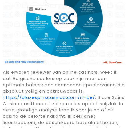
Als ervaren reviewer van online casino’s, weet ik
dat Belgische spelers op zoek zijn naar een
optimale balans: een spannende speelervaring die
absoluut veilig en betrouwbaar is,
https://blazespinscasinoo.com/nl-be/
. Blaze Spins
Casino positioneert zich precies op dat snijvlak. In
deze grondige analyse loop ik voor je na of dit
casino de belofte nakomt. Ik bekijk het
licentiebeleid, de beschikbare betaalmethoden,