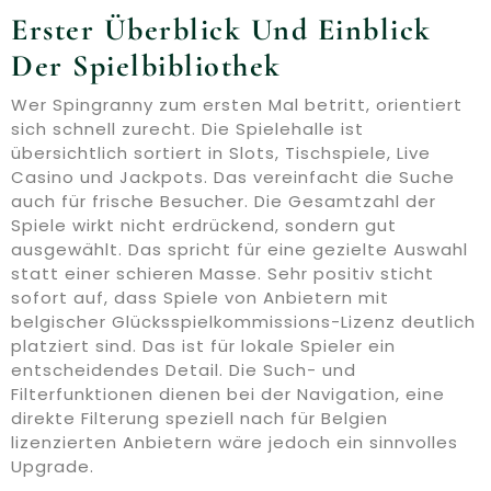
Erster Überblick Und Einblick
Der Spielbibliothek
Wer Spingranny zum ersten Mal betritt, orientiert
sich schnell zurecht. Die Spielehalle ist
übersichtlich sortiert in Slots, Tischspiele, Live
Casino und Jackpots. Das vereinfacht die Suche
auch für frische Besucher. Die Gesamtzahl der
Spiele wirkt nicht erdrückend, sondern gut
ausgewählt. Das spricht für eine gezielte Auswahl
statt einer schieren Masse. Sehr positiv sticht
sofort auf, dass Spiele von Anbietern mit
belgischer Glücksspielkommissions-Lizenz deutlich
platziert sind. Das ist für lokale Spieler ein
entscheidendes Detail. Die Such- und
Filterfunktionen dienen bei der Navigation, eine
direkte Filterung speziell nach für Belgien
lizenzierten Anbietern wäre jedoch ein sinnvolles
Upgrade.