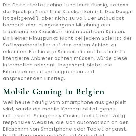
Die Seite startet schnell und läuft flüssig, sodass
der Spielspaß nicht ins Stocken kommt. Das Design
ist zeitgemäß, aber nicht zu voll. Der Enthusiast
bemerkt eine ausgewogene Mischung aus
traditionellen Klassikern und neuartigen Spielen.
Ein kleiner Minuspunkt: Nicht bei jedem Spiel ist der
Softwarehersteller auf den ersten Anhieb zu
erkennen. Für hiesige Spieler, die auf bestimmte
lizenzierte Anbieter achten müssen, würde diese
Information relevant. Insgesamt bietet die
Bibliothek einen umfangreichen und
ansprechenden Einstieg.
Mobile Gaming In Belgien
Weil heute häufig vom Smartphone aus gespielt
wird, wurde die mobile Kompatibilität genau
untersucht. Spingranny Casino bietet eine völlig
responsive Website, die sich automatisch an den
Bildschirm von Smartphone oder Tablet anpasst.
Die Performance auf iOS und Android ist