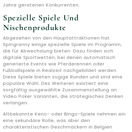
Jahre geratenen Konkurrenten.
Spezielle Spiele Und
Nischenprodukte
Abgesehen von den Hauptattraktionen hat
Spingranny einige spezielle Spiele im Programm,
die für Abwechslung bieten. Dazu finden sich
digitale Sportwetten, bei denen automatisch
generierte Events wie Pferderennen oder
Fußballspiele in Realzeit nachgebildet werden.
Diese Spiele bieten zügige Runden und sind eine
populäre Wahl. Des Weiteren existiert eine
sorgfältig ausgewählte Zusammenstellung an
Video Poker Varianten, die strategisches Denken
verlangen.
Altbekannte Keno- oder Bingo-Spiele nehmen ein
eine sekundäre Rolle, was aber den
charakteristischen Geschmäckern in Belgien