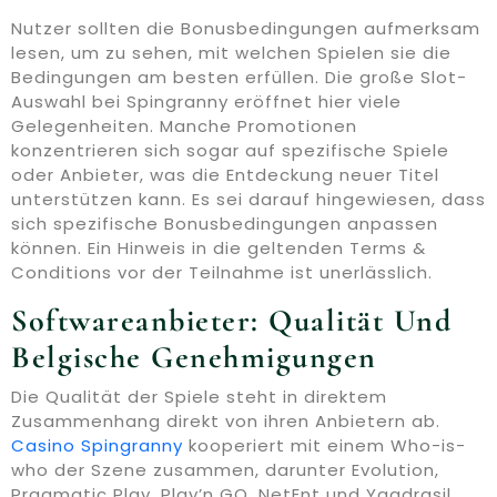
Nutzer sollten die Bonusbedingungen aufmerksam
lesen, um zu sehen, mit welchen Spielen sie die
Bedingungen am besten erfüllen. Die große Slot-
Auswahl bei Spingranny eröffnet hier viele
Gelegenheiten. Manche Promotionen
konzentrieren sich sogar auf spezifische Spiele
oder Anbieter, was die Entdeckung neuer Titel
unterstützen kann. Es sei darauf hingewiesen, dass
sich spezifische Bonusbedingungen anpassen
können. Ein Hinweis in die geltenden Terms &
Conditions vor der Teilnahme ist unerlässlich.
Softwareanbieter: Qualität Und
Belgische Genehmigungen
Die Qualität der Spiele steht in direktem
Zusammenhang direkt von ihren Anbietern ab.
Casino Spingranny
kooperiert mit einem Who-is-
who der Szene zusammen, darunter Evolution,
Pragmatic Play, Play’n GO, NetEnt und Yggdrasil.