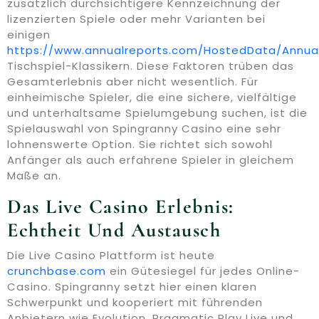
zusätzlich durchsichtigere Kennzeichnung der
lizenzierten Spiele oder mehr Varianten bei
einigen
https://www.annualreports.com/HostedData/Annua
Tischspiel-Klassikern. Diese Faktoren trüben das
Gesamterlebnis aber nicht wesentlich. Für
einheimische Spieler, die eine sichere, vielfältige
und unterhaltsame Spielumgebung suchen, ist die
Spielauswahl von Spingranny Casino eine sehr
lohnenswerte Option. Sie richtet sich sowohl
Anfänger als auch erfahrene Spieler in gleichem
Maße an.
Das Live Casino Erlebnis:
Echtheit Und Austausch
Die Live Casino Plattform ist heute
crunchbase.com
ein Gütesiegel für jedes Online-
Casino. Spingranny setzt hier einen klaren
Schwerpunkt und kooperiert mit führenden
Anbietern wie Evolution, Pragmatic Play Live und