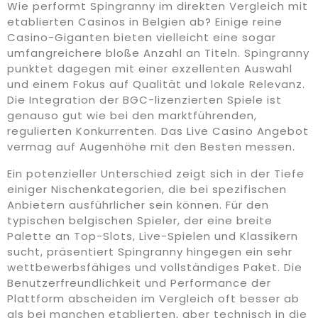
Wie performt Spingranny im direkten Vergleich mit
etablierten Casinos in Belgien ab? Einige reine
Casino-Giganten bieten vielleicht eine sogar
umfangreichere bloße Anzahl an Titeln. Spingranny
punktet dagegen mit einer exzellenten Auswahl
und einem Fokus auf Qualität und lokale Relevanz.
Die Integration der BGC-lizenzierten Spiele ist
genauso gut wie bei den marktführenden,
regulierten Konkurrenten. Das Live Casino Angebot
vermag auf Augenhöhe mit den Besten messen.
Ein potenzieller Unterschied zeigt sich in der Tiefe
einiger Nischenkategorien, die bei spezifischen
Anbietern ausführlicher sein können. Für den
typischen belgischen Spieler, der eine breite
Palette an Top-Slots, Live-Spielen und Klassikern
sucht, präsentiert Spingranny hingegen ein sehr
wettbewerbsfähiges und vollständiges Paket. Die
Benutzerfreundlichkeit und Performance der
Plattform abscheiden im Vergleich oft besser ab
als bei manchen etablierten, aber technisch in die