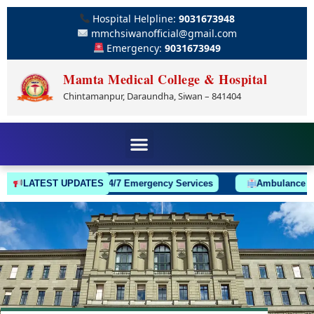
Hospital Helpline:
9031673948
mmchsiwanofficial@gmail.com
Emergency:
9031673949
Mamta Medical College & Hospital
Chintamanpur, Daraundha, Siwan – 841404
LATEST UPDATES
24/7 Emergency Services
Ambulance Always On