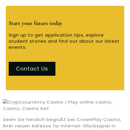
Start your future today
Sign up to get application tips, explore
student stories and find out about our latest
events.
Contact Us
Seien Sie herzlich begrüßt bei CrownPlay Casino,
Ihrer neuen Adresse für Internet-Glücksspiel in