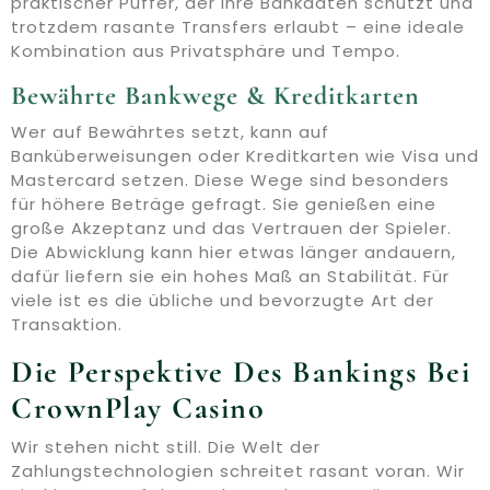
praktischer Puffer, der Ihre Bankdaten schützt und
trotzdem rasante Transfers erlaubt – eine ideale
Kombination aus Privatsphäre und Tempo.
Bewährte Bankwege & Kreditkarten
Wer auf Bewährtes setzt, kann auf
Banküberweisungen oder Kreditkarten wie Visa und
Mastercard setzen. Diese Wege sind besonders
für höhere Beträge gefragt. Sie genießen eine
große Akzeptanz und das Vertrauen der Spieler.
Die Abwicklung kann hier etwas länger andauern,
dafür liefern sie ein hohes Maß an Stabilität. Für
viele ist es die übliche und bevorzugte Art der
Transaktion.
Die Perspektive Des Bankings Bei
CrownPlay Casino
Wir stehen nicht still. Die Welt der
Zahlungstechnologien schreitet rasant voran. Wir