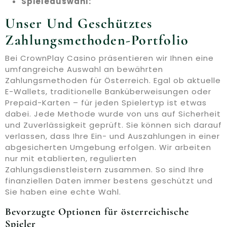
Spieleauswahl:
Unser Und Geschütztes
Zahlungsmethoden-Portfolio
Bei CrownPlay Casino präsentieren wir Ihnen eine
umfangreiche Auswahl an bewährten
Zahlungsmethoden für Österreich. Egal ob aktuelle
E-Wallets, traditionelle Banküberweisungen oder
Prepaid-Karten – für jeden Spielertyp ist etwas
dabei. Jede Methode wurde von uns auf Sicherheit
und Zuverlässigkeit geprüft. Sie können sich darauf
verlassen, dass Ihre Ein- und Auszahlungen in einer
abgesicherten Umgebung erfolgen. Wir arbeiten
nur mit etablierten, regulierten
Zahlungsdienstleistern zusammen. So sind Ihre
finanziellen Daten immer bestens geschützt und
Sie haben eine echte Wahl.
Bevorzugte Optionen für österreichische
Spieler