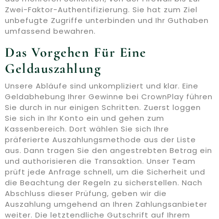
Zwei-Faktor-Authentifizierung. Sie hat zum Ziel
unbefugte Zugriffe unterbinden und Ihr Guthaben
umfassend bewahren.
Das Vorgehen Für Eine
Geldauszahlung
Unsere Abläufe sind unkompliziert und klar. Eine
Geldabhebung Ihrer Gewinne bei CrownPlay führen
Sie durch in nur einigen Schritten. Zuerst loggen
Sie sich in Ihr Konto ein und gehen zum
Kassenbereich. Dort wählen Sie sich Ihre
präferierte Auszahlungsmethode aus der Liste
aus. Dann tragen Sie den angestrebten Betrag ein
und authorisieren die Transaktion. Unser Team
prüft jede Anfrage schnell, um die Sicherheit und
die Beachtung der Regeln zu sicherstellen. Nach
Abschluss dieser Prüfung, geben wir die
Auszahlung umgehend an Ihren Zahlungsanbieter
weiter. Die letztendliche Gutschrift auf Ihrem