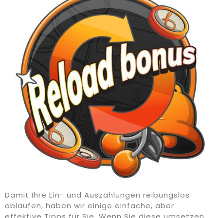
Damit Ihre Ein- und Auszahlungen reibungslos
ablaufen, haben wir einige einfache, aber
effektive Tipps für Sie. Wenn Sie diese umsetzen,