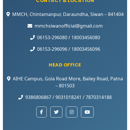
CONTACT & LOCATION
MMCH, Chintamanpur, Daraundha, Siwan – 841404
mmchsiwanofficial@gmail.com
06153-296080 / 18003456080
06153-296096 / 18003456096
HEAD OFFICE
AIHE Campus, Gola Road More, Bailey Road, Patna
– 801503
9386806867 / 9031018241 / 7870314188