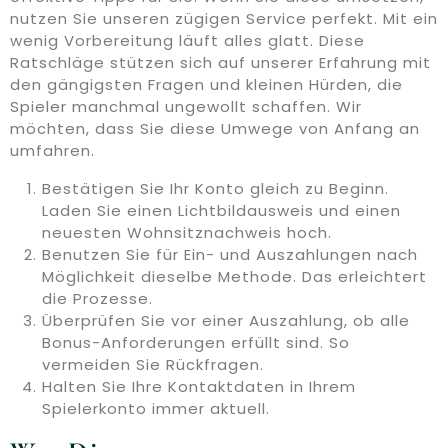
nutzen Sie unseren zügigen Service perfekt. Mit ein
wenig Vorbereitung läuft alles glatt. Diese
Ratschläge stützen sich auf unserer Erfahrung mit
den gängigsten Fragen und kleinen Hürden, die
Spieler manchmal ungewollt schaffen. Wir
möchten, dass Sie diese Umwege von Anfang an
umfahren.
Bestätigen Sie Ihr Konto gleich zu Beginn.
Laden Sie einen Lichtbildausweis und einen
neuesten Wohnsitznachweis hoch.
Benutzen Sie für Ein- und Auszahlungen nach
Möglichkeit dieselbe Methode. Das erleichtert
die Prozesse.
Überprüfen Sie vor einer Auszahlung, ob alle
Bonus-Anforderungen erfüllt sind. So
vermeiden Sie Rückfragen.
Halten Sie Ihre Kontaktdaten in Ihrem
Spielerkonto immer aktuell.