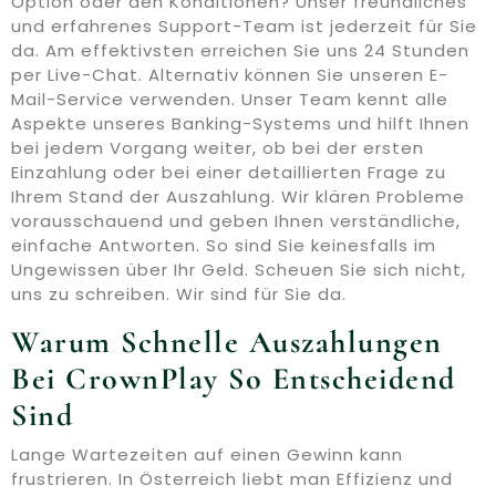
Option oder den Konditionen? Unser freundliches
und erfahrenes Support-Team ist jederzeit für Sie
da. Am effektivsten erreichen Sie uns 24 Stunden
per Live-Chat. Alternativ können Sie unseren E-
Mail-Service verwenden. Unser Team kennt alle
Aspekte unseres Banking-Systems und hilft Ihnen
bei jedem Vorgang weiter, ob bei der ersten
Einzahlung oder bei einer detaillierten Frage zu
Ihrem Stand der Auszahlung. Wir klären Probleme
vorausschauend und geben Ihnen verständliche,
einfache Antworten. So sind Sie keinesfalls im
Ungewissen über Ihr Geld. Scheuen Sie sich nicht,
uns zu schreiben. Wir sind für Sie da.
Warum Schnelle Auszahlungen
Bei CrownPlay So Entscheidend
Sind
Lange Wartezeiten auf einen Gewinn kann
frustrieren. In Österreich liebt man Effizienz und