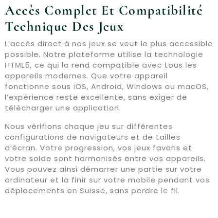
Accès Complet Et Compatibilité
Technique Des Jeux
L’accès direct à nos jeux se veut le plus accessible
possible. Notre plateforme utilise la technologie
HTML5, ce qui la rend compatible avec tous les
appareils modernes. Que votre appareil
fonctionne sous iOS, Android, Windows ou macOS,
l’expérience reste excellente, sans exiger de
télécharger une application.
Nous vérifions chaque jeu sur différentes
configurations de navigateurs et de tailles
d’écran. Votre progression, vos jeux favoris et
votre solde sont harmonisés entre vos appareils.
Vous pouvez ainsi démarrer une partie sur votre
ordinateur et la finir sur votre mobile pendant vos
déplacements en Suisse, sans perdre le fil.