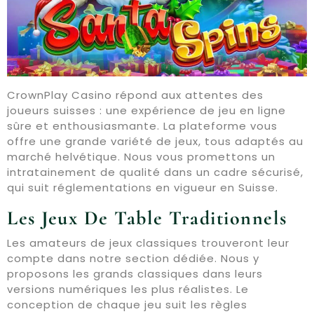
CrownPlay Casino répond aux attentes des
joueurs suisses : une expérience de jeu en ligne
sûre et enthousiasmante. La plateforme vous
offre une grande variété de jeux, tous adaptés au
marché helvétique. Nous vous promettons un
intratainement de qualité dans un cadre sécurisé,
qui suit réglementations en vigueur en Suisse.
Les Jeux De Table Traditionnels
Les amateurs de jeux classiques trouveront leur
compte dans notre section dédiée. Nous y
proposons les grands classiques dans leurs
versions numériques les plus réalistes. Le
conception de chaque jeu suit les règles