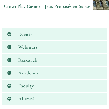
CrownPlay Casino – Jeux Proposés en Suisse
Events
Webinars
Research
Academic
Faculty
Alumni