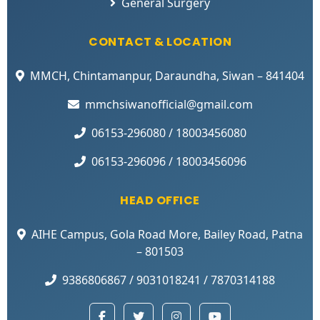
General Surgery
CONTACT & LOCATION
MMCH, Chintamanpur, Daraundha, Siwan – 841404
mmchsiwanofficial@gmail.com
06153-296080 / 18003456080
06153-296096 / 18003456096
HEAD OFFICE
AIHE Campus, Gola Road More, Bailey Road, Patna
– 801503
9386806867 / 9031018241 / 7870314188