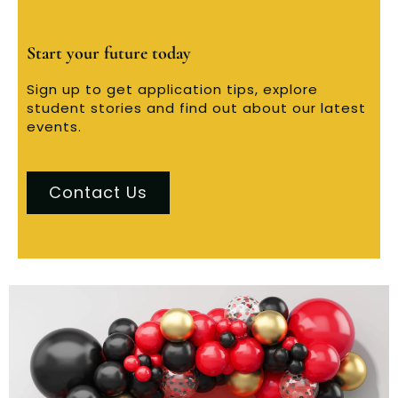
Start your future today
Sign up to get application tips, explore
student stories and find out about our latest
events.
Contact Us