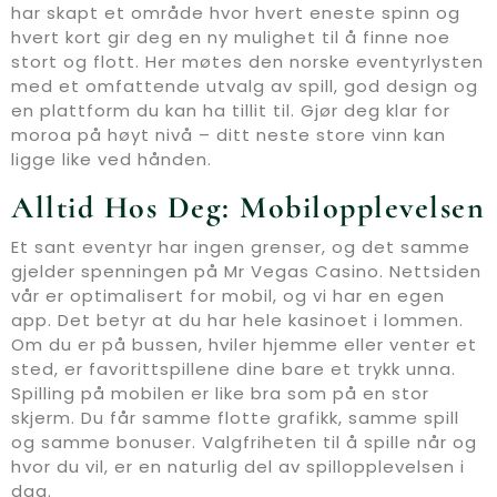
har skapt et område hvor hvert eneste spinn og
hvert kort gir deg en ny mulighet til å finne noe
stort og flott. Her møtes den norske eventyrlysten
med et omfattende utvalg av spill, god design og
en plattform du kan ha tillit til. Gjør deg klar for
moroa på høyt nivå – ditt neste store vinn kan
ligge like ved hånden.
Alltid Hos Deg: Mobilopplevelsen
Et sant eventyr har ingen grenser, og det samme
gjelder spenningen på Mr Vegas Casino. Nettsiden
vår er optimalisert for mobil, og vi har en egen
app. Det betyr at du har hele kasinoet i lommen.
Om du er på bussen, hviler hjemme eller venter et
sted, er favorittspillene dine bare et trykk unna.
Spilling på mobilen er like bra som på en stor
skjerm. Du får samme flotte grafikk, samme spill
og samme bonuser. Valgfriheten til å spille når og
hvor du vil, er en naturlig del av spillopplevelsen i
dag.