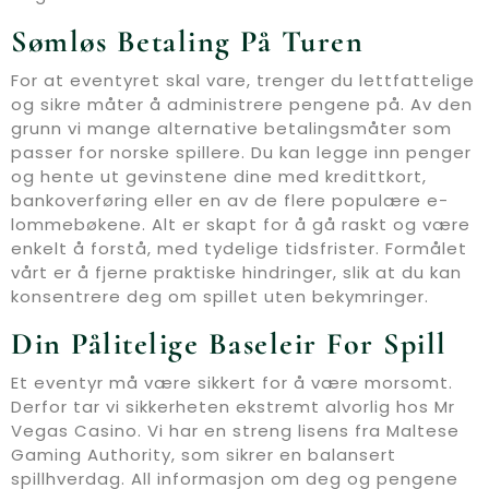
Sømløs Betaling På Turen
For at eventyret skal vare, trenger du lettfattelige
og sikre måter å administrere pengene på. Av den
grunn vi mange alternative betalingsmåter som
passer for norske spillere. Du kan legge inn penger
og hente ut gevinstene dine med kredittkort,
bankoverføring eller en av de flere populære e-
lommebøkene. Alt er skapt for å gå raskt og være
enkelt å forstå, med tydelige tidsfrister. Formålet
vårt er å fjerne praktiske hindringer, slik at du kan
konsentrere deg om spillet uten bekymringer.
Din Pålitelige Baseleir For Spill
Et eventyr må være sikkert for å være morsomt.
Derfor tar vi sikkerheten ekstremt alvorlig hos Mr
Vegas Casino. Vi har en streng lisens fra Maltese
Gaming Authority, som sikrer en balansert
spillhverdag. All informasjon om deg og pengene