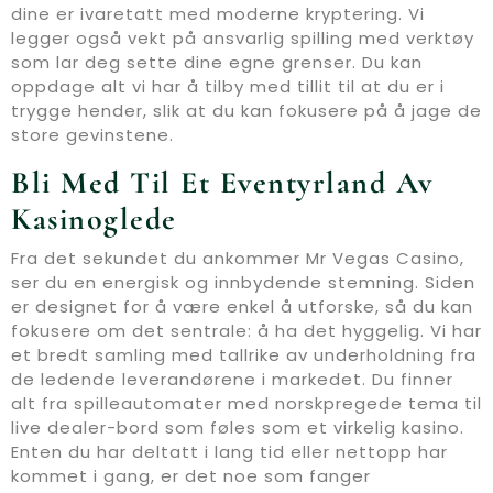
dine er ivaretatt med moderne kryptering. Vi
legger også vekt på ansvarlig spilling med verktøy
som lar deg sette dine egne grenser. Du kan
oppdage alt vi har å tilby med tillit til at du er i
trygge hender, slik at du kan fokusere på å jage de
store gevinstene.
Bli Med Til Et Eventyrland Av
Kasinoglede
Fra det sekundet du ankommer Mr Vegas Casino,
ser du en energisk og innbydende stemning. Siden
er designet for å være enkel å utforske, så du kan
fokusere om det sentrale: å ha det hyggelig. Vi har
et bredt samling med tallrike av underholdning fra
de ledende leverandørene i markedet. Du finner
alt fra spilleautomater med norskpregede tema til
live dealer-bord som føles som et virkelig kasino.
Enten du har deltatt i lang tid eller nettopp har
kommet i gang, er det noe som fanger