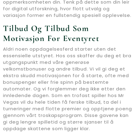
oppmerksomheten din. Tenk på dette som din leir
for digital utforskning, hvor flott utvalg og
variasjon former en fullstendig spesiell opplevelse.
Tilbud Og Tilbud Som
Motivasjon For Eventyret
Aldri noen oppdagelsesferd starter uten det
essensielle utstyret. Hos oss skaffer du deg et bra
utgangspunkt med våre generøse
velkomstbonuser og andre tilbud. Vi vil gi deg et
ekstra skudd motivasjonen for å starte, ofte med
bonuspenger eller frie spinn på bestemte
automater. Og vi forglemmer deg ikke etter den
innledende dagen. Som en trofast spiller hos Mr
Vegas vil du hele tiden få ferske tilbud, ta del i
turneringer med flotte premier og opptjene poeng
gjennom vårt troskapsprogram. Disse gavene kan
gi deg lengre spilletid og større sjanser til å
oppdage skattene som ligger klar.