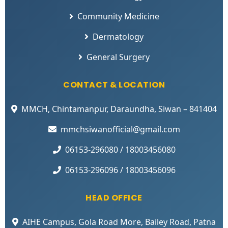
Community Medicine
Dermatology
General Surgery
CONTACT & LOCATION
MMCH, Chintamanpur, Daraundha, Siwan – 841404
mmchsiwanofficial@gmail.com
06153-296080 / 18003456080
06153-296096 / 18003456096
HEAD OFFICE
AIHE Campus, Gola Road More, Bailey Road, Patna