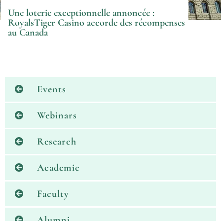
Une loterie exceptionnelle annoncée :
RoyalsTiger Casino accorde des récompenses
au Canada
Events
Webinars
Research
Academic
Faculty
Alumni