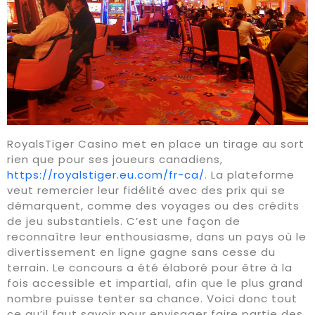
RoyalsTiger Casino met en place un tirage au sort
rien que pour ses joueurs canadiens,
https://royalstiger.eu.com/fr-ca/
. La plateforme
veut remercier leur fidélité avec des prix qui se
démarquent, comme des voyages ou des crédits
de jeu substantiels. C’est une façon de
reconnaître leur enthousiasme, dans un pays où le
divertissement en ligne gagne sans cesse du
terrain. Le concours a été élaboré pour être à la
fois accessible et impartial, afin que le plus grand
nombre puisse tenter sa chance. Voici donc tout
ce qu’il faut savoir pour envisager faire partie des