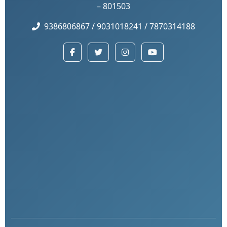
– 801503
9386806867 / 9031018241 / 7870314188