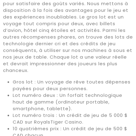
pour satisfaire des goûts variés. Nous mettons à
disposition à la fois des avantages pour le jeu et
des expériences inoubliables. Le gros lot est un
voyage tout compris pour deux, avec billets
d’avion, hôtel cinq étoiles et activités. Parmi les
autres récompenses phares, on trouve des lots de
technologie dernier cri et des crédits de jeu
conséquents, à utiliser sur nos machines à sous et
nos jeux de table. Chaque lot a une valeur réelle
et devrait impressionner des joueurs les plus
chanceux.
Gros lot : Un voyage de rêve toutes dépenses
payées pour deux personnes.
Lot numéro deux : Un forfait technologique
haut de gamme (ordinateur portable,
smartphone, tablette).
Lot numéro trois : Un crédit de jeu de 5 000 $
CAD sur RoyalsTiger Casino.
10 quatrièmes prix : Un crédit de jeu de 500 $
CAD chacun.