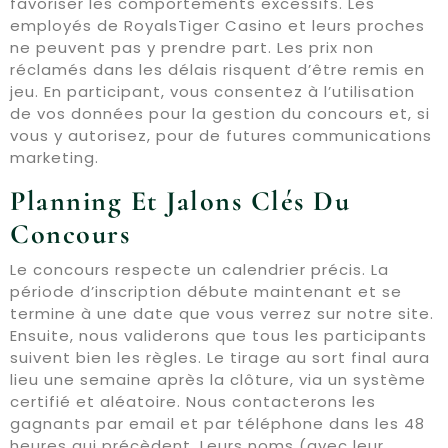
favoriser les comportements excessifs. Les
employés de RoyalsTiger Casino et leurs proches
ne peuvent pas y prendre part. Les prix non
réclamés dans les délais risquent d’être remis en
jeu. En participant, vous consentez à l’utilisation
de vos données pour la gestion du concours et, si
vous y autorisez, pour de futures communications
marketing.
Planning Et Jalons Clés Du
Concours
Le concours respecte un calendrier précis. La
période d’inscription débute maintenant et se
termine à une date que vous verrez sur notre site.
Ensuite, nous validerons que tous les participants
suivent bien les règles. Le tirage au sort final aura
lieu une semaine après la clôture, via un système
certifié et aléatoire. Nous contacterons les
gagnants par email et par téléphone dans les 48
heures qui précèdent. Leurs noms (avec leur