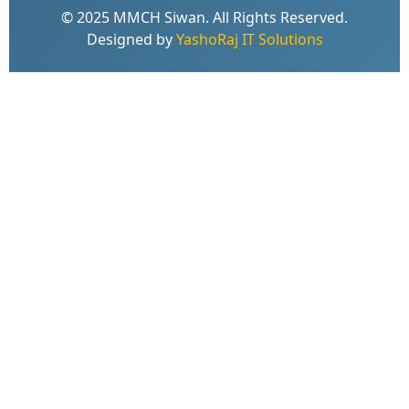
© 2025 MMCH Siwan. All Rights Reserved.
Designed by
YashoRaj IT Solutions