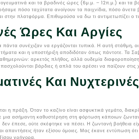
απογευματινά και τα βραδινές ώρες (6μ.μ. – 12π.μ.) και τα 
ήσαμε πόσο ταχύτατα ανοίγουν τα παιχνίδια, πόσο άνετα β
αι στην πλατφόρμα. Επιθυμούσα να δω τι αντιμετωπίζει ο 
νές Ώρες Και Αργίες
 πάντα συνέχιζαν να εργάζονται τυπικά. Η αυτή στάθμη, οι 
τήματα και η υποστήριξη αποδιδόταν όπως πάντοτε. Τα Σα
αθημερινών: αρκετός πλήθος, αλλά ουδεμία διαφοροποίηση 
απασχολούνται βάρδιες ή απλά του αρέσει να παίζουν στις
ατινές Και Νυχτερινές
εται η πράξη. Όταν το καζίνο είναι ασφυκτικά γεμάτο, διακ
 μια ασήμαντη καθυστέρηση στη φόρτωση κάποιων ζωντανώ
δεν έπεσε, ούτε σκέφτηκε να πέσει. Η ζωντανή βοήθεια εί
οι απαντήσεις ήταν εξίσου όμοιες. Μας έκανε εντύπωση ότ
ξίσου γρήγορα.