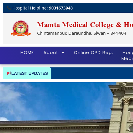
Hospital Helpline:
9031673948
Mamta Medical College & Ho
Chintamanpur, Daraundha, Siwan – 841404
HOME
About
Online OPD Reg.
Hosp
Medi
LATEST UPDATES