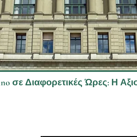
no σε Διαφορετικές Ώρες: Η Αξι