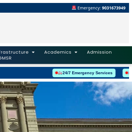
Emergency:
9031673949
frastructure
Academics
Admission
GMSR
24/7 Emergency Services
Ambulanc