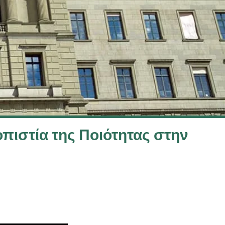
οπιστία της Ποιότητας στην