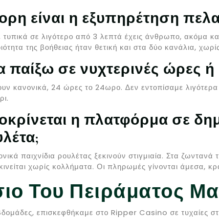
ρη είναι η εξυπηρέτηση πελα
τυπικά σε λιγότερο από 3 λεπτά έχεις άνθρωπο, ακόμα και
ιότητα της βοήθειας ήταν θετική και στα δύο κανάλια, χωρί
α παίξω σε νυχτερινές ώρες ή
υν κανονικά, 24 ώρες το 24ωρο. Δεν εντοπίσαμε λιγότερα 
ρι.
κρίνεται η πλατφόρμα σε δημ
λέτα;
νικά παιχνίδια ρουλέτας ξεκινούν στιγμιαία. Στα ζωντανά 
κινείται χωρίς κολλήματα. Οι πληρωμές γίνονται άμεσα, κ
σιο Του Πειράματος Μ
εβδομάδες, επισκεφθήκαμε στο Ripper Casino σε τυχαίες στ