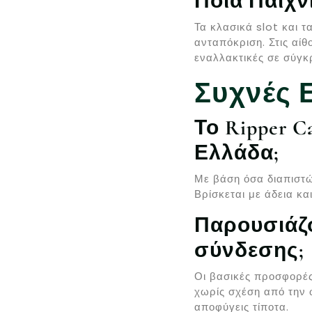
Ποια Παιχν
Τα κλασικά slot και τ
ανταπόκριση. Στις αίθ
εναλλακτικές σε σύγκρ
Συχνές 
Το Ripper C
Ελλάδα;
Με βάση όσα διαπιστώσ
Βρίσκεται με άδεια κα
Παρουσιάζο
σύνδεσης;
Οι βασικές προσφορές
χωρίς σχέση από την ώ
αποφύγεις τίποτα.