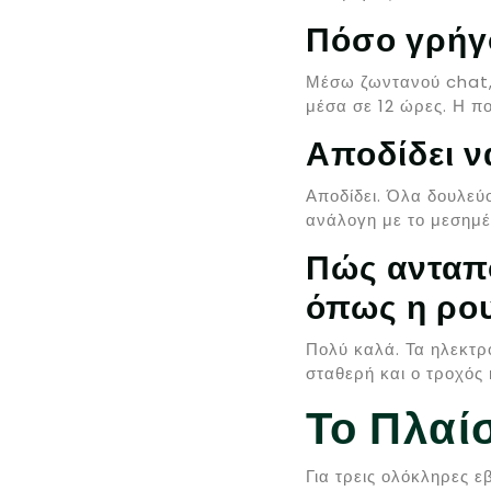
Πόσο γρήγο
Μέσω ζωντανού chat, 
μέσα σε 12 ώρες. Η πο
Αποδίδει ν
Αποδίδει. Όλα δουλεύο
ανάλογη με το μεσημέ
Πώς ανταπο
όπως η ρου
Πολύ καλά. Τα ηλεκτρο
σταθερή και ο τροχός 
Το Πλαί
Για τρεις ολόκληρες 