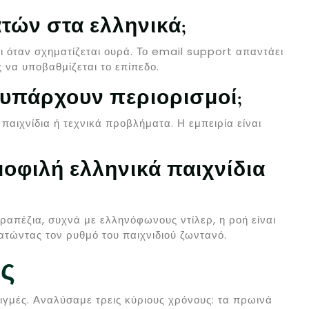
τών στα ελληνικά;
 όταν σχηματίζεται ουρά. Το email support απαντάει
ς να υποβαθμίζεται το επίπεδο.
 υπάρχουν περιορισμοί;
παιχνίδια ή τεχνικά προβλήματα. Η εμπειρία είναι
οφιλή ελληνικά παιχνίδια
τραπέζια, συχνά με ελληνόφωνους ντίλερ, η ροή είναι
ρατώντας τον ρυθμό του παιχνιδιού ζωντανό.
ας
ιγμές. Αναλύσαμε τρεις κύριους χρόνους: τα πρωινά