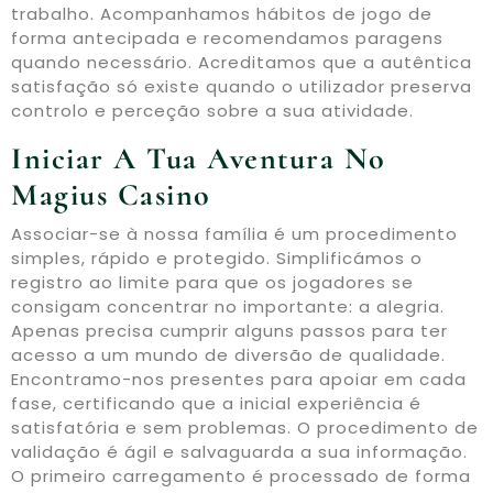
trabalho. Acompanhamos hábitos de jogo de
forma antecipada e recomendamos paragens
quando necessário. Acreditamos que a autêntica
satisfação só existe quando o utilizador preserva
controlo e perceção sobre a sua atividade.
Iniciar A Tua Aventura No
Magius Casino
Associar-se à nossa família é um procedimento
simples, rápido e protegido. Simplificámos o
registro ao limite para que os jogadores se
consigam concentrar no importante: a alegria.
Apenas precisa cumprir alguns passos para ter
acesso a um mundo de diversão de qualidade.
Encontramo-nos presentes para apoiar em cada
fase, certificando que a inicial experiência é
satisfatória e sem problemas. O procedimento de
validação é ágil e salvaguarda a sua informação.
O primeiro carregamento é processado de forma