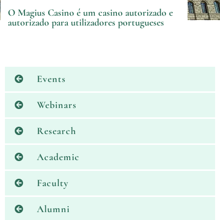
O Magius Casino é um casino autorizado e
autorizado para utilizadores portugueses
Events
Webinars
Research
Academic
Faculty
Alumni