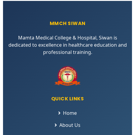
MMCH SIWAN
Mamta Medical College & Hospital, Siwan is
dedicated to excellence in healthcare education and
professional training.
QUICK LINKS
Home
About Us