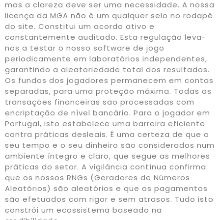
mas a clareza deve ser uma necessidade. A nossa
licença da MGA não é um qualquer selo no rodapé
do site. Constitui um acordo ativo e
constantemente auditado. Esta regulação leva-
nos a testar o nosso software de jogo
periodicamente em laboratórios independentes,
garantindo a aleatoriedade total dos resultados.
Os fundos dos jogadores permanecem em contas
separadas, para uma proteção máxima. Todas as
transações financeiras são processadas com
encriptação de nível bancário. Para o jogador em
Portugal, isto estabelece uma barreira eficiente
contra práticas desleais. É uma certeza de que o
seu tempo e o seu dinheiro são considerados num
ambiente íntegro e claro, que segue as melhores
práticas do setor. A vigilância contínua confirma
que os nossos RNGs (Geradores de Números
Aleatórios) são aleatórios e que os pagamentos
são efetuados com rigor e sem atrasos. Tudo isto
constrói um ecossistema baseado na