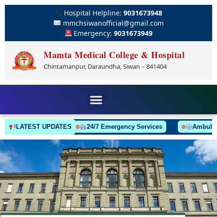
Hospital Helpline:
9031673948
mmchsiwanofficial@gmail.com
Emergency:
9031673949
Mamta Medical College & Hospital
Chintamanpur, Daraundha, Siwan – 841404
LATEST UPDATES
24/7 Emergency Services
Ambulance A