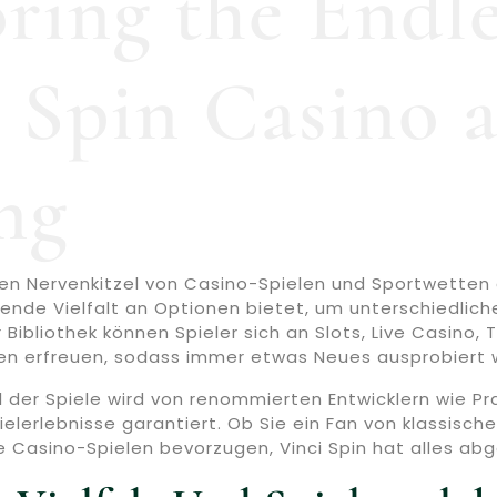
ring the Endle
 Spin Casino 
ng
 den Nervenkitzel von Casino-Spielen und Sportwetten
ende Vielfalt an Optionen bietet, um unterschiedlic
er Bibliothek können Spieler sich an Slots, Live Casino
len erfreuen, sodass immer etwas Neues ausprobiert 
 der Spiele wird von renommierten Entwicklern wie Pr
elerlebnisse garantiert. Ob Sie ein Fan von klassisch
ve Casino-Spielen bevorzugen, Vinci Spin hat alles ab