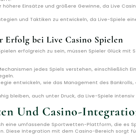
r höhere Einsätze und größere Gewinne, da Live Casino
ategien und Taktiken zu entwickeln, da Live-Spiele e
r Erfolg bei Live Casino Spielen
pielen erfolgreich zu sein, müssen Spieler Glück mit 
echanismen jedes Spiels verstehen, einschließlich Ein
egeln.
tegie entwickeln, wie das Management des Bankrolls, 
uhig bleiben, auch unter Druck, da Live-Spiele intensi
en Und Casino-Integrati
uch eine umfassende Sportwetten-Plattform, die es Spi
n. Diese Integration mit dem Casino-Bereich sorgt fü