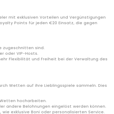
eler mit exklusiven Vorteilen und Vergünstigungen
oyalty Points für jeden €20 Einsatz, die gegen
le zugeschnitten sind.
er oder VIP-Hosts.
r Flexibilität und Freiheit bei der Verwaltung des
urch Wetten auf ihre Lieblingsspiele sammeln. Dies
 Wetten hocharbeiten.
oder andere Belohnungen eingelöst werden können.
 wie exklusive Boni oder personalisierten Service.