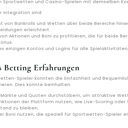
n Sportwetten und Casino-Spielen mit demselben Ko
r Integration sind:
von Bankrolls und Wetten über beide Bereiche hinwe
eidungen erleichtert.
 von Aktionen und Boni zu profitieren, die für beide 
Bonus.
s einzigen Kontos und Logins für alle Spielaktivität
s Betting Erfahrungen
tten-Spieler könnten die Einfachheit und Bequemlich
ieren. Dies könnte beinhalten:
 Märkte und Quoten durchstöbern, um attraktive Wett
nktionen der Plattform nutzen, wie Live-Scoring oder
and zu bleiben.
r Boni nutzen, die speziell für Sportwetten-Spieler 