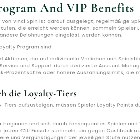
rogram And VIP Benefits
 von Vinci Spin ist darauf ausgelegt, regelmäßige Spi
Stufen, die erreicht werden können, sammeln Spieler L
 andere Belohnungen eingelöst werden können.
Loyalty Program sind:
nd Aktionen, die auf individuelle Vorlieben und Spielsti
r Service und Support durch dedizierte Account Manag
-Prozentsätze oder höhere Auszahlungslimits, die meh
h die Loyalty-Tiers
y-Tiers aufzusteigen, müssen Spieler Loyalty Points d
r beginnen und sich durch konsequentes Spielen und
für jeden €20 Einsatz sammeln, die gegen Cashback 
eile und Vergünstigungen der jeweiligen Stufe nutzen,