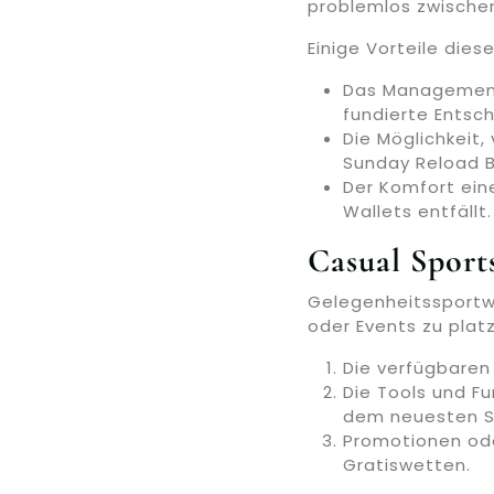
problemlos zwische
Einige Vorteile diese
Das Management 
fundierte Entsch
Die Möglichkeit,
Sunday Reload 
Der Komfort eine
Wallets entfällt.
Casual Sport
Gelegenheitssportwe
oder Events zu platz
Die verfügbaren
Die Tools und Fu
dem neuesten St
Promotionen ode
Gratiswetten.