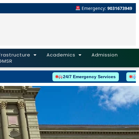
Emergency:
9031673949
frastructure
Academics
Admission
GMSR
24/7 Emergency Services
Ambulance