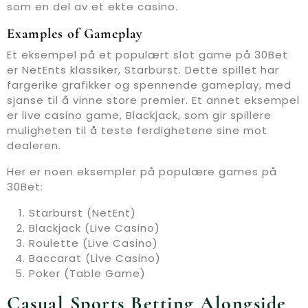
som en del av et ekte casino.
Examples of Gameplay
Et eksempel på et populært slot game på 30Bet
er NetEnts klassiker, Starburst. Dette spillet har
fargerike grafikker og spennende gameplay, med
sjanse til å vinne store premier. Et annet eksempel
er live casino game, Blackjack, som gir spillere
muligheten til å teste ferdighetene sine mot
dealeren.
Her er noen eksempler på populære games på
30Bet:
Starburst (NetEnt)
Blackjack (Live Casino)
Roulette (Live Casino)
Baccarat (Live Casino)
Poker (Table Game)
Casual Sports Betting Alongside