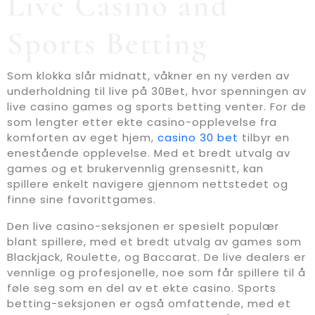
Live Casino and
Sports Betting
Som klokka slår midnatt, våkner en ny verden av
underholdning til live på 30Bet, hvor spenningen av
live casino games og sports betting venter. For de
som lengter etter ekte casino-opplevelse fra
komforten av eget hjem,
casino 30 bet
tilbyr en
enestående opplevelse. Med et bredt utvalg av
games og et brukervennlig grensesnitt, kan
spillere enkelt navigere gjennom nettstedet og
finne sine favorittgames.
Den live casino-seksjonen er spesielt populær
blant spillere, med et bredt utvalg av games som
Blackjack, Roulette, og Baccarat. De live dealers er
vennlige og profesjonelle, noe som får spillere til å
føle seg som en del av et ekte casino. Sports
betting-seksjonen er også omfattende, med et