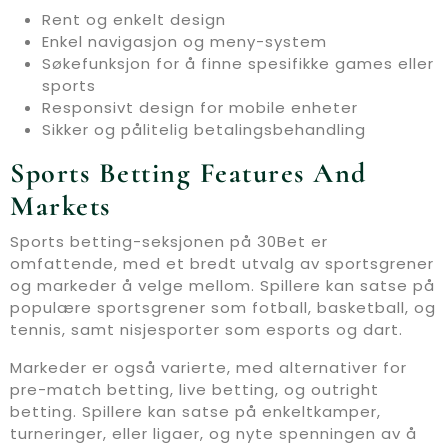
Rent og enkelt design
Enkel navigasjon og meny-system
Søkefunksjon for å finne spesifikke games eller
sports
Responsivt design for mobile enheter
Sikker og pålitelig betalingsbehandling
Sports Betting Features And
Markets
Sports betting-seksjonen på 30Bet er
omfattende, med et bredt utvalg av sportsgrener
og markeder å velge mellom. Spillere kan satse på
populære sportsgrener som fotball, basketball, og
tennis, samt nisjesporter som esports og dart.
Markeder er også varierte, med alternativer for
pre-match betting, live betting, og outright
betting. Spillere kan satse på enkeltkamper,
turneringer, eller ligaer, og nyte spenningen av å