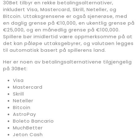
30Bet tilbyr en rekke betalingsalternativer,
inkludert Visa, Mastercard, Skrill, Neteller, og
Bitcoin. Uttaksgrensene er også sjenerøse, med
en daglig grense på €10,000, en ukentlig grense på
€25,000, og en månedlig grense på €100,000.
Spillere bør imidlertid være oppmerksomme på at
det kan påløpe uttaksgebyrer, og valutaen legges
til automatisk basert på spillerens land.
Her er noen av betalingsalternativene tilgjengelig
på 30Bet:
Visa
Mastercard
Skrill
Neteller
Bitcoin
AstroPay
Boleto Bancario
MuchBetter
Jeton Cash