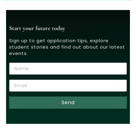
Start your future today
Sign up to get application tips, explore
student stories and find out about our latest
events.
Send