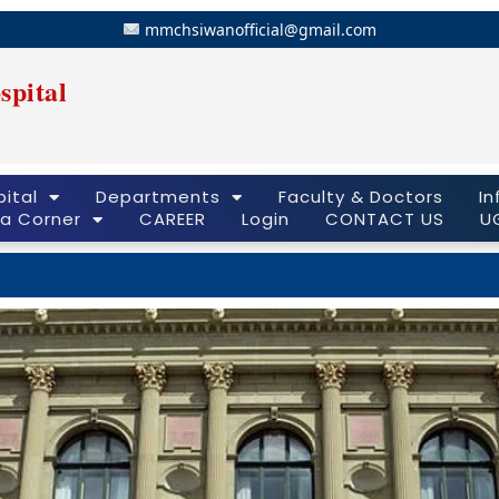
mmchsiwanofficial@gmail.com
spital
ital
Departments
Faculty & Doctors
In
a Corner
CAREER
Login
CONTACT US
U