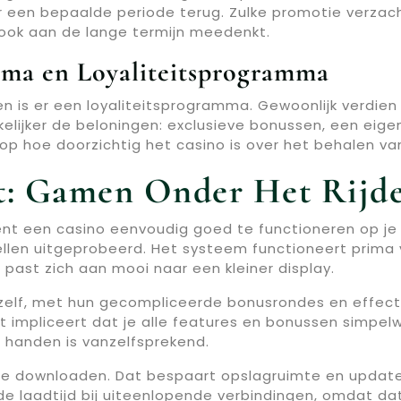
r een bepaalde periode terug. Zulke promotie verzacht
ook aan de lange termijn meedenkt.
ma en Loyaliteitsprogramma
n is er een loyaliteitsprogramma. Gewoonlijk verdien 
kelijker de beloningen: exclusieve bonussen, een eige
rop hoe doorzichtig het casino is over het behalen va
it: Gamen Onder Het Rijd
nt een casino eenvoudig goed te functioneren op je
ellen uitgeprobeerd. Het systeem functioneert prima
past zich aan mooi naar een kleiner display.
 zelf, met hun gecompliceerde bonusrondes en effec
t impliceert dat je alle features en bonussen simpel
 handen is vanzelfsprekend.
 downloaden. Dat bespaart opslagruimte en updates 
de laadtijd bij uiteenlopende verbindingen, omdat da