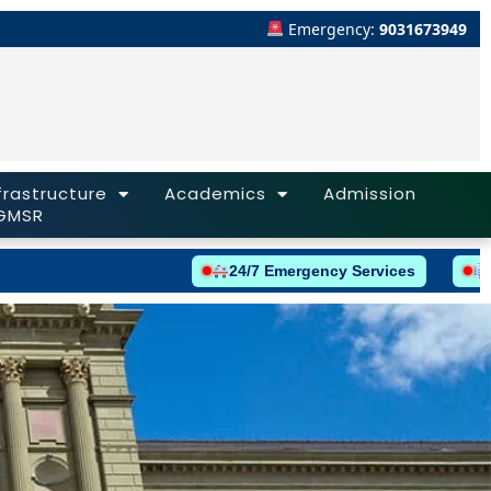
Emergency:
9031673949
frastructure
Academics
Admission
GMSR
24/7 Emergency Services
Ambulanc