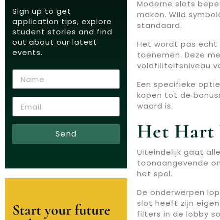
Moderne slots beperk
Sign up to get
maken. Wild symbole
application tips, explore
standaard.
student stories and find
out about our latest
Het wordt pas echt 
events.
toenemen. Deze mec
volatiliteitsniveau 
Een specifieke opti
kopen tot de bonusr
waard is.
Het Hart 
Send
Uiteindelijk gaat al
toonaangevende ontw
het spel.
De onderwerpen lope
slot heeft zijn eige
Start your future
filters in de lobby s