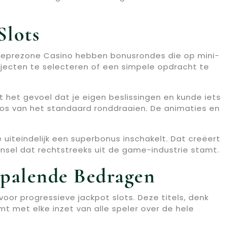
Slots
j Leprezone Casino hebben bonusrondes die op mini-
jecten te selecteren of een simpele opdracht te
 het gevoel dat je eigen beslissingen en kunde iets
los van het standaard ronddraaien. De animaties en
uiteindelijk een superbonus inschakelt. Dat creëert
insel dat rechtstreeks uit de game-industrie stamt.
epalende Bedragen
or progressieve jackpot slots. Deze titels, denk
t met elke inzet van alle speler over de hele