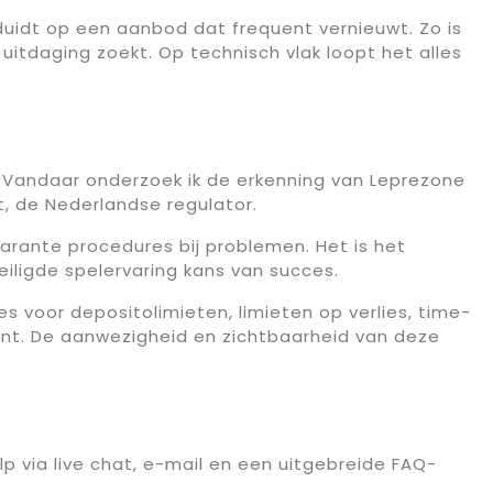
uidt op een aanbod dat frequent vernieuwt. Zo is
 uitdaging zoekt. Op technisch vlak loopt het alles
. Vandaar onderzoek ik de erkenning van Leprezone
, de Nederlandse regulator.
parante procedures bij problemen. Het is het
eiligde spelervaring kans van succes.
 voor depositolimieten, limieten op verlies, time-
count. De aanwezigheid en zichtbaarheid van deze
p via live chat, e-mail en een uitgebreide FAQ-