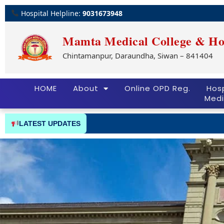
Hospital Helpline:
9031673948
Mamta Medical College & Ho
Chintamanpur, Daraundha, Siwan – 841404
HOME
About
Online OPD Reg.
Hosp
Medi
LATEST UPDATES