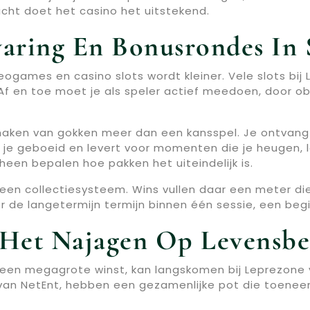
zicht doet het casino het uitstekend.
ring En Bonusrondes In 
eogames en casino slots wordt kleiner. Vele slots bi
 en toe moet je als speler actief meedoen, door ob
maken van gokken meer dan een kansspel. Je ontvangt
 je geboeid en levert voor momenten die je heugen, 
heen bepalen hoe pakken het uiteindelijk is.
een collectiesysteem. Wins vullen daar een meter die 
or de langetermijn termijn binnen één sessie, een beg
: Het Najagen Op Levensb
een megagrote winst, kan langskomen bij Leprezone vo
van NetEnt, hebben een gezamenlijke pot die toeneem