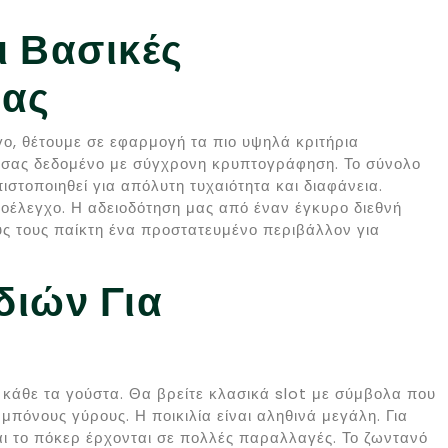
ι Βασικές
Μας
γο, θέτουμε σε εφαρμογή τα πιο υψηλά κριτήρια
 σας δεδομένο με σύγχρονη κρυπτογράφηση. Το σύνολο
στοποιηθεί για απόλυτη τυχαιότητα και διαφάνεια.
τοέλεγχο. Η αδειοδότηση μας από έναν έγκυρο διεθνή
υς τους παίκτη ένα προστατευμένο περιβάλλον για
διών Για
 κάθε τα γούστα. Θα βρείτε κλασικά slot με σύμβολα που
πόνους γύρους. Η ποικιλία είναι αληθινά μεγάλη. Για
αι το πόκερ έρχονται σε πολλές παραλλαγές. Το ζωντανό