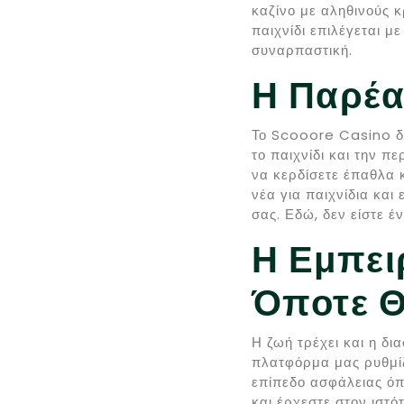
καζίνο με αληθινούς 
παιχνίδι επιλέγεται μ
συναρπαστική.
Η Παρέα
Το Scooore Casino δε
το παιχνίδι και την π
να κερδίσετε έπαθλα 
νέα για παιχνίδια και
σας. Εδώ, δεν είστε έ
Η Εμπει
Όποτε Θ
Η ζωή τρέχει και η δ
πλατφόρμα μας ρυθμίζε
επίπεδο ασφάλειας όπ
και έρχεστε στον ιστό