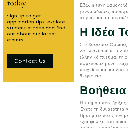
today
Εδώ, η τύχη χαμογελά
γενναιόδωρες προσφορ
Sign up to get
στιγμές και σημαντικέ
application tips, explore
student stories and find
Η Ιδέα Τ
out about our latest
events.
Στο Scooore Casino, 
να ενισχύσουμε τον π
ελληνικό πνεύμα, τη 
Contact Us
παρέχουμε μόνο παιχνί
παιχνίδια και καινοτό
διαφάνεια.
Βοήθεια
Η τμήμα υποστήριξης 
Έχετε τη δυνατότητα 
Προτιμάτε εσείς τον 
εξασφαλίζει απρόσκοπ
να σας προσφέρουμε γ