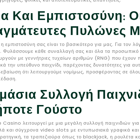
α Και Εμπιστοσύνη: Ο
γμάτευτες Πυλώνες 
 εμπιστοσύνη σας είναι το βασικότερο για μας. Για τον λό
υ. Φυλάσσουμε κάθε συναλλαγή σας και όλα τα προσωπικό
ουργούν με γεννήτριες τυχαίων αριθμών (RNG) που έχουν πι
κά την υπεύθυνο παιχνίδι, παρέχοντας δυνατότητες για αυ
αβεβαίωση ότι λειτουργούμε νομίμως, προσφέροντας σε όλο
κέδαση.
μάσια Συλλογή Παιχνι
ποτε Γούστο
 Casino λειτουργεί με μια μεγάλη συλλογή παιχνιδιών για
λά και σύγχρονα video slots με εντυπωσιακά γραφικά και μ
τρατηγική, τα τραπεζιούρα όπως το blackjack, η ρουλέτα κ