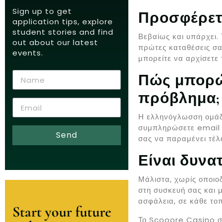
Sign up to get
Προσφέρετα
application tips, explore
student stories and find
Βεβαίως και υπάρχει.
out about our latest
πρώτες καταθέσεις σας
events.
μπορείτε να αρχίσετε 
Πώς μπορώ
πρόβλημα;
Η ελληνόγλωσση ομάδα 
συμπληρώσετε email ή
Send
σας να παραμένει τέλε
Είναι δυνα
Μάλιστα, χωρίς οποιο
στη συσκευή σας και μ
ασφάλεια, σε κάθε το
Start your future
Το Scooore Casino σα