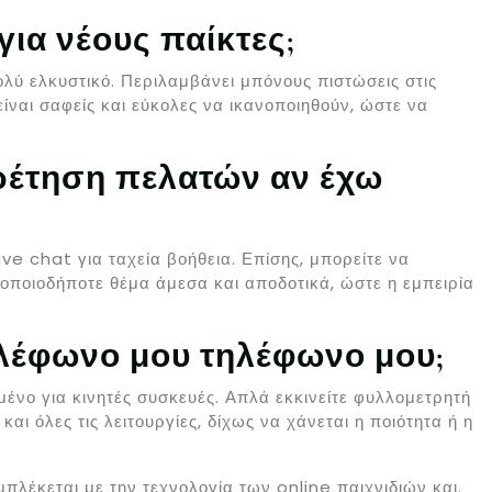
ια νέους παίκτες;
λύ ελκυστικό. Περιλαμβάνει μπόνους πιστώσεις στις
ίναι σαφείς και εύκολες να ικανοποιηθούν, ώστε να
ρέτηση πελατών αν έχω
ve chat για ταχεία βοήθεια. Επίσης, μπορείτε να
οποιοδήποτε θέμα άμεσα και αποδοτικά, ώστε η εμπειρία
ηλέφωνο μου τηλέφωνο μου;
ένο για κινητές συσκευές. Απλά εκκινείτε φυλλομετρητή
αι όλες τις λειτουργίες, δίχως να χάνεται η ποιότητα ή η
λέκεται με την τεχνολογία των online παιχνιδιών και.