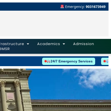
Emergency:
9031673949
frastructure
Academics
Admission
GMSR
24/7 Emergency Services
Ambulance