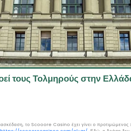
υνοεί τους Τολμηρούς στην Ελλάδ
ιασκέδαση, το Scooore Casino έχει γίνει ο προτιμώμενο
,
https://scooorecasinoo.com/el-gr/
. Εδώ, η δράση δεν 