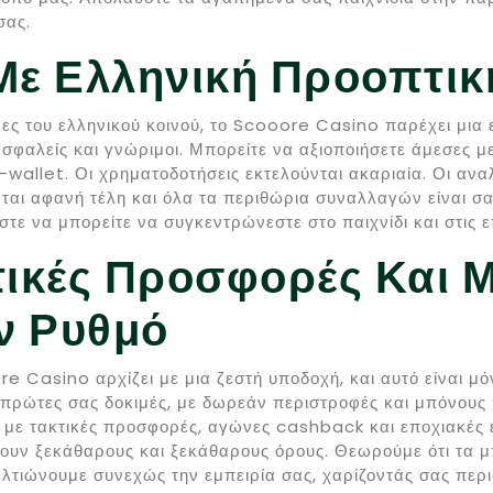
σας.
 Με Ελληνική Προοπτικ
κες του ελληνικού κοινού, το Scooore Casino παρέχει μια
 ασφαλείς και γνώριμοι. Μπορείτε να αξιοποιήσετε άμεσες
-wallet. Οι χρηματοδοτήσεις εκτελούνται ακαριαία. Οι ανα
ται αφανή τέλη και όλα τα περιθώρια συναλλαγών είναι σαφ
ώστε να μπορείτε να συγκεντρώνεστε στο παιχνίδι και στις ε
ικές Προσφορές Και 
ν Ρυθμό
re Casino αρχίζει με μια ζεστή υποδοχή, και αυτό είναι μ
 πρώτες σας δοκιμές, με δωρεάν περιστροφές και μπόνους π
 με τακτικές προσφορές, αγώνες cashback και εποχιακές 
ουν ξεκάθαρους και ξεκάθαρους όρους. Θεωρούμε ότι τα μπ
ελτιώνουμε συνεχώς την εμπειρία σας, χαρίζοντάς σας περ