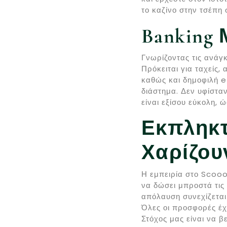
το καζίνο στην τσέπη 
Banking
Γνωρίζοντας τις ανάγ
Πρόκειται για ταχείς,
καθώς και δημοφιλή e
διάστημα. Δεν υφίσταν
είναι εξίσου εύκολη, 
Εκπληκτ
Χαρίζου
Η εμπειρία στο Scooo
να δώσει μπροστά τις
απόλαυση συνεχίζεται
Όλες οι προσφορές έχ
Στόχος μας είναι να β