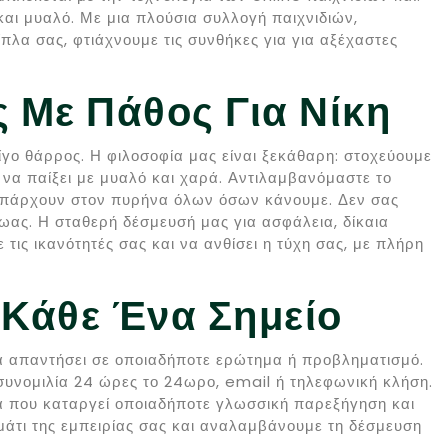
και μυαλό. Με μια πλούσια συλλογή παιχνιδιών,
λα σας, φτιάχνουμε τις συνθήκες για για αξέχαστες
ες Με Πάθος Για Νίκη
ίγο θάρρος. Η φιλοσοφία μας είναι ξεκάθαρη: στοχεύουμε
 να παίξει με μυαλό και χαρά. Αντιλαμβανόμαστε το
ες υπάρχουν στον πυρήνα όλων όσων κάνουμε. Δεν σας
ρωας. Η σταθερή δέσμευσή μας για ασφάλεια, δίκαια
 τις ικανότητές σας και να ανθίσει η τύχη σας, με πλήρη
 Κάθε Ένα Σημείο
α απαντήσει σε οποιαδήποτε ερώτημα ή προβληματισμό.
συνομιλία 24 ώρες το 24ωρο, email ή τηλεφωνική κλήση.
γμα που καταργεί οποιαδήποτε γλωσσική παρεξήγηση και
μάτι της εμπειρίας σας και αναλαμβάνουμε τη δέσμευση