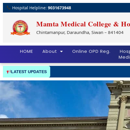
Hospital Helpline:
9031673948
Mamta Medical College & Ho
Chintamanpur, Daraundha, Siwan – 841404
HOME
About
Online OPD Reg.
Hosp
Medi
LATEST UPDATES