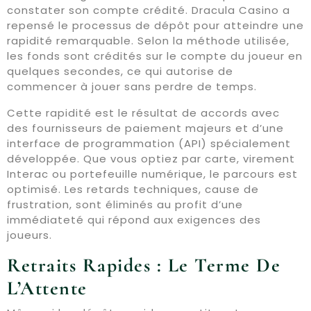
constater son compte crédité. Dracula Casino a
repensé le processus de dépôt pour atteindre une
rapidité remarquable. Selon la méthode utilisée,
les fonds sont crédités sur le compte du joueur en
quelques secondes, ce qui autorise de
commencer à jouer sans perdre de temps.
Cette rapidité est le résultat de accords avec
des fournisseurs de paiement majeurs et d’une
interface de programmation (API) spécialement
développée. Que vous optiez par carte, virement
Interac ou portefeuille numérique, le parcours est
optimisé. Les retards techniques, cause de
frustration, sont éliminés au profit d’une
immédiateté qui répond aux exigences des
joueurs.
Retraits Rapides : Le Terme De
L’Attente