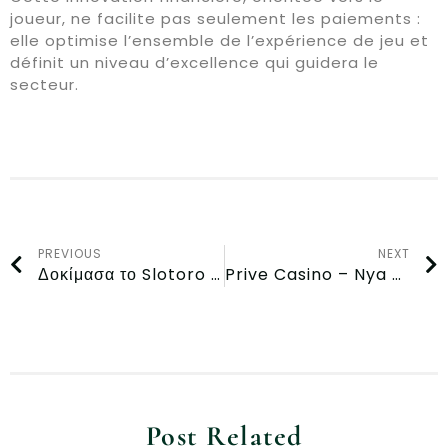
joueur, ne facilite pas seulement les paiements :
elle optimise l’ensemble de l’expérience de jeu et
définit un niveau d’excellence qui guidera le
secteur.
PREVIOUS
NEXT
Δοκίμασα το Slotoro Casino άνευ JavaScript: Έλεγχος Ευγενικής Υποβάθμισης για την Ελλάδα
Prive Casino – Nya utgåvor och Bonus Buys i Sverige
Post Related