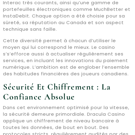
Interac très courants, ainsi qu’une gamme de
portefeuilles électroniques comme MuchBetter et
InstaDebit. Chaque option a été choisie pour sa
sûreté, sa réputation au Canada et son aspect
technique sans faille.
Cette diversité permet à chacun d’utiliser le
moyen qui lui correspond le mieux. Le casino
s’s’efforce aussi à actualiser régulièrement ses
services, en incluant les innovations du paiement
numérique. L’ambition est de englober l’ensemble
des habitudes financières des joueurs canadiens.
Sécurité Et Chiffrement : La
Confiance Absolue
Dans cet environnement optimisé pour la vitesse,
la sécurité demeure primordiale. Dracula Casino
applique un chiffrement de niveau bancaire à
toutes les données, de bout en bout. Des
protocoles stricts, régulièrement audités par des