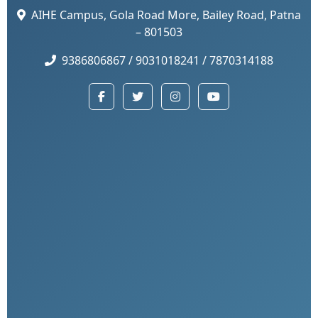
AIHE Campus, Gola Road More, Bailey Road, Patna
– 801503
9386806867 / 9031018241 / 7870314188