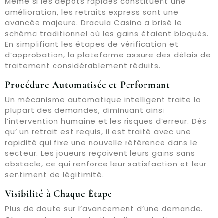
Même si les dépôts rapides constituent une
amélioration, les retraits express sont une
avancée majeure. Dracula Casino a brisé le
schéma traditionnel où les gains étaient bloqués.
En simplifiant les étapes de vérification et
d’approbation, la plateforme assure des délais de
traitement considérablement réduits.
Procédure Automatisée et Performant
Un mécanisme automatique intelligent traite la
plupart des demandes, diminuant ainsi
l’intervention humaine et les risques d’erreur. Dès
qu’ un retrait est requis, il est traité avec une
rapidité qui fixe une nouvelle référence dans le
secteur. Les joueurs reçoivent leurs gains sans
obstacle, ce qui renforce leur satisfaction et leur
sentiment de légitimité.
Visibilité à Chaque Étape
Plus de doute sur l’avancement d’une demande.