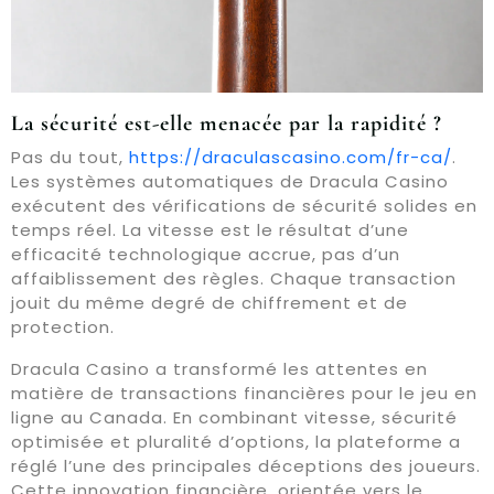
La sécurité est-elle menacée par la rapidité ?
Pas du tout,
https://draculascasino.com/fr-ca/
.
Les systèmes automatiques de Dracula Casino
exécutent des vérifications de sécurité solides en
temps réel. La vitesse est le résultat d’une
efficacité technologique accrue, pas d’un
affaiblissement des règles. Chaque transaction
jouit du même degré de chiffrement et de
protection.
Dracula Casino a transformé les attentes en
matière de transactions financières pour le jeu en
ligne au Canada. En combinant vitesse, sécurité
optimisée et pluralité d’options, la plateforme a
réglé l’une des principales déceptions des joueurs.
Cette innovation financière, orientée vers le