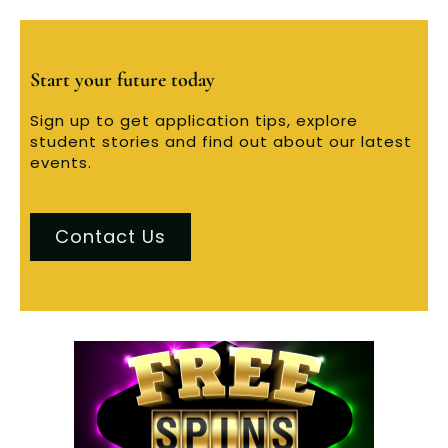
Start your future today
Sign up to get application tips, explore
student stories and find out about our latest
events.
Contact Us