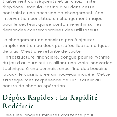
traitement conséquents et un choix limité
d’options. Dracula Casino a vu dans cette
contrainte une occasion de changement. Son
intervention constitue un changement majeur
pour le secteur, qui se conforme enfin sur les
demandes contemporaines des utilisateurs.
Le changement ne consiste pas à ajouter
simplement un ou deux portefeuilles numériques
de plus. C’est une refonte de toute
l’infrastructure financière, conçue pour le rythme
du jeu d’aujourd’hui. En alliant une vraie innovation
technique à une connaissance fine des besoins
locaux, le casino crée un nouveau modèle. Cette
stratégie met l’expérience de l’utilisateur au
centre de chaque opération.
Dépôts Rapides : La Rapidité
Redéfinie
Finies les longues minutes d’attente pour