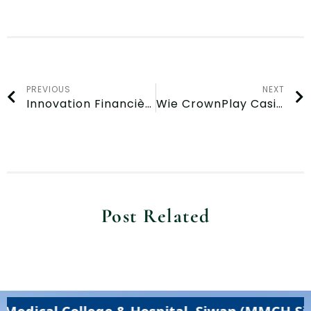
PREVIOUS
NEXT
Innovation Financière : Dracula Casino Révolutionne le Processus de Paiement des Paiements au Canada
Wie CrownPlay Casino mich in diesen fünf Punkten verblüfft hat – Ein Erlebnisbericht aus der Schweiz
Post Related