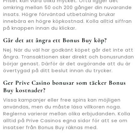
Priset kan vara olika mycket. Ofta ligger det
omkring mellan 50 och 200 gånger din nuvarande
insats. Högre förväntad utbetalning brukar
innebära en högre köpkostnad. Kolla alltid siffran
på knappen innan du klickar.
Går det att ångra ett Bonus Buy köp?
Nej. När du väl har godkänt köpet går det inte att
ångra. Transaktionen sker direkt och bonusrundan
börjar genast. Därför är det avgörande att du är
övertygad på ditt beslut innan du trycker.
Ger Prive Casino bonusar som täcker Bonus
Buy kostnader?
Vissa kampanjer eller free spins kan möjligen
användas, men du måste läsa villkoren noga.
Reglerna varierar mellan olika erbjudanden. Kolla
alltid på Prive Casinos egna sidor för att se om
insatser från Bonus Buy räknas med.