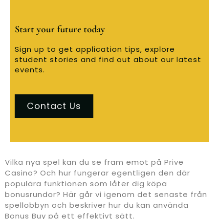
Start your future today
Sign up to get application tips, explore
student stories and find out about our latest
events.
Contact Us
Vilka nya spel kan du se fram emot på Prive
Casino? Och hur fungerar egentligen den där
populära funktionen som låter dig köpa
bonusrundor? Här går vi igenom det senaste från
spellobbyn och beskriver hur du kan använda
Bonus Buy på ett effektivt sätt.