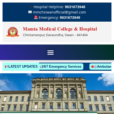
Hospital Helpline:
9031673948
mmchsiwanofficial@gmail.com
Emergency:
9031673949
Mamta Medical College & Hospital
Chintamanpur, Daraundha, Siwan – 841404
LATEST UPDATES
24/7 Emergency Services
Ambulance Alwa