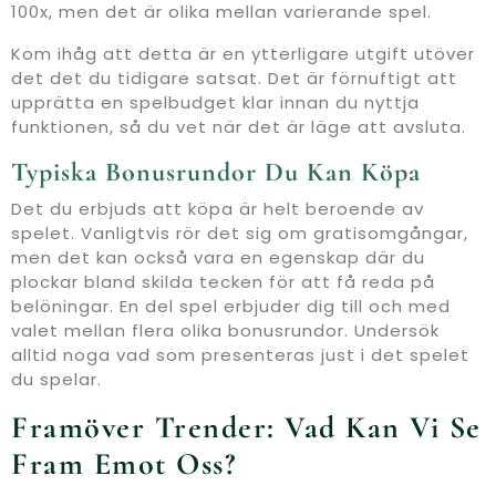
100x, men det är olika mellan varierande spel.
Kom ihåg att detta är en ytterligare utgift utöver
det det du tidigare satsat. Det är förnuftigt att
upprätta en spelbudget klar innan du nyttja
funktionen, så du vet när det är läge att avsluta.
Typiska Bonusrundor Du Kan Köpa
Det du erbjuds att köpa är helt beroende av
spelet. Vanligtvis rör det sig om gratisomgångar,
men det kan också vara en egenskap där du
plockar bland skilda tecken för att få reda på
belöningar. En del spel erbjuder dig till och med
valet mellan flera olika bonusrundor. Undersök
alltid noga vad som presenteras just i det spelet
du spelar.
Framöver Trender: Vad Kan Vi Se
Fram Emot Oss?