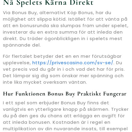
Nå Spelets Kärna Direkt
Via Bonus Buy, alternativt Köp Bonus, har du
möjlighet att slippa kötid. Istället för att vänta på
att en bonusrunda ska slumpas fram under spelet,
investerar du en extra summa för att inleda den
direkt. Du träder ögonblickligen in i spelets mest
spännande del.
För flertalet betyder det en en mer förutsägbar
upplevelse,
https://privescasino.com/sv-se/
. Du
vet precis vad du går in i och vad det har för pris.
Det lämpar sig dig som önskar mer spänning och
inte lika mycket overksam väntan.
Hur Funktionen Bonus Buy Praktiskt Fungerar
I ett spel som erbjuder Bonus Buy finns det
vanligtvis en ytterligare knapp på skärmen. Trycker
du på den ges du chans att erlägga en avgift för
att inleda bonusen. Kostnaden är i regel en
multiplikation av din nuvarande insats, till exempel