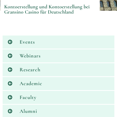
Kontoerstellung und Kontoerstellung bei
Gransino Casino für Deutschland
Events
Webinars
Research
Academic
Faculty
Alumni