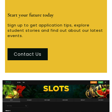
Start your future today
Sign up to get application tips, explore
student stories and find out about our latest
events.
Contact Us