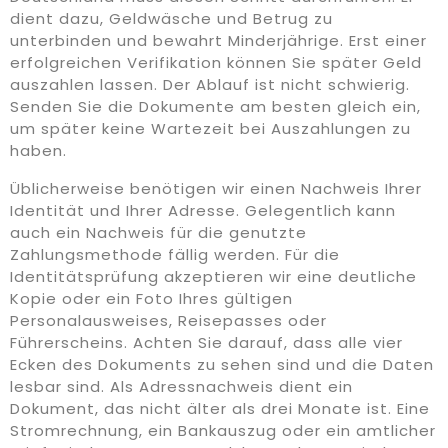
dient dazu, Geldwäsche und Betrug zu
unterbinden und bewahrt Minderjährige. Erst einer
erfolgreichen Verifikation können Sie später Geld
auszahlen lassen. Der Ablauf ist nicht schwierig.
Senden Sie die Dokumente am besten gleich ein,
um später keine Wartezeit bei Auszahlungen zu
haben.
Üblicherweise benötigen wir einen Nachweis Ihrer
Identität und Ihrer Adresse. Gelegentlich kann
auch ein Nachweis für die genutzte
Zahlungsmethode fällig werden. Für die
Identitätsprüfung akzeptieren wir eine deutliche
Kopie oder ein Foto Ihres gültigen
Personalausweises, Reisepasses oder
Führerscheins. Achten Sie darauf, dass alle vier
Ecken des Dokuments zu sehen sind und die Daten
lesbar sind. Als Adressnachweis dient ein
Dokument, das nicht älter als drei Monate ist. Eine
Stromrechnung, ein Bankauszug oder ein amtlicher