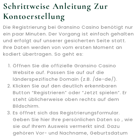
Schrittweise Anleitung Zur
Kontoerstellung
Die Registrierung bei Gransino Casino benötigt nur
ein paar Minuten. Der Vorgang ist einfach gehalten
und erfolgt auf unserer gesicherten Seite statt.
Ihre Daten werden von vom ersten Moment an
kodiert übertragen. So geht es:
Öffnen Sie die offizielle Gransino Casino
Website auf. Passen Sie auf auf die
länderspezifische Domain (z.B. /de-de/).
Klicken Sie auf den deutlich erkennbaren
Button “Registrieren” oder “Jetzt spielen”. Er
steht üblicherweise oben rechts auf dem
Bildschirm.
Es öffnet sich das Registrierungsformular.
Geben Sie hier Ihre persönlichen Daten so , wie
sie auf Ihrem Ausweis vermerkt sind. Dazu
gehören Vor- und Nachname, Geburtsdatum