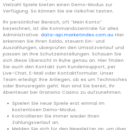
Vielzahl Spiele bieten einen Demo-Modus zur
Verfügung. So können Sie sie risikofrei testen.
Ihr persönlicher Bereich, oft “Mein Konto”
bezeichnet, ist die Kommandozentrale für alles
Administrative.
data-api.marketindex.com.au
Hier
erkennen Sie Ihren Saldo, steuern Ein- und
Auszahlungen, überprüfen den Umsatzverlauf und
passen an Ihre Schutzeinstellungen. Schauen Sie
sich diese Übersicht in Ruhe genau an. Hier finden
Sie auch den Kontakt zum Kundensupport, per
Live-Chat, E-Mail oder Kontaktformular. Unser
Team erledigt Ihre Anliegen, ob es um Technisches
oder Bonusregeln geht. Nun sind Sie bereit, Ihr
Abenteuer bei Gransino Casino zu aufzunehmen.
Spielen Sie neue Spiele erst einmal im
kostenlosen Demo-Modus.
Kontrollieren Sie immer wieder Ihren
Zahlungsverlauf an.
Melden Sie sich für den Newsletter an, um über