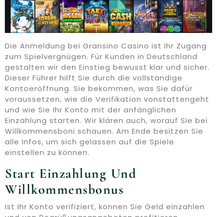
Die Anmeldung bei Gransino Casino ist Ihr Zugang
zum Spielvergnügen. Für Kunden in Deutschland
gestalten wir den Einstieg bewusst klar und sicher.
Dieser Führer hilft Sie durch die vollständige
Kontoeröffnung. Sie bekommen, was Sie dafür
voraussetzen, wie die Verifikation vonstattengeht
und wie Sie Ihr Konto mit der anfänglichen
Einzahlung starten. Wir klären auch, worauf Sie bei
Willkommensboni schauen. Am Ende besitzen Sie
alle Infos, um sich gelassen auf die Spiele
einstellen zu können.
Start Einzahlung Und
Willkommensbonus
Ist Ihr Konto verifiziert, können Sie Geld einzahlen