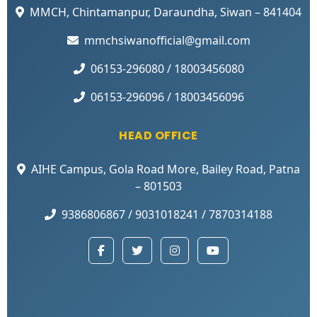
MMCH, Chintamanpur, Daraundha, Siwan – 841404
mmchsiwanofficial@gmail.com
06153-296080 / 18003456080
06153-296096 / 18003456096
HEAD OFFICE
AIHE Campus, Gola Road More, Bailey Road, Patna
– 801503
9386806867 / 9031018241 / 7870314188