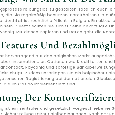
gsprozess reibungslos zu gestalten, rate ich euch, ei
se, die Sie regelmäßig benutzen. Bereithalten Sie au
te Identität ist rechtliche Pflicht in Belgien. Ein akt
ch sein. Zuletzt sollten Sie sich für eine bevorzugte
coniq. Mit diesen Papieren und Daten geht die Kontoe
 Features Und Bezahlmögl
ist hervorragend auf den belgischen Markt ausgerich
eben internationalen Optionen wie Kreditkarten und 
Bancontact, Payconiq und sofortige Banküberweisungen
ücksichtigt. Zudem unterliegen Sie als belgischer Spi
ligatorischen Registrierung bei der nationalen Glü
 die im Casino implementiert sind.
tung Der Kontoverifizier
ng ist ein zentraler und gesetzlich vorgeschriebener Sc
 Sicherstellung fairer Spielbedingungen. Nach der Reg