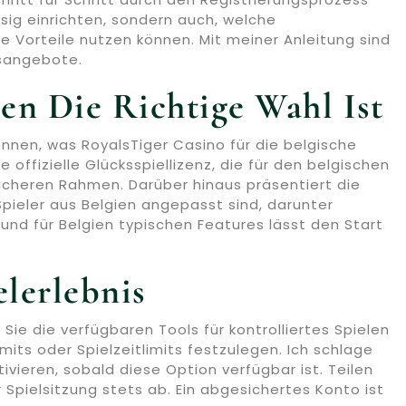
ässig einrichten, sondern auch, welche
e Vorteile nutzen können. Mit meiner Anleitung sind
usangebote.
en Die Richtige Wahl Ist
ennen, was RoyalsTiger Casino für die belgische
e offizielle Glücksspiellizenz, die für den belgischen
g sicheren Rahmen. Darüber hinaus präsentiert die
Spieler aus Belgien angepasst sind, darunter
 und für Belgien typischen Features lässt den Start
elerlebnis
Sie die verfügbaren Tools für kontrolliertes Spielen
imits oder Spielzeitlimits festzulegen. Ich schlage
ivieren, sobald diese Option verfügbar ist. Teilen
r Spielsitzung stets ab. Ein abgesichertes Konto ist