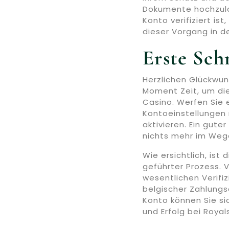
Dokumente hochzulad
Konto verifiziert is
dieser Vorgang in d
Erste Sch
Herzlichen Glückwuns
Moment Zeit, um die 
Casino. Werfen Sie 
Kontoeinstellungen 
aktivieren. Ein gut
nichts mehr im Weg
Wie ersichtlich, ist
geführter Prozess. 
wesentlichen Verifiz
belgischer Zahlungs
Konto können Sie si
und Erfolg bei Royal