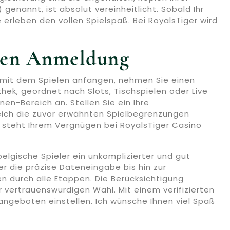
enannt, ist absolut vereinheitlicht. Sobald Ihr
ie erleben den vollen Spielspaß. Bei RoyalsTiger wird
chen Anmeldung
kt mit dem Spielen anfangen, nehmen Sie einen
hek, geordnet nach Slots, Tischspielen oder Live
en-Bereich an. Stellen Sie ein Ihre
eich die zuvor erwähnten Spielbegrenzungen
ng steht Ihrem Vergnügen bei RoyalsTiger Casino
 belgische Spieler ein unkomplizierter und gut
 die präzise Dateneingabe bis hin zur
en durch alle Etappen. Die Berücksichtigung
 vertrauenswürdigen Wahl. Mit einem verifizierten
angeboten einstellen. Ich wünsche Ihnen viel Spaß