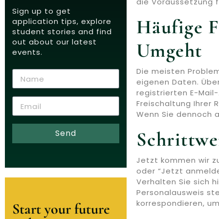
die Voraussetzung 
Sign up to get
Häufige F
application tips, explore
student stories and find
out about our latest
Umgeht
events.
Die meisten Problem
eigenen Daten. Über
registrierten E-Mai
Freischaltung Ihrer
Wenn Sie dennoch au
Schrittwe
Send
Jetzt kommen wir zu
oder “Jetzt anmelde
Verhalten Sie sich 
Personalausweis ste
korrespondieren, um
Start your future