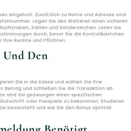
en eingeholt. Zusätzlich zu Name und Adresse sind
lefonnummer. Legen Sie des Weiteren einen sicheren
 Buchstaben, Zahlen und Sonderzeichen. Lesen Sie
stimmungen durch, bevor Sie die Kontrollkästchen
r Ihre Rechte und Pflichten.
n Und Den
ieren Sie in die Kasse und wählen Sie Ihre
Betrag und schließen Sie die Transaktion ab.
s sind Sie gezwungen einen spezifischen
Gutschrift oder Freispiele zu bekommen. Studieren
Sie bevorsteht und wie Sie den Bonus optimal
meldung Benötigt