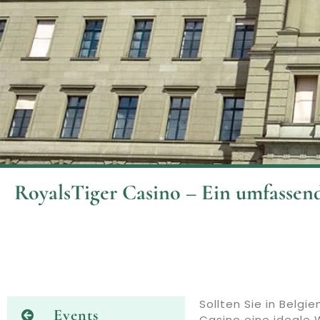
RoyalsTiger Casino – Ein umfassend
Sollten Sie in Belgi
Events
Casino eine ideale 