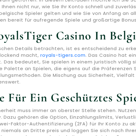
e Ihnen nicht nur, wie Sie Ihr Konto schnell und zuverl
elgische Spieler gelten und wie Sie von Anfang an all
ten bereit für aufregende Spiele und großartige Bon
alsTiger Casino In Belgi
ischen Details betrachten, ist es entscheidend zu erk
rlockend macht,
royals-tigers.com
. Das Casino hat ein
t. Das bedeutet, Sie spielen in einem juristisch völli
e Palette an Spielen, die eigens auf die Präferenzen 
lungsmethoden. Die Mischung aus Sicherheit, Vielfalt
enswert.
e Für Ein Geschütztes Spi
herheit muss immer an oberster Stelle stehen. Nutzen 
v. Dazu gehören die Option, Einzahlungslimits, Verlustl
ei-Faktor-Authentifizierung (2FA) für Ihr Konto zu akt
 niemals an Dritte preis und loggen Sie sich nach Ihre