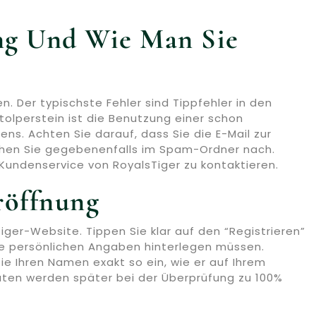
ung Und Wie Man Sie
. Der typischste Fehler sind Tippfehler in den
tolperstein ist die Benutzung einer schon
s. Achten Sie darauf, dass Sie die E-Mail zur
sehen Sie gegebenenfalls im Spam-Ordner nach.
Kundenservice von RoyalsTiger zu kontaktieren.
röffnung
iger-Website. Tippen Sie klar auf den “Registrieren”
Ihre persönlichen Angaben hinterlegen müssen.
e Ihren Namen exakt so ein, wie er auf Ihrem
 Daten werden später bei der Überprüfung zu 100%