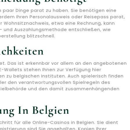
n paar Dinge parat zu haben. Sie benötigen eine
ßerdem Ihren Personalausweis oder Reisepass parat,
ueller Wohnsitznachweis, etwa eine Rechnung, kann
 Ein- und Auszahlungsmethode entschließen, wie
rstellung blitzschnell.
ichkeiten
tet. Das ist erkennbar vor allem an den angebotenen
E-Wallets stehen Ihnen zur Verfügung hier
 zu belgischen Instituten. Auch spielerisch finden
eler den verantwortungsvollen Spielregeln des
cksspielbehörde und den damit zusammenhängenden
ung In Belgien
hritt für alle Online-Casinos in Belgien. Sie dient
istrierung sind Sie angehalten, Kopien Ihrer