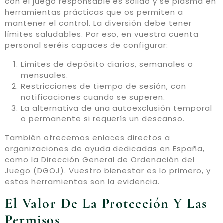
con el juego responsable es sólido y se plasma en
herramientas prácticas que os permiten a
mantener el control. La diversión debe tener
límites saludables. Por eso, en vuestra cuenta
personal seréis capaces de configurar:
Límites de depósito diarios, semanales o
mensuales.
Restricciones de tiempo de sesión, con
notificaciones cuando se superen.
La alternativa de una autoexclusión temporal
o permanente si requerís un descanso.
También ofrecemos enlaces directos a
organizaciones de ayuda dedicadas en España,
como la Dirección General de Ordenación del
Juego (DGOJ). Vuestro bienestar es lo primero, y
estas herramientas son la evidencia.
El Valor De La Protección Y Las
Permisos