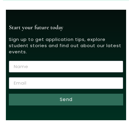
Start your future today
Sign up to get application tips, explore
student stories and find out about our latest
events.
Send