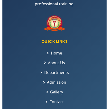
professional training.
QUICK LINKS
Home
About Us
Departments
Admission
Gallery
Contact