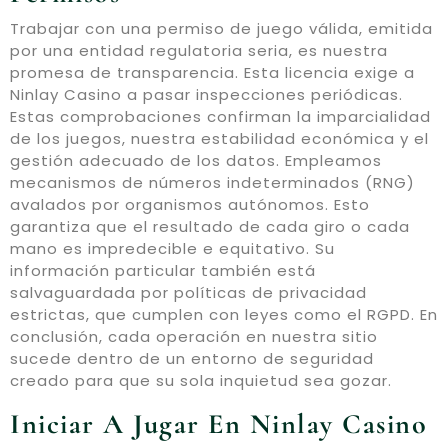
Trabajar con una permiso de juego válida, emitida
por una entidad regulatoria seria, es nuestra
promesa de transparencia. Esta licencia exige a
Ninlay Casino a pasar inspecciones periódicas.
Estas comprobaciones confirman la imparcialidad
de los juegos, nuestra estabilidad económica y el
gestión adecuado de los datos. Empleamos
mecanismos de números indeterminados (RNG)
avalados por organismos autónomos. Esto
garantiza que el resultado de cada giro o cada
mano es impredecible e equitativo. Su
información particular también está
salvaguardada por políticas de privacidad
estrictas, que cumplen con leyes como el RGPD. En
conclusión, cada operación en nuestra sitio
sucede dentro de un entorno de seguridad
creado para que su sola inquietud sea gozar.
Iniciar A Jugar En Ninlay Casino