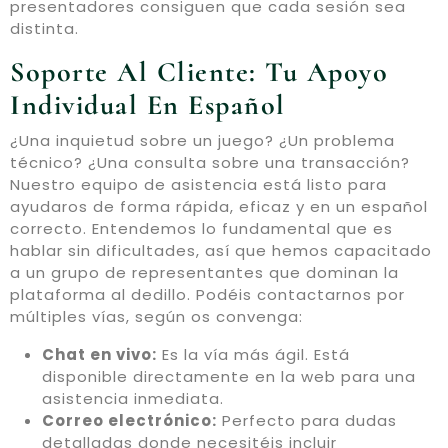
presentadores consiguen que cada sesión sea
distinta.
Soporte Al Cliente: Tu Apoyo
Individual En Español
¿Una inquietud sobre un juego? ¿Un problema
técnico? ¿Una consulta sobre una transacción?
Nuestro equipo de asistencia está listo para
ayudaros de forma rápida, eficaz y en un español
correcto. Entendemos lo fundamental que es
hablar sin dificultades, así que hemos capacitado
a un grupo de representantes que dominan la
plataforma al dedillo. Podéis contactarnos por
múltiples vías, según os convenga:
Chat en vivo:
Es la vía más ágil. Está
disponible directamente en la web para una
asistencia inmediata.
Correo electrónico:
Perfecto para dudas
detalladas donde necesitéis incluir