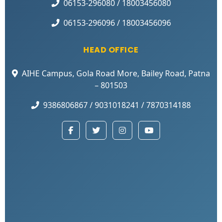
06153-296080 / 18003456080
06153-296096 / 18003456096
HEAD OFFICE
AIHE Campus, Gola Road More, Bailey Road, Patna
– 801503
9386806867 / 9031018241 / 7870314188