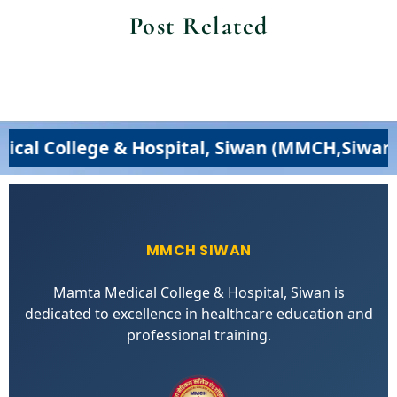
Post Related
ge & Hospital, Siwan (MMCH,Siwan) – Excell
MMCH SIWAN
Mamta Medical College & Hospital, Siwan is
dedicated to excellence in healthcare education and
professional training.