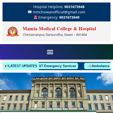
Hospital Helpline:
9031673948
mmchsiwanofficial@gmail.com
Emergency:
9031673949
Mamta Medical College & Hospital
Chintamanpur, Daraundha, Siwan – 841404
LATEST UPDATES
24/7 Emergency Services
Ambulance Always 