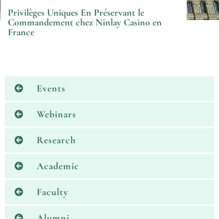
Privilèges Uniques En Préservant le
Commandement chez Ninlay Casino en
France
Events
Webinars
Research
Academic
Faculty
Alumni