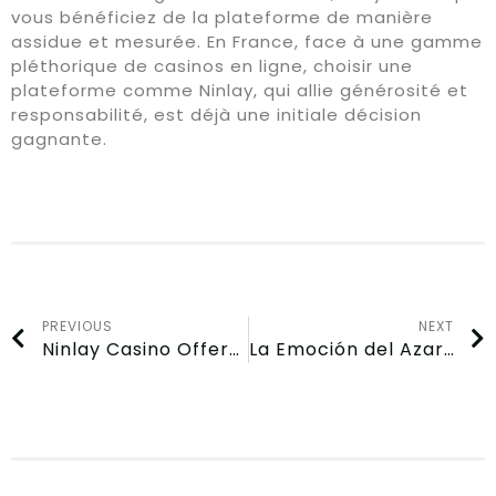
vous bénéficiez de la plateforme de manière
assidue et mesurée. En France, face à une gamme
pléthorique de casinos en ligne, choisir une
plateforme comme Ninlay, qui allie générosité et
responsabilité, est déjà une initiale décision
gagnante.
PREVIOUS
NEXT
Ninlay Casino Offers Safe Payments Instant Rewards in Canada
La Emoción del Azar y la Tranquilidad en Ninlay Casino para Usuarios de España