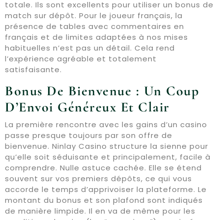
totale. Ils sont excellents pour utiliser un bonus de
match sur dépôt. Pour le joueur français, la
présence de tables avec commentaires en
français et de limites adaptées à nos mises
habituelles n’est pas un détail. Cela rend
l’expérience agréable et totalement
satisfaisante.
Bonus De Bienvenue : Un Coup
D’Envoi Généreux Et Clair
La première rencontre avec les gains d’un casino
passe presque toujours par son offre de
bienvenue. Ninlay Casino structure la sienne pour
qu’elle soit séduisante et principalement, facile à
comprendre. Nulle astuce cachée. Elle se étend
souvent sur vos premiers dépôts, ce qui vous
accorde le temps d’apprivoiser la plateforme. Le
montant du bonus et son plafond sont indiqués
de manière limpide. Il en va de même pour les