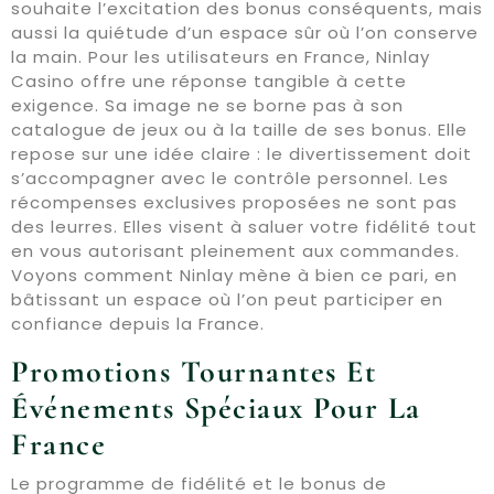
souhaite l’excitation des bonus conséquents, mais
aussi la quiétude d’un espace sûr où l’on conserve
la main. Pour les utilisateurs en France, Ninlay
Casino offre une réponse tangible à cette
exigence. Sa image ne se borne pas à son
catalogue de jeux ou à la taille de ses bonus. Elle
repose sur une idée claire : le divertissement doit
s’accompagner avec le contrôle personnel. Les
récompenses exclusives proposées ne sont pas
des leurres. Elles visent à saluer votre fidélité tout
en vous autorisant pleinement aux commandes.
Voyons comment Ninlay mène à bien ce pari, en
bâtissant un espace où l’on peut participer en
confiance depuis la France.
Promotions Tournantes Et
Événements Spéciaux Pour La
France
Le programme de fidélité et le bonus de