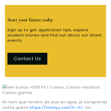
Start your future today
Sign up to get application tips, explore
student stories and find out about our latest
events.
Contact Us
En tant que fervent de jeux en ligne, je comprends
cette quête
https://ninlayy.com/fr-fr/
. On