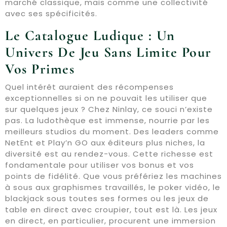
marché classique, mais comme une collectivité
avec ses spécificités.
Le Catalogue Ludique : Un
Univers De Jeu Sans Limite Pour
Vos Primes
Quel intérêt auraient des récompenses
exceptionnelles si on ne pouvait les utiliser que
sur quelques jeux ? Chez Ninlay, ce souci n’existe
pas. La ludothèque est immense, nourrie par les
meilleurs studios du moment. Des leaders comme
NetEnt et Play’n GO aux éditeurs plus niches, la
diversité est au rendez-vous. Cette richesse est
fondamentale pour utiliser vos bonus et vos
points de fidélité. Que vous préfériez les machines
à sous aux graphismes travaillés, le poker vidéo, le
blackjack sous toutes ses formes ou les jeux de
table en direct avec croupier, tout est là. Les jeux
en direct, en particulier, procurent une immersion