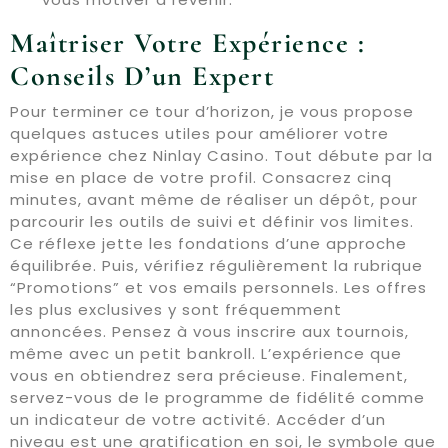
Maîtriser Votre Expérience :
Conseils D’un Expert
Pour terminer ce tour d’horizon, je vous propose
quelques astuces utiles pour améliorer votre
expérience chez Ninlay Casino. Tout débute par la
mise en place de votre profil. Consacrez cinq
minutes, avant même de réaliser un dépôt, pour
parcourir les outils de suivi et définir vos limites.
Ce réflexe jette les fondations d’une approche
équilibrée. Puis, vérifiez régulièrement la rubrique
“Promotions” et vos emails personnels. Les offres
les plus exclusives y sont fréquemment
annoncées. Pensez à vous inscrire aux tournois,
même avec un petit bankroll. L’expérience que
vous en obtiendrez sera précieuse. Finalement,
servez-vous de le programme de fidélité comme
un indicateur de votre activité. Accéder d’un
niveau est une gratification en soi, le symbole que