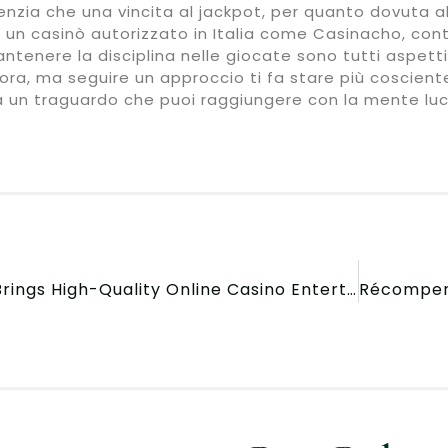
enzia che una vincita al jackpot, per quanto dovuta 
e un casinò autorizzato in Italia come Casinacho, con
tenere la disciplina nelle giocate sono tutti aspetti
a, ma seguire un approccio ti fa stare più cosciente 
un traguardo che puoi raggiungere con la mente luc
Slotoro Casino Brings High-Quality Online Casino Entertainment to UK Players