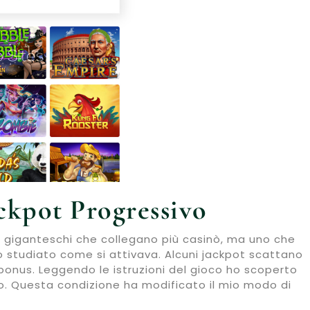
ckpot Progressivo
li giganteschi che collegano più casinò, ma uno che
o studiato come si attivava. Alcuni jackpot scattano
bonus. Leggendo le istruzioni del gioco ho scoperto
to. Questa condizione ha modificato il mio modo di