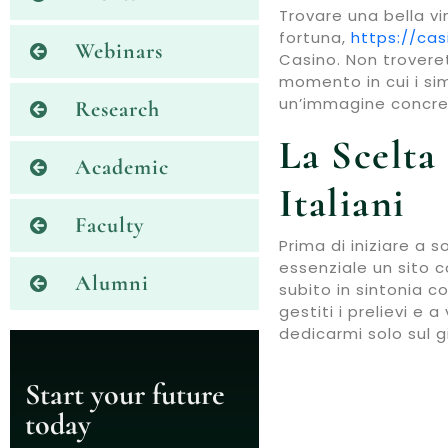
Trovare una bella vi
fortuna,
https://cas
Webinars
Casino. Non troveret
momento in cui i sim
un’immagine concret
Research
La Scelta
Academic
Italiani
Faculty
Prima di iniziare a 
essenziale un sito c
Alumni
subito in sintonia c
gestiti i prelievi e 
dedicarmi solo sul g
Start your future
today