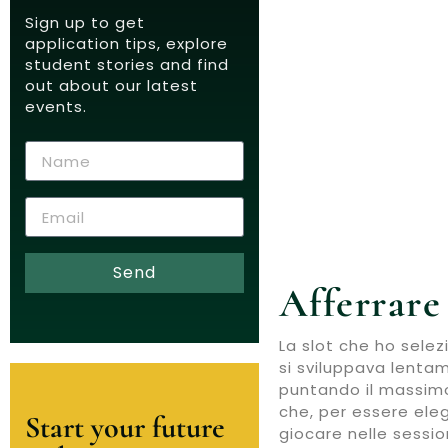
Sign up to get
application tips, explore
student stories and find
out about our latest
events.
Send
Afferrare
La slot che ho sele
si sviluppava lentam
puntando il massimo,
che, per essere ele
Start your future
giocare nelle sessio