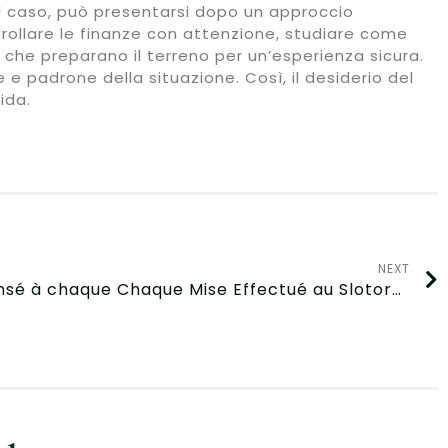
al caso, può presentarsi dopo un approccio
trollare le finanze con attenzione, studiare come
 che preparano il terreno per un’esperienza sicura.
e padrone della situazione. Così, il desiderio del
ida.
NEXT
Récompensé à chaque Chaque Mise Effectué au Slotoro Casino pour le Canada