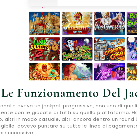
 Le Funzionamento Del Ja
zionato aveva un jackpot progressivo, non uno di quel
ente con le giocate di tutti su quella piattaforma. H
 altri in modo casuale, altri ancora dentro un round 
ggibile, dovevo puntare su tutte le linee di pagamen
ni successive.