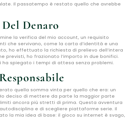
ulate. Il passatempo è restato quello che avrebbe
o Del Denaro
rmine la verifica del mio account, un requisito
enti che servivano, come la carta d’identità e una
, ho effettuato la richiesta di prelievo dell’intera
e previsti, ho frazionato l’importo in due bonifici.
mi ha spiegato i tempi di attesa senza problemi.
 Responsabile
derato quella somma vinta per quello che era: un
e. Ho deciso di mettere da parte la maggior parte
limiti ancora più stretti di prima. Questa avventura
utodisciplina e di scegliere piattaforme serie. Il
to la mia idea di base: il gioco su internet è svago,