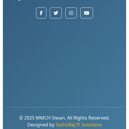
© 2025 MMCH Siwan. All Rights Reserved.
Designed by
YashoRaj IT Solutions