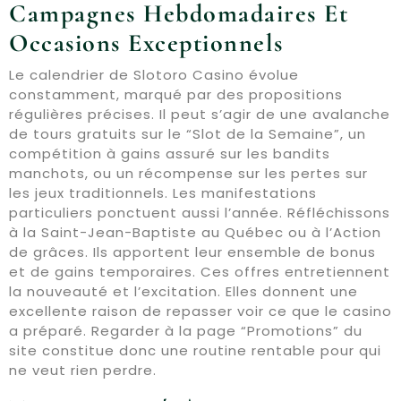
Campagnes Hebdomadaires Et
Occasions Exceptionnels
Le calendrier de Slotoro Casino évolue
constamment, marqué par des propositions
régulières précises. Il peut s’agir de une avalanche
de tours gratuits sur le “Slot de la Semaine”, un
compétition à gains assuré sur les bandits
manchots, ou un récompense sur les pertes sur
les jeux traditionnels. Les manifestations
particuliers ponctuent aussi l’année. Réfléchissons
à la Saint-Jean-Baptiste au Québec ou à l’Action
de grâces. Ils apportent leur ensemble de bonus
et de gains temporaires. Ces offres entretiennent
la nouveauté et l’excitation. Elles donnent une
excellente raison de repasser voir ce que le casino
a préparé. Regarder à la page “Promotions” du
site constitue donc une routine rentable pour qui
ne veut rien perdre.