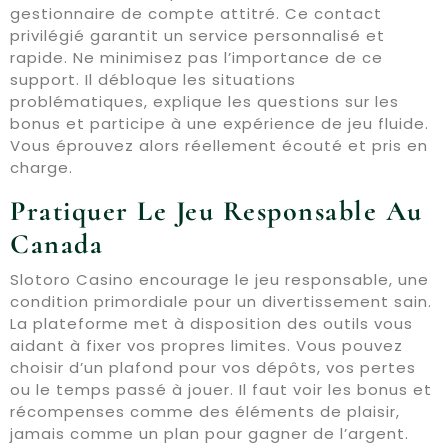
gestionnaire de compte attitré. Ce contact
privilégié garantit un service personnalisé et
rapide. Ne minimisez pas l’importance de ce
support. Il débloque les situations
problématiques, explique les questions sur les
bonus et participe à une expérience de jeu fluide.
Vous éprouvez alors réellement écouté et pris en
charge.
Pratiquer Le Jeu Responsable Au
Canada
Slotoro Casino encourage le jeu responsable, une
condition primordiale pour un divertissement sain.
La plateforme met à disposition des outils vous
aidant à fixer vos propres limites. Vous pouvez
choisir d’un plafond pour vos dépôts, vos pertes
ou le temps passé à jouer. Il faut voir les bonus et
récompenses comme des éléments de plaisir,
jamais comme un plan pour gagner de l’argent.