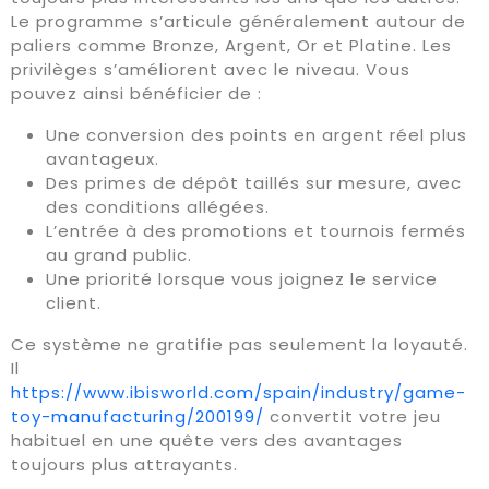
Le programme s’articule généralement autour de
paliers comme Bronze, Argent, Or et Platine. Les
privilèges s’améliorent avec le niveau. Vous
pouvez ainsi bénéficier de :
Une conversion des points en argent réel plus
avantageux.
Des primes de dépôt taillés sur mesure, avec
des conditions allégées.
L’entrée à des promotions et tournois fermés
au grand public.
Une priorité lorsque vous joignez le service
client.
Ce système ne gratifie pas seulement la loyauté.
Il
https://www.ibisworld.com/spain/industry/game-
toy-manufacturing/200199/
convertit votre jeu
habituel en une quête vers des avantages
toujours plus attrayants.