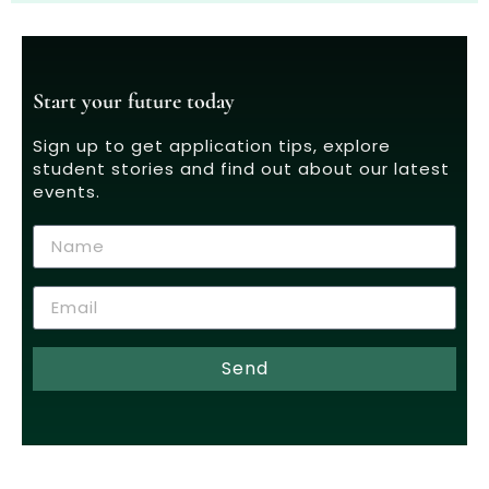
Start your future today
Sign up to get application tips, explore
student stories and find out about our latest
events.
Send