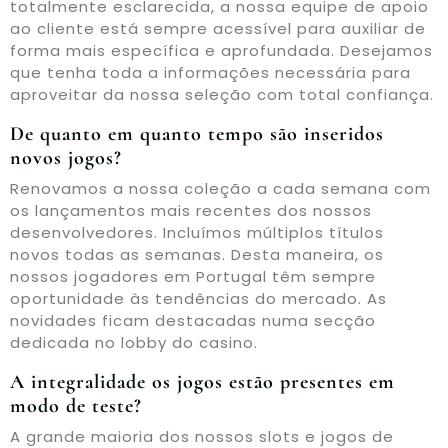
totalmente esclarecida, a nossa equipe de apoio
ao cliente está sempre acessível para auxiliar de
forma mais específica e aprofundada. Desejamos
que tenha toda a informações necessária para
aproveitar da nossa seleção com total confiança.
De quanto em quanto tempo são inseridos
novos jogos?
Renovamos a nossa coleção a cada semana com
os lançamentos mais recentes dos nossos
desenvolvedores. Incluímos múltiplos títulos
novos todas as semanas. Desta maneira, os
nossos jogadores em Portugal têm sempre
oportunidade às tendências do mercado. As
novidades ficam destacadas numa secção
dedicada no lobby do casino.
A integralidade os jogos estão presentes em
modo de teste?
A grande maioria dos nossos slots e jogos de