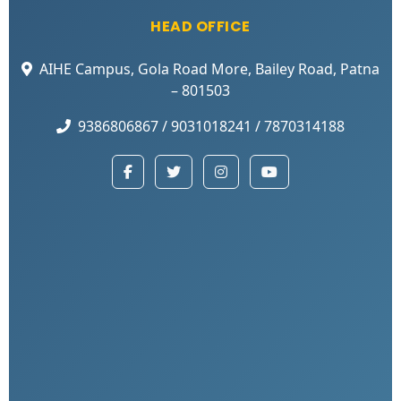
HEAD OFFICE
AIHE Campus, Gola Road More, Bailey Road, Patna
– 801503
9386806867 / 9031018241 / 7870314188