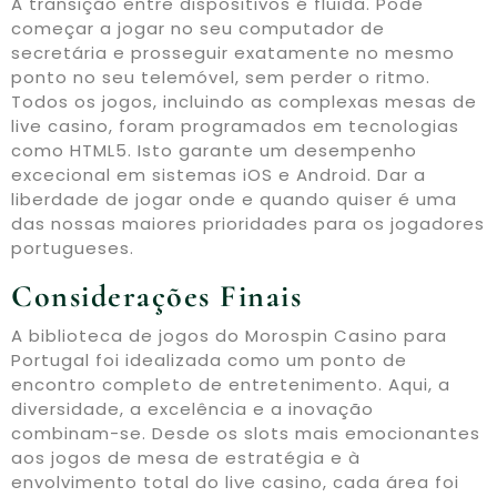
A transição entre dispositivos é fluida. Pode
começar a jogar no seu computador de
secretária e prosseguir exatamente no mesmo
ponto no seu telemóvel, sem perder o ritmo.
Todos os jogos, incluindo as complexas mesas de
live casino, foram programados em tecnologias
como HTML5. Isto garante um desempenho
excecional em sistemas iOS e Android. Dar a
liberdade de jogar onde e quando quiser é uma
das nossas maiores prioridades para os jogadores
portugueses.
Considerações Finais
A biblioteca de jogos do Morospin Casino para
Portugal foi idealizada como um ponto de
encontro completo de entretenimento. Aqui, a
diversidade, a excelência e a inovação
combinam-se. Desde os slots mais emocionantes
aos jogos de mesa de estratégia e à
envolvimento total do live casino, cada área foi