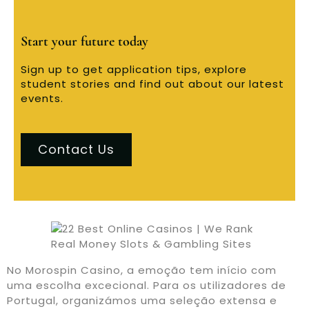
Start your future today
Sign up to get application tips, explore
student stories and find out about our latest
events.
Contact Us
No Morospin Casino, a emoção tem início com
uma escolha excecional. Para os utilizadores de
Portugal, organizámos uma seleção extensa e