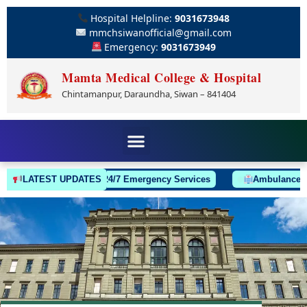
Hospital Helpline:
9031673948
mmchsiwanofficial@gmail.com
Emergency:
9031673949
Mamta Medical College & Hospital
Chintamanpur, Daraundha, Siwan – 841404
LATEST UPDATES
24/7 Emergency Services
Ambulance Always 