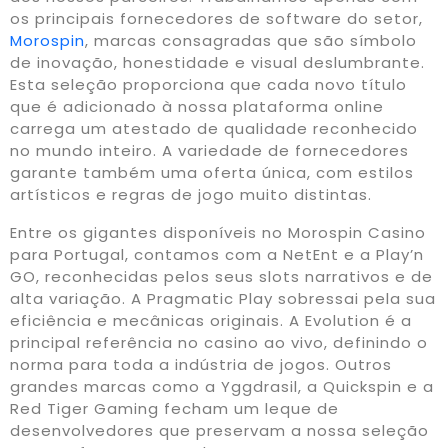
os principais fornecedores de software do setor,
Morospin
, marcas consagradas que são símbolo
de inovação, honestidade e visual deslumbrante.
Esta seleção proporciona que cada novo título
que é adicionado à nossa plataforma online
carrega um atestado de qualidade reconhecido
no mundo inteiro. A variedade de fornecedores
garante também uma oferta única, com estilos
artísticos e regras de jogo muito distintas.
Entre os gigantes disponíveis no Morospin Casino
para Portugal, contamos com a NetEnt e a Play’n
GO, reconhecidas pelos seus slots narrativos e de
alta variação. A Pragmatic Play sobressai pela sua
eficiência e mecânicas originais. A Evolution é a
principal referência no casino ao vivo, definindo o
norma para toda a indústria de jogos. Outros
grandes marcas como a Yggdrasil, a Quickspin e a
Red Tiger Gaming fecham um leque de
desenvolvedores que preservam a nossa seleção