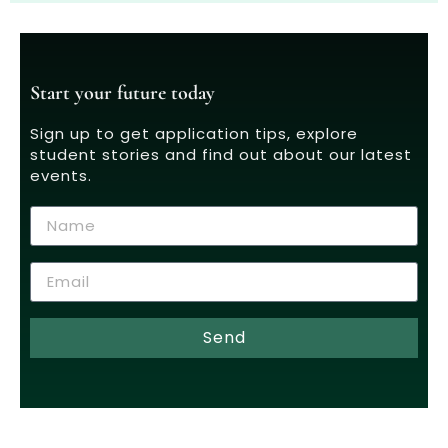
Start your future today
Sign up to get application tips, explore
student stories and find out about our latest
events.
Send