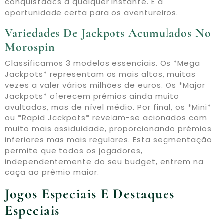
conquistados a qualquer instante. É a
oportunidade certa para os aventureiros.
Variedades De Jackpots Acumulados No
Morospin
Classificamos 3 modelos essenciais. Os *Mega
Jackpots* representam os mais altos, muitas
vezes a valer vários milhões de euros. Os *Major
Jackpots* oferecem prémios ainda muito
avultados, mas de nível médio. Por final, os *Mini*
ou *Rapid Jackpots* revelam-se acionados com
muito mais assiduidade, proporcionando prémios
inferiores mas mais regulares. Esta segmentação
permite que todos os jogadores,
independentemente do seu budget, entrem na
caça ao prêmio maior.
Jogos Especiais E Destaques
Especiais