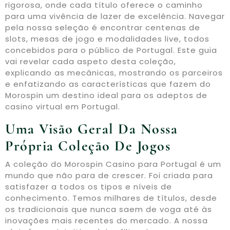
rigorosa, onde cada título oferece o caminho
para uma vivência de lazer de excelência. Navegar
pela nossa seleção é encontrar centenas de
slots, mesas de jogo e modalidades live, todos
concebidos para o público de Portugal. Este guia
vai revelar cada aspeto desta coleção,
explicando as mecânicas, mostrando os parceiros
e enfatizando as características que fazem do
Morospin um destino ideal para os adeptos de
casino virtual em Portugal.
Uma Visão Geral Da Nossa
Própria Coleção De Jogos
A coleção do Morospin Casino para Portugal é um
mundo que não para de crescer. Foi criada para
satisfazer a todos os tipos e níveis de
conhecimento. Temos milhares de títulos, desde
os tradicionais que nunca saem de voga até às
inovações mais recentes do mercado. A nossa