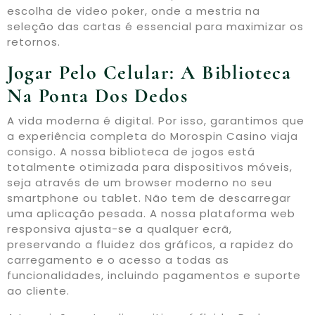
escolha de video poker, onde a mestria na
seleção das cartas é essencial para maximizar os
retornos.
Jogar Pelo Celular: A Biblioteca
Na Ponta Dos Dedos
A vida moderna é digital. Por isso, garantimos que
a experiência completa do Morospin Casino viaja
consigo. A nossa biblioteca de jogos está
totalmente otimizada para dispositivos móveis,
seja através de um browser moderno no seu
smartphone ou tablet. Não tem de descarregar
uma aplicação pesada. A nossa plataforma web
responsiva ajusta-se a qualquer ecrã,
preservando a fluidez dos gráficos, a rapidez do
carregamento e o acesso a todas as
funcionalidades, incluindo pagamentos e suporte
ao cliente.