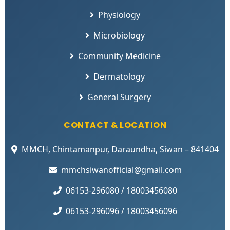
Physiology
Microbiology
Community Medicine
Dermatology
General Surgery
CONTACT & LOCATION
MMCH, Chintamanpur, Daraundha, Siwan – 841404
mmchsiwanofficial@gmail.com
06153-296080 / 18003456080
06153-296096 / 18003456096