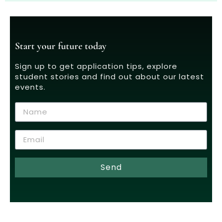
Start your future today
Sign up to get application tips, explore
student stories and find out about our latest
events.
Send