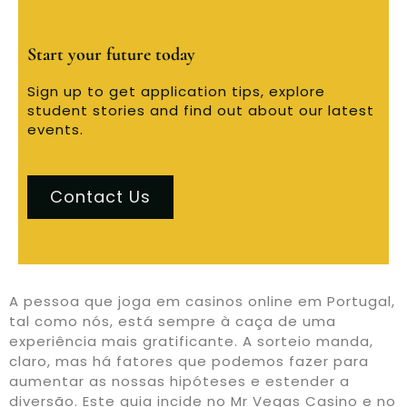
Start your future today
Sign up to get application tips, explore
student stories and find out about our latest
events.
Contact Us
A pessoa que joga em casinos online em Portugal,
tal como nós, está sempre à caça de uma
experiência mais gratificante. A sorteio manda,
claro, mas há fatores que podemos fazer para
aumentar as nossas hipóteses e estender a
diversão. Este guia incide no Mr Vegas Casino e no