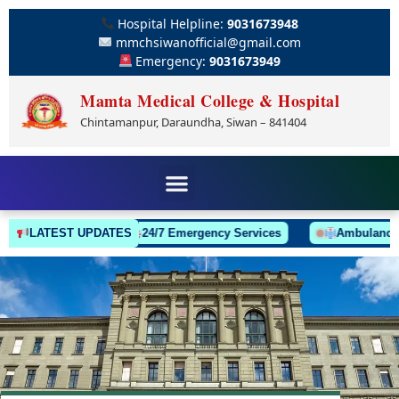
Hospital Helpline:
9031673948
mmchsiwanofficial@gmail.com
Emergency:
9031673949
Mamta Medical College & Hospital
Chintamanpur, Daraundha, Siwan – 841404
LATEST UPDATES
24/7 Emergency Services
Ambulance Alway