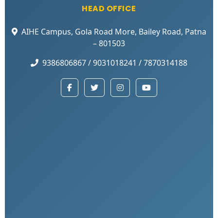
HEAD OFFICE
AIHE Campus, Gola Road More, Bailey Road, Patna
– 801503
9386806867 / 9031018241 / 7870314188