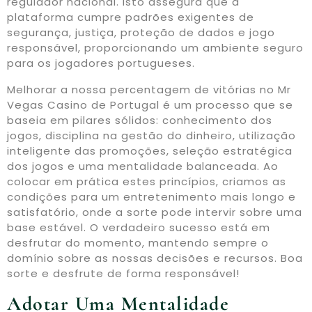
regulador nacional. Isto assegura que a
plataforma cumpre padrões exigentes de
segurança, justiça, proteção de dados e jogo
responsável, proporcionando um ambiente seguro
para os jogadores portugueses.
Melhorar a nossa percentagem de vitórias no Mr
Vegas Casino de Portugal é um processo que se
baseia em pilares sólidos: conhecimento dos
jogos, disciplina na gestão do dinheiro, utilização
inteligente das promoções, seleção estratégica
dos jogos e uma mentalidade balanceada. Ao
colocar em prática estes princípios, criamos as
condições para um entretenimento mais longo e
satisfatório, onde a sorte pode intervir sobre uma
base estável. O verdadeiro sucesso está em
desfrutar do momento, mantendo sempre o
domínio sobre as nossas decisões e recursos. Boa
sorte e desfrute de forma responsável!
Adotar Uma Mentalidade