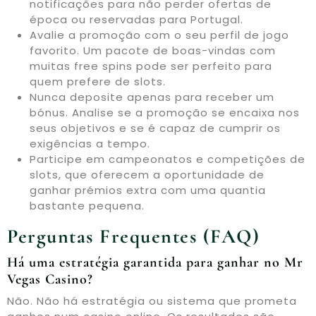
notificações para não perder ofertas de
época ou reservadas para Portugal.
Avalie a promoção com o seu perfil de jogo
favorito. Um pacote de boas-vindas com
muitas free spins pode ser perfeito para
quem prefere de slots.
Nunca deposite apenas para receber um
bónus. Analise se a promoção se encaixa nos
seus objetivos e se é capaz de cumprir os
exigências a tempo.
Participe em campeonatos e competições de
slots, que oferecem a oportunidade de
ganhar prémios extra com uma quantia
bastante pequena.
Perguntas Frequentes (FAQ)
Há uma estratégia garantida para ganhar no Mr
Vegas Casino?
Não. Não há estratégia ou sistema que prometa