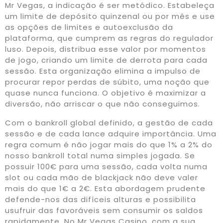
Mr Vegas, a indicação é ser metódico. Estabeleça
um limite de depósito quinzenal ou por mês e use
as opções de limites e autoexclusão da
plataforma, que cumprem as regras do regulador
luso. Depois, distribua esse valor por momentos
de jogo, criando um limite de derrota para cada
sessão. Esta organização elimina a impulso de
procurar repor perdas de súbito, uma noção que
quase nunca funciona. O objetivo é maximizar a
diversão, não arriscar o que não conseguimos.
Com o bankroll global definido, a gestão de cada
sessão e de cada lance adquire importância. Uma
regra comum é não jogar mais do que 1% a 2% do
nosso bankroll total numa simples jogada. Se
possuir 100€ para uma sessão, cada volta numa
slot ou cada mão de blackjack não deve valer
mais do que 1€ a 2€. Esta abordagem prudente
defende-nos das difíceis alturas e possibilita
usufruir das favoráveis sem consumir os saldos
rapidamente. No Mr Vegas Casino, com a sua