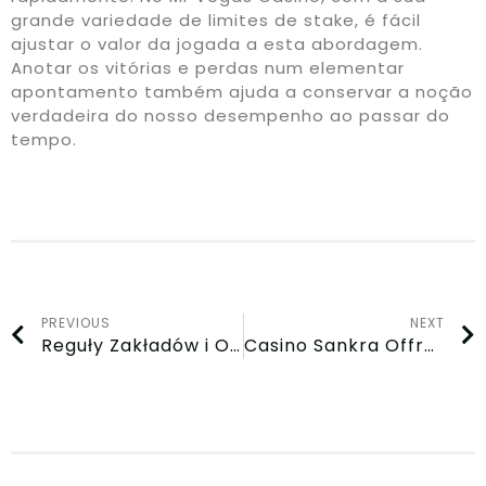
grande variedade de limites de stake, é fácil
ajustar o valor da jogada a esta abordagem.
Anotar os vitórias e perdas num elementar
apontamento também ajuda a conservar a noção
verdadeira do nosso desempenho ao passar do
tempo.
PREVIOUS
NEXT
Reguły Zakładów i Obrotu w 500 Casino w Polsce
Casino Sankra Offre un Divertimento Su Cui Puoi Sempre Contare in Italia