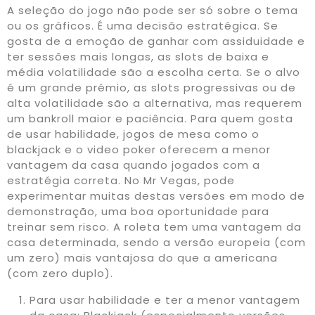
A seleção do jogo não pode ser só sobre o tema
ou os gráficos. É uma decisão estratégica. Se
gosta de a emoção de ganhar com assiduidade e
ter sessões mais longas, as slots de baixa e
média volatilidade são a escolha certa. Se o alvo
é um grande prémio, as slots progressivas ou de
alta volatilidade são a alternativa, mas requerem
um bankroll maior e paciência. Para quem gosta
de usar habilidade, jogos de mesa como o
blackjack e o video poker oferecem a menor
vantagem da casa quando jogados com a
estratégia correta. No Mr Vegas, pode
experimentar muitas destas versões em modo de
demonstração, uma boa oportunidade para
treinar sem risco. A roleta tem uma vantagem da
casa determinada, sendo a versão europeia (com
um zero) mais vantajosa do que a americana
(com zero duplo).
Para usar habilidade e ter a menor vantagem