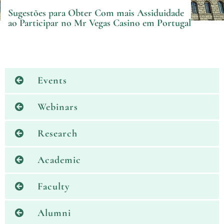
Sugestões para Obter Com mais Assiduidade
ao Participar no Mr Vegas Casino em Portugal
Events
Webinars
Research
Academic
Faculty
Alumni