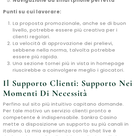
Navigazione da smartphone perfetta
Punti su cui lavorare:
La proposta promozionale, anche se di buon
livello, potrebbe essere più creativa per i
clienti regolari.
La velocità di approvazione dei prelievi,
sebbene nella norma, talvolta potrebbe
essere più rapida.
Una sezione tornei più in vista in homepage
riuscirebbe a coinvolgere meglio i giocatori.
Il Supporto Clienti: Supporto Nei
Momenti Di Necessità
Perfino sul sito più intuitivo capitano domande.
Per tale motivo un servizio clienti pronto e
competente è indispensabile. Sankra Casino
mette a disposizione un supporto su più canali in
italiano. La mia esperienza con la chat live è