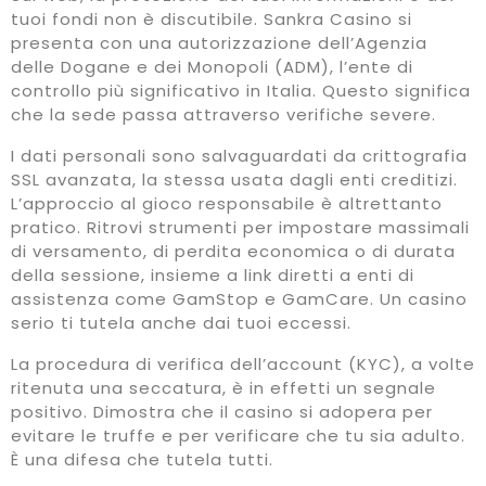
tuoi fondi non è discutibile. Sankra Casino si
presenta con una autorizzazione dell’Agenzia
delle Dogane e dei Monopoli (ADM), l’ente di
controllo più significativo in Italia. Questo significa
che la sede passa attraverso verifiche severe.
I dati personali sono salvaguardati da crittografia
SSL avanzata, la stessa usata dagli enti creditizi.
L’approccio al gioco responsabile è altrettanto
pratico. Ritrovi strumenti per impostare massimali
di versamento, di perdita economica o di durata
della sessione, insieme a link diretti a enti di
assistenza come GamStop e GamCare. Un casino
serio ti tutela anche dai tuoi eccessi.
La procedura di verifica dell’account (KYC), a volte
ritenuta una seccatura, è in effetti un segnale
positivo. Dimostra che il casino si adopera per
evitare le truffe e per verificare che tu sia adulto.
È una difesa che tutela tutti.