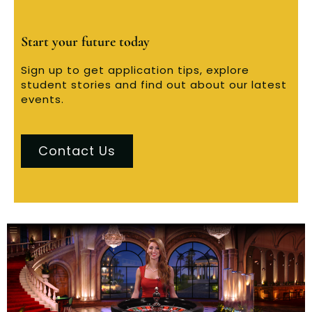
Start your future today
Sign up to get application tips, explore
student stories and find out about our latest
events.
Contact Us