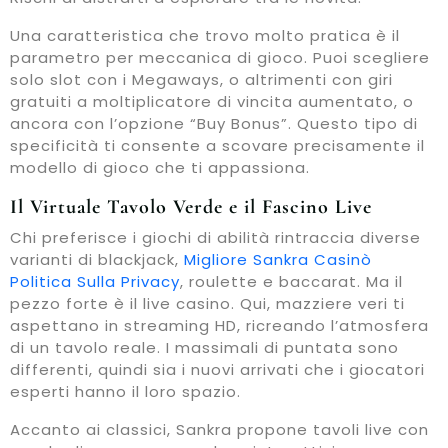
Una caratteristica che trovo molto pratica è il
parametro per meccanica di gioco. Puoi scegliere
solo slot con i Megaways, o altrimenti con giri
gratuiti a moltiplicatore di vincita aumentato, o
ancora con l’opzione “Buy Bonus”. Questo tipo di
specificità ti consente a scovare precisamente il
modello di gioco che ti appassiona.
Il Virtuale Tavolo Verde e il Fascino Live
Chi preferisce i giochi di abilità rintraccia diverse
varianti di blackjack,
Migliore Sankra Casinò
Politica Sulla Privacy
, roulette e baccarat. Ma il
pezzo forte è il live casino. Qui, mazziere veri ti
aspettano in streaming HD, ricreando l’atmosfera
di un tavolo reale. I massimali di puntata sono
differenti, quindi sia i nuovi arrivati che i giocatori
esperti hanno il loro spazio.
Accanto ai classici, Sankra propone tavoli live con