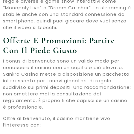
regole diverse e game show interattivi come
“Monopoly Live” o “Dream Catcher”. Lo streaming è
stabile anche con una standard connessione da
smartphone, quindi puoi giocare dove vuoi senza
che il video si blocchi.
Offerte E Promozioni: Partire
Con Il Piede Giusto
I bonus di benvenuto sono un valido modo per
conoscere il casino con un capitale più elevato.
Sankra Casino mette a disposizione un pacchetto
interessante per i nuovi giocatori, di regola
suddiviso sui primi depositi. Una raccomandazione:
non omettere mai la consultazione dei
regolamento. È proprio lì che capisci se un casino
è professionale.
Oltre al benvenuto, il casino mantiene vivo
l’interesse con: