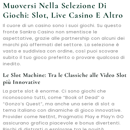
Muoversi Nella Selezione Di
Giochi: Slot, Live Casino E Altro
Il cuore di un casino sono i suoi giochi. Su questo
fronte Sankra Casino non smentisce le
aspettative, grazie alle partnership con alcuni dei
marchi più affermati del settore. La selezione è
vasta e suddivisa con ordine, così puoi scovare
subito il tuo gioco preferito o provare qualcosa di
inedito.
Le Slot Machine: Tra le Classiche alle Video Slot
più Innovative
La parte slot è enorme. Ci sono giochi che
riconoscono tutti, come “Book of Dead” o
“Gonzo’s Quest”, ma anche una serie di slot a
tema italiano con dinamiche di gioco innovative.
Provider come NetEnt, Pragmatic Play e Play’n GO
assicurano grafica piacevole e bonus divertenti.
Rischi di distrarti a esplorare tra le novità.