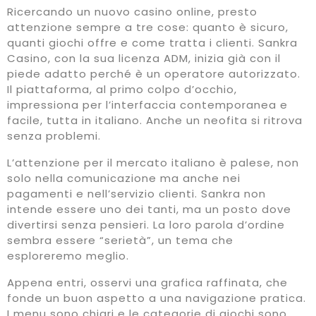
Ricercando un nuovo casino online, presto
attenzione sempre a tre cose: quanto è sicuro,
quanti giochi offre e come tratta i clienti. Sankra
Casino, con la sua licenza ADM, inizia già con il
piede adatto perché è un operatore autorizzato.
Il piattaforma, al primo colpo d’occhio,
impressiona per l’interfaccia contemporanea e
facile, tutta in italiano. Anche un neofita si ritrova
senza problemi.
L’attenzione per il mercato italiano è palese, non
solo nella comunicazione ma anche nei
pagamenti e nell’servizio clienti. Sankra non
intende essere uno dei tanti, ma un posto dove
divertirsi senza pensieri. La loro parola d’ordine
sembra essere “serietà”, un tema che
esploreremo meglio.
Appena entri, osservi una grafica raffinata, che
fonde un buon aspetto a una navigazione pratica.
I menu sono chiari e le categorie di giochi sono