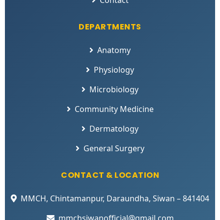
DEPARTMENTS
Anatomy
Physiology
Microbiology
Community Medicine
Dermatology
General Surgery
CONTACT & LOCATION
MMCH, Chintamanpur, Daraundha, Siwan – 841404
mmchsiwanofficial@gmail.com