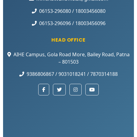
06153-296080 / 18003456080
06153-296096 / 18003456096
HEAD OFFICE
AIHE Campus, Gola Road More, Bailey Road, Patna
– 801503
9386806867 / 9031018241 / 7870314188