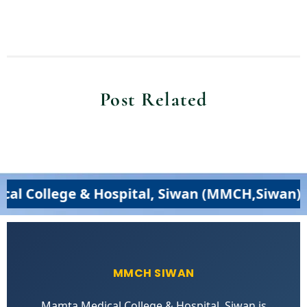
Post Related
e & Hospital, Siwan (MMCH,Siwan) – Excellen
MMCH SIWAN
Mamta Medical College & Hospital, Siwan is