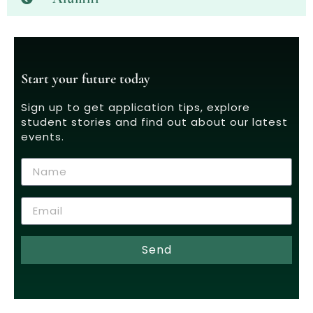
Start your future today
Sign up to get application tips, explore
student stories and find out about our latest
events.
Send