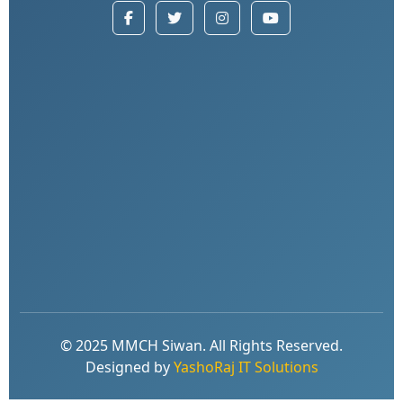
© 2025 MMCH Siwan. All Rights Reserved.
Designed by
YashoRaj IT Solutions