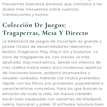
frecuentes bastante extensa, que contesta a las
dudas más frecuentes sobre cuentas,
transacciones y bonos.
Colección De Juegos:
Tragaperras, Mesa Y Directo
La biblioteca de juegos de OscarSpin es grande y
posee títulos de desarrolladores relevantes:
NetEnt, Pragmatic Play, Play’n GO y Evolution. La
zona de tragaperras es, con creces, la más
abultada. Hay muchísimos, desde los clásicos de
tres rodillos hasta video slots modernos repletos
de funciones bonus, jackpots acumulados y
visuales cuidados. Hallarás tus títulos preferidos
rápido con los filtros por proveedor, popularidad o
características concretas. Para los que buscan la
emoción de toda la vida, las mesas también
están bien equipadas con variantes de blackjack,
ruleta, baccarat y póker. El software funciona bien,