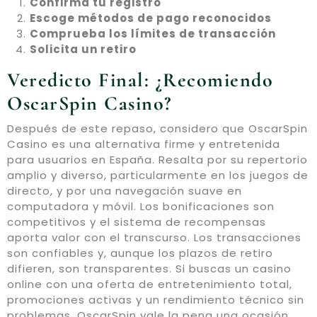
Confirma tu registro
Escoge métodos de pago reconocidos
Comprueba los límites de transacción
Solicita un retiro
Veredicto Final: ¿Recomiendo
OscarSpin Casino?
Después de este repaso, considero que OscarSpin
Casino es una alternativa firme y entretenida
para usuarios en España. Resalta por su repertorio
amplio y diverso, particularmente en los juegos de
directo, y por una navegación suave en
computadora y móvil. Los bonificaciones son
competitivos y el sistema de recompensas
aporta valor con el transcurso. Los transacciones
son confiables y, aunque los plazos de retiro
difieren, son transparentes. Si buscas un casino
online con una oferta de entretenimiento total,
promociones activas y un rendimiento técnico sin
problemas, OscarSpin vale la pena una ocasión.