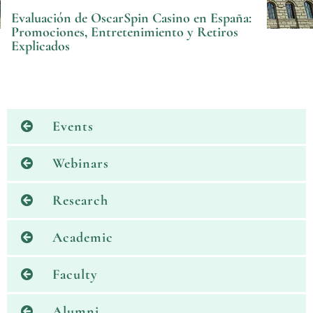
Evaluación de OscarSpin Casino en España:
Promociones, Entretenimiento y Retiros
Explicados
Events
Webinars
Research
Academic
Faculty
Alumni