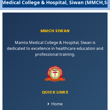
College & Hospital, Siwan (MMCH,Siwan) – Ex
MMCH SIWAN
Mamta Medical College & Hospital, Siwan is
dedicated to excellence in healthcare education and
professional training.
QUICK LINKS
Home