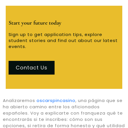
Start your future today
Sign up to get application tips, explore
student stories and find out about our latest
events.
Contact Us
Analizaremos
oscarspincasino
, una página que se
ha abierto camino entre los aficionados
españoles. Voy a explicarte con franqueza qué te
encontrarás si te inscribes: cómo son sus
opciones, si retira de forma honesta y qué utilidad