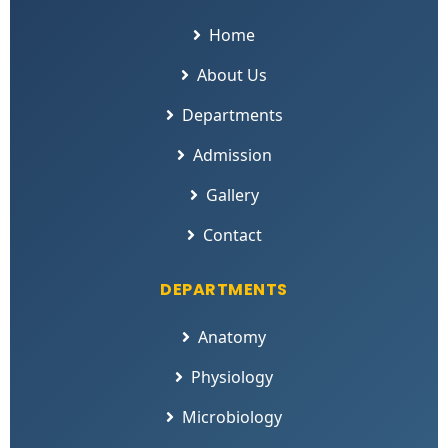
Home
About Us
Departments
Admission
Gallery
Contact
DEPARTMENTS
Anatomy
Physiology
Microbiology