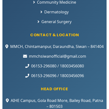
Community Medicine
Dermatology
General Surgery
CONTACT & LOCATION
MMCH, Chintamanpur, Daraundha, Siwan – 841404
mmchsiwanofficial@gmail.com
06153-296080 / 18003456080
06153-296096 / 18003456096
HEAD OFFICE
AIHE Campus, Gola Road More, Bailey Road, Patna
– 801503