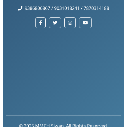
9386806867 / 9031018241 / 7870314188
© 2025 MMCH Siwan. All Rights Reserved.