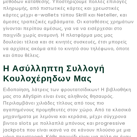
μεθόδων κατάθεσης. Υποστηρίζουμε πολλές επιλογές
πληρωμής, από πιστωτικές κάρτες και χρεωστικές
κάρτες μέχρι e-wallets τύπου Skrill και Neteller, και
άμεσες τραπεζικές εμβάσματα. Οι καταθέσεις χρημάτων
γίνονται περίπου αμέσως, για να να εισέρχεσαι στο
παιχνίδι χωρίς αναμονή. Η πλατφόρμα μας μας
δουλεύει τέλεια και σε κινητές συσκευές, έτσι μπορείς
να αρχίσεις ακόμα από το κινητό σου τηλέφωνο, όποτε
και όπου θέλεις.
Η Ασύλληπτη Συλλογή
Κουλοχέρηδων Μας
Ειδοποίηση, λάτρεις των φρουτατσίδικων! Η βιβλιοθήκη
μας στο AllySpin είναι ένας αληθινός θησαυρός.
Περιλαμβάνει χιλιάδες τίτλους από τους πιο
αγαπημένους προμηθευτές στον χώρο. Από τα κλασικά
μηχανήματα με λεμόνια και κεράσια, μέχρι σύγχρονα
βιντεο slots με πολλαπλά μπόνους και progressive
jackpots που είναι ικανά να σε κάνουν πλούσιο με μια
μόνο περιστροφή. Κάθε παιχνίδι είναι μια πύλη σε έναν