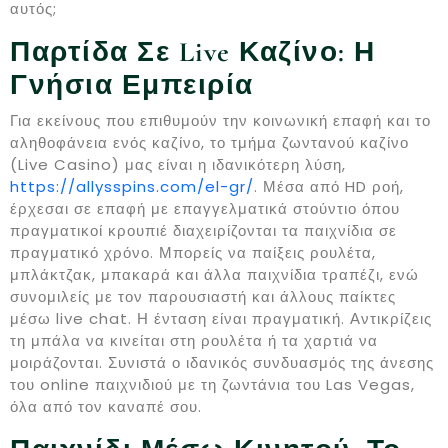
αυτός;
Παρτίδα Σε Live Καζίνο: Η
Γνήσια Εμπειρία
Για εκείνους που επιθυμούν την κοινωνική επαφή και το
αληθοφάνεια ενός καζίνο, το τμήμα ζωντανού καζίνο
(Live Casino) μας είναι η ιδανικότερη λύση,
https://allysspins.com/el-gr/
. Μέσα από HD ροή,
έρχεσαι σε επαφή με επαγγελματικά στούντιο όπου
πραγματικοί κρουπιέ διαχειρίζονται τα παιχνίδια σε
πραγματικό χρόνο. Μπορείς να παίξεις ρουλέτα,
μπλάκτζακ, μπακαρά και άλλα παιχνίδια τραπέζι, ενώ
συνομιλείς με τον παρουσιαστή και άλλους παίκτες
μέσω live chat. Η ένταση είναι πραγματική. Αντικρίζεις
τη μπάλα να κινείται στη ρουλέτα ή τα χαρτιά να
μοιράζονται. Συνιστά ο ιδανικός συνδυασμός της άνεσης
του online παιχνιδιού με τη ζωντάνια του Las Vegas,
όλα από τον καναπέ σου.