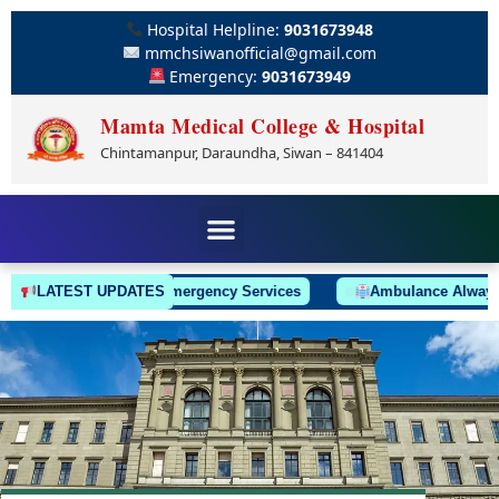
Hospital Helpline:
9031673948
mmchsiwanofficial@gmail.com
Emergency:
9031673949
Mamta Medical College & Hospital
Chintamanpur, Daraundha, Siwan – 841404
LATEST UPDATES
24/7 Emergency Services
Ambulance Always On C