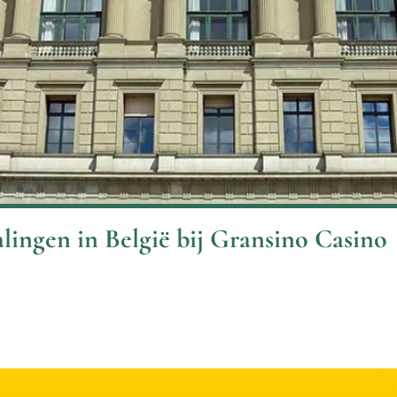
lingen in België bij Gransino Casino